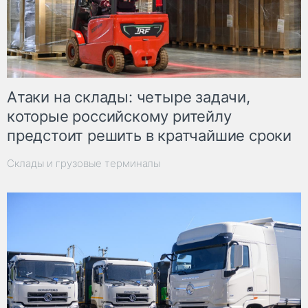
Атаки на склады: четыре задачи,
которые российскому ритейлу
предстоит решить в кратчайшие сроки
Склады и грузовые терминалы