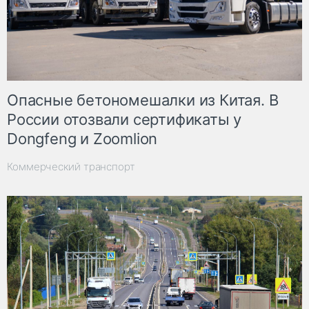
Опасные бетономешалки из Китая. В
России отозвали сертификаты у
Dongfeng и Zoomlion
Коммерческий транспорт