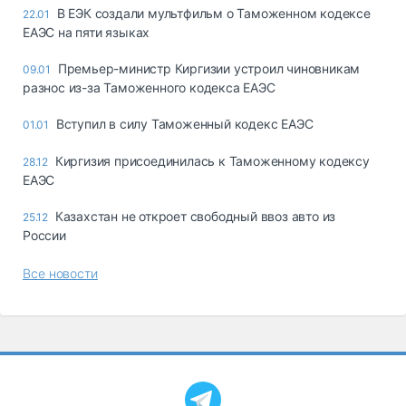
В ЕЭК создали мультфильм о Таможенном кодексе
22.01
ЕАЭС на пяти языках
Премьер-министр Киргизии устроил чиновникам
09.01
разнос из-за Таможенного кодекса ЕАЭС
Вступил в силу Таможенный кодекс ЕАЭС
01.01
Киргизия присоединилась к Таможенному кодексу
28.12
ЕАЭС
Казахстан не откроет свободный ввоз авто из
25.12
России
Все новости