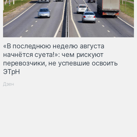
«В последнюю неделю августа
начнётся суета!»: чем рискуют
перевозчики, не успевшие освоить
ЭТрН
Дзен