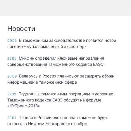
Новости
В таможенном законодательстве появится новое
09.05
понятие – «уполномоченный экспортер»
Минфин определил ключевые направления
25.05
совершенствования Таможенного кодекса ЕАЭС
Беларусь и Россия планируют расширять обмен
20.09
информацией в таможенной сфере
Подходы к таможенным операциям в условиях
27.02
Таможенного кодекса ЕАЭС обсудят на форуме
«ЮгТранс-2018»
Первая в России электронная таможня будет
29.01
открыта в Нижнем Новгороде в октябре