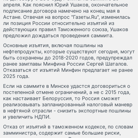
апреля. Как пояснил Юрий Ушаков, окончательное
подписание договора намечено на конец мая в
Астане. Отвечая на вопрос "Газеты.Ru", изменилась
ли позиция России относительно изъятий из
действующих правил Таможенного союза, Ушаков
предложил дождаться проведения саммита.
Основные изъятия, включая пошлины на
нефтепродукты, которые существуют сегодня, могут
быть сохранены до 2018-2020 годов, предупреждал
ранее замглавы Минфина России Сергей Шаталов.
Отказаться от изъятий Минфин предлагает не ранее
2025 года.
Если на саммите в Минске удастся договориться о
постепенной отмене ограничений, а не с 2015 года,
как настаивает Белоруссия, то Россия сможет
реализовывать запланированный налоговый маневр
в нефтяной отрасли - снизить экспортные пошлины
и увеличить НДПИ.
Отказ от изъятий в таможенном кодексе, по словам
замминистра, содержит самые большие риски,