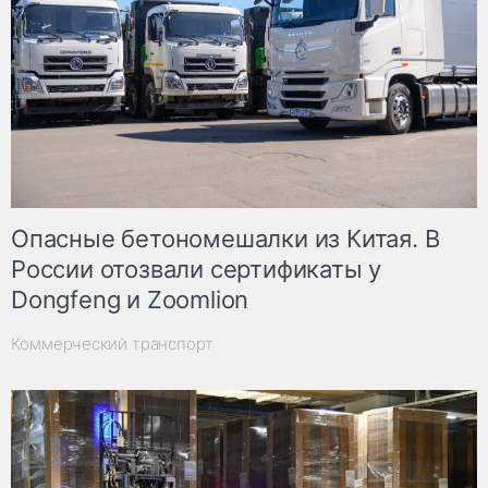
Опасные бетономешалки из Китая. В
России отозвали сертификаты у
Dongfeng и Zoomlion
Коммерческий транспорт