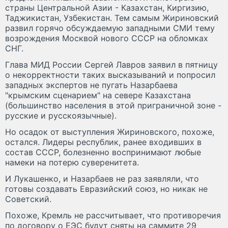
страны Центральной Азии - Казахстан, Киргизию,
Таджикистан, Узбекистан. Тем самым Жириновский
развил горячо обсуждаемую западными СМИ тему
возрождения Москвой нового СССР на обломках
СНГ.
Глава МИД России Сергей Лавров заявил в пятницу
о некорректности таких высказываний и попросил
западных экспертов не пугать Назарбаева
"крымским сценарием" на севере Казахстана
(большинство населения в этой приграничной зоне -
русские и русскоязычные).
Но осадок от выступления Жириновского, похоже,
остался. Лидеры республик, ранее входивших в
состав СССР, болезненно воспринимают любые
намеки на потерю суверенитета.
И Лукашенко, и Назарбаев не раз заявляли, что
готовы создавать Евразийский союз, но никак не
Советский.
Похоже, Кремль не рассчитывает, что противоречия
по договору о ЕЭС будут сняты на саммите 29