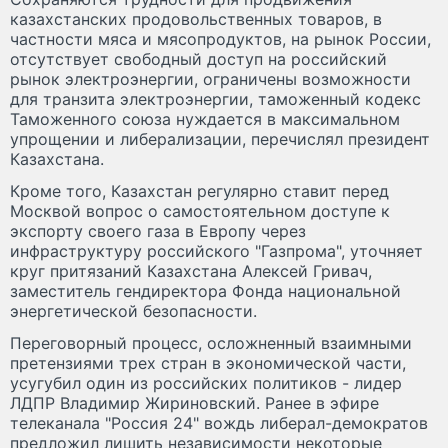
казахстанских продовольственных товаров, в
частности мяса и мясопродуктов, на рынок России,
отсутствует свободный доступ на российский
рынок электроэнергии, ограничены возможности
для транзита электроэнергии, таможенный кодекс
Таможенного союза нуждается в максимальном
упрощении и либерализации, перечислял президент
Казахстана.
Кроме того, Казахстан регулярно ставит перед
Москвой вопрос о самостоятельном доступе к
экспорту своего газа в Европу через
инфраструктуру российского "Газпрома", уточняет
круг притязаний Казахстана Алексей Гривач,
заместитель гендиректора Фонда национальной
энергетической безопасности.
Переговорный процесс, осложненный взаимными
претензиями трех стран в экономической части,
усугубил один из российских политиков - лидер
ЛДПР Владимир Жириновский. Ранее в эфире
телеканала "Россия 24" вождь либерал-демократов
предложил лишить независимости некоторые