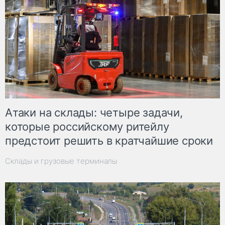
Атаки на склады: четыре задачи,
которые российскому ритейлу
предстоит решить в кратчайшие сроки
Склады и грузовые терминалы