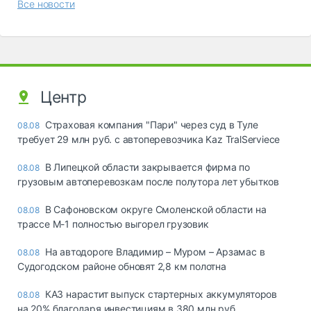
Все новости
Центр
Страховая компания "Пари" через суд в Туле
08.08
требует 29 млн руб. с автоперевозчика Kaz TralServiece
В Липецкой области закрывается фирма по
08.08
грузовым автоперевозкам после полутора лет убытков
В Сафоновском округе Смоленской области на
08.08
трассе М-1 полностью выгорел грузовик
На автодороге Владимир – Муром – Арзамас в
08.08
Судогодском районе обновят 2,8 км полотна
КАЗ нарастит выпуск стартерных аккумуляторов
08.08
на 20% благодаря инвестициям в 380 млн руб.