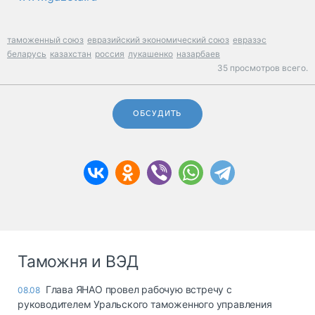
таможенный союз
евразийский экономический союз
евразэс
беларусь
казахстан
россия
лукашенко
назарбаев
35 просмотров всего.
ОБСУДИТЬ
Таможня и ВЭД
Глава ЯНАО провел рабочую встречу с
08.08
руководителем Уральского таможенного управления