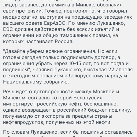
лидер заранее, до саммита в Минске, обозначил
свои претензии. Точнее, повторил то, что говорил
неоднократно, выступая на предыдущих заседаниях
высшего совета ЕврАзЭС. По мнению Лукашенко,
ЕЭС должен действовать без всяких изъятий и
ограничений из общих таможенных правил, на
которых настаивает Россия.
"Давайте уберем всякие ограничения. Но если
готовы сегодня только подписывать договор, а
ограничения убрать через 10-15 лет, то вот тогда и
подпишем", - заявил Лукашенко, выступая 22 апреля
с ежегодным посланием к белорусскому народу и
Национальному собранию.
Речь идет о договоренности между Москвой и
Минском, согласно которой Белоруссия
импортирует российскую нефть беспошлинно,
однако возвращает в российский бюджет пошлину,
получаемую от экспорта за пределы страны
нефтепродуктов, полученных из этой нефти.
По словам Лукашенко, если бы пошлины оставались