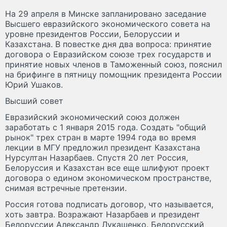
На 29 апреля в Минске запланировано заседание
Высшего евразийского экономического совета на
уровне президентов России, Белоруссии и
Казахстана. В повестке дня два вопроса: принятие
договора о Евразийском союзе трех государств и
принятие новых членов в Таможенный союз, пояснил
на брифинге в пятницу помощник президента России
Юрий Ушаков.
Высший совет
Евразийский экономический союз должен
заработать с 1 января 2015 года. Создать "общий
рынок" трех стран в марте 1994 года во время
лекции в МГУ предложил президент Казахстана
Нурсултан Назарбаев. Спустя 20 лет Россия,
Белоруссия и Казахстан все еще шлифуют проект
договора о едином экономическом пространстве,
снимая встречные претензии.
Россия готова подписать договор, что называется,
хоть завтра. Возражают Назарбаев и президент
Белоруссии Александр Лукашенко. Белорусский