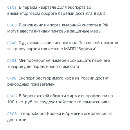
В первом квартале доля экспорта во
08.08
внешнеторговом обороте Карелии достигла 93,6%
В отношении импорта лимонной кислоты в РФ
08.08
могут ввести антидемпинговые защитные меры
Суд лишил звания инспектора Псковской таможни
07.08
за кражу партии гаджетов с МАПП "Бурачки"
Минпромторг не намерен сокращать перечень
07.08
товаров для параллельного импорта
Экспорт растворимого кофе из России достиг
07.08
рекордных показателей
В Воронежской области фирму оштрафовали на
06.08
100 тыс. руб. за трудоустройство экс-таможенника
Товарооборот России и Армении сократился на
06.08
две трети