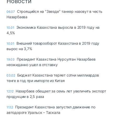
Новости
Строящийся на "Звезде" танкер назовут в честь
06.07
Назарбаева
Экономика Казахстана выросла в 2019 году на
10.01
4,5%
Внешний товарооборот Казахстана в 2019 году
10.01
вырос на 3,7%
Президент Казахстана Нурсултан Назарбаев
19.03
неожиданно ушел в отставку
Бюджет Казахстана теряет сотни миллиардов
03.02
тенге в год при импорте из Китая
Назарбаев обещает за семь лет увеличить экспорт
12.12
продукции в 2,5 раза
Президент Казахстана запустил движение по
11.12
автодороге Уральск – Таскала