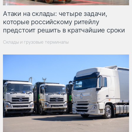
Атаки на склады: четыре задачи,
которые российскому ритейлу
предстоит решить в кратчайшие сроки
Склады и грузовые терминалы