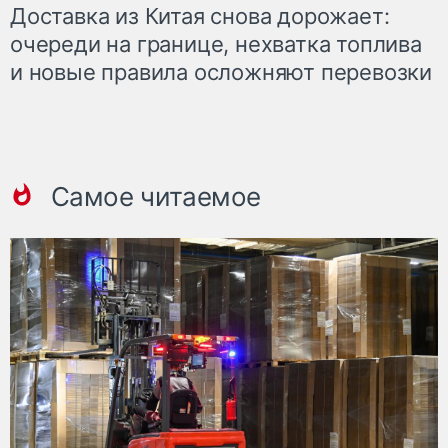
Доставка из Китая снова дорожает:
очереди на границе, нехватка топлива
и новые правила осложняют перевозки
Самое читаемое