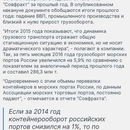
"Совфрахт" за прошлый год. В опубликованном
накануне документе обобщаются итоги прошлого
года: падение ВВП, промышленного производства и
близкий к нулю прирост грузооборота.
"Итоги 2015 года показывают, что динамика
грузового транспорта отражает общую
стагнационную ситуацию в экономике, но не носит
драматического характера", - полагают в компании.
Так, за пять месяцев 2016 года грузооборот морских
портов России увеличился на 5,9% по сравнению с
показателем за аналогичный период прошлого года
и составил 286,3 млн т.
"Одновременно с этим объемы перевалки
контейнеров в морских портах России, по данным
Ассоциации морских торговых портов, постоянно
падают", - отмечается в отчете "Совфрахта".
Если за 2014 год
контейнерооборот российских
портов снизился на 1%, то по