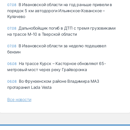
В Ивановской области на год раньше привели в
07.08
порядок 5 км автодороги Ильинское-Хованское –
Кулачево
Дальнобойщик погиб в ДТП с тремя грузовиками
07.08
на трассе М-10 в Тверской области
В Ивановской области за неделю подешевел
07.08
бензин
На трассе Курск – Касторное обновляют 65-
06.08
метровый мост через реку Грайворонка
Во Фрунзенском районе Владимира МАЗ
06.08
протаранил Lada Vesta
Все новости