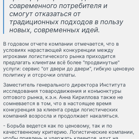
современного потребителя и
смогут отказаться от
традиционных подходов в пользу
новых, современных идей.
В годовом отчете компании отмечается, что в
условиях нарастающей конкуренции между
игроками логистического рынка приходится
предлагать клиентам всё более "продвинутые"
услуги: сервис "от двери до двери", гибкую ценовую
политику и отсрочки оплаты.
Заместитель генерального директора Института
исследования товародвижения и конъюнктуры
оптового рынка, к.э.н. Анна Кириллова также не
сомневается в том, что в настоящее время
конкуренция за клиента среди логистических
компаний возросла и продолжает накаляться.
- Борьба ведется как по ценовому, так и по
качественному критерию. Логистические компании,
чтобы привлечь и удержать клиентов, идут на