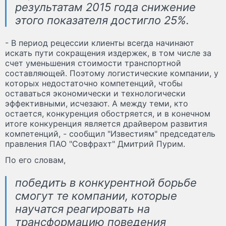
результатам 2015 года снижение
этого показателя достигло 25%.
- В период рецессии клиенты всегда начинают
искать пути сокращения издержек, в том числе за
счет уменьшения стоимости транспортной
составляющей. Поэтому логистические компании, у
которых недостаточно компетенций, чтобы
оставаться экономически и технологически
эффективными, исчезают. А между теми, кто
остается, конкуренция обостряется, и в конечном
итоге конкуренция является драйвером развития
компетенций, - сообщил "Известиям" председатель
правления ПАО "Совфрахт" Дмитрий Пурим.
По его словам,
победить в конкурентной борьбе
смогут те компании, которые
научатся реагировать на
трансформацию поведения