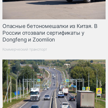
Опасные бетономешалки из Китая. В
России отозвали сертификаты у
Dongfeng и Zoomlion
Коммерческий транспорт