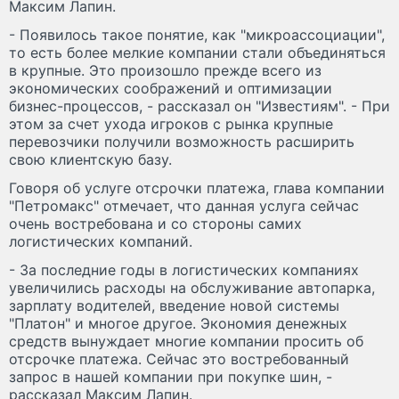
Максим Лапин.
- Появилось такое понятие, как "микроассоциации",
то есть более мелкие компании стали объединяться
в крупные. Это произошло прежде всего из
экономических соображений и оптимизации
бизнес-процессов, - рассказал он "Известиям". - При
этом за счет ухода игроков с рынка крупные
перевозчики получили возможность расширить
свою клиентскую базу.
Говоря об услуге отсрочки платежа, глава компании
"Петромакс" отмечает, что данная услуга сейчас
очень востребована и со стороны самих
логистических компаний.
- За последние годы в логистических компаниях
увеличились расходы на обслуживание автопарка,
зарплату водителей, введение новой системы
"Платон" и многое другое. Экономия денежных
средств вынуждает многие компании просить об
отсрочке платежа. Сейчас это востребованный
запрос в нашей компании при покупке шин, -
рассказал Максим Лапин.