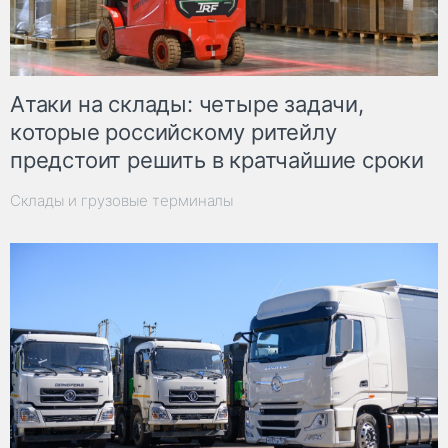
Атаки на склады: четыре задачи,
которые российскому ритейлу
предстоит решить в кратчайшие сроки
Склады и грузовые терминалы