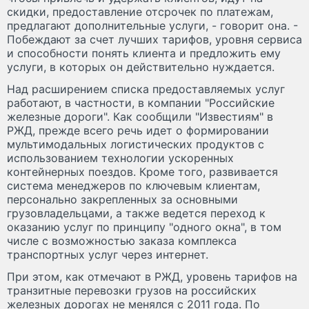
скидки, предоставление отсрочек по платежам,
предлагают дополнительные услуги, - говорит она. -
Побеждают за счет лучших тарифов, уровня сервиса
и способности понять клиента и предложить ему
услуги, в которых он действительно нуждается.
Над расширением списка предоставляемых услуг
работают, в частности, в компании "Российские
железные дороги". Как сообщили "Известиям" в
РЖД, прежде всего речь идет о формировании
мультимодальных логистических продуктов с
использованием технологии ускоренных
контейнерных поездов. Кроме того, развивается
система менеджеров по ключевым клиентам,
персонально закрепленных за основными
грузовладельцами, а также ведется переход к
оказанию услуг по принципу "одного окна", в том
числе с возможностью заказа комплекса
транспортных услуг через интернет.
При этом, как отмечают в РЖД, уровень тарифов на
транзитные перевозки грузов на российских
железных дорогах не менялся с 2011 года. По