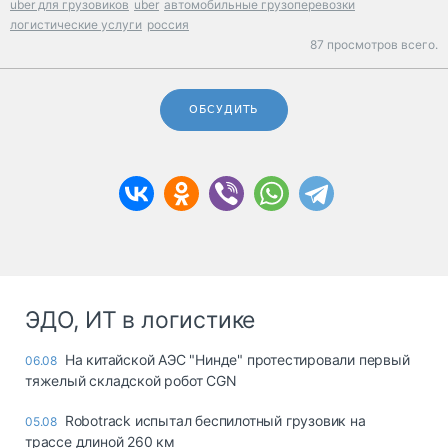
uber для грузовиков
uber
автомобильные грузоперевозки
логистические услуги
россия
87 просмотров всего.
ОБСУДИТЬ
ЭДО, ИТ в логистике
На китайской АЭС "Нинде" протестировали первый
06.08
тяжелый складской робот CGN
Robotrack испытал беспилотный грузовик на
05.08
трассе длиной 260 км