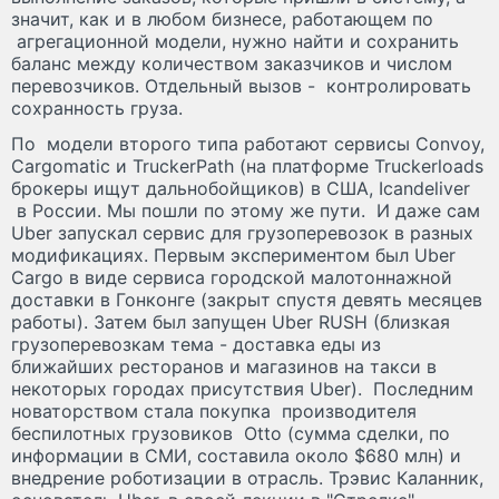
значит, как и в любом бизнесе, работающем по
агрегационной модели, нужно найти и сохранить
баланс между количеством заказчиков и числом
перевозчиков. Отдельный вызов - контролировать
сохранность груза.
По модели второго типа работают сервисы Convoy,
Cargomatic и TruckerPath (на платформе Truckerloads
брокеры ищут дальнобойщиков) в США, Icandeliver
в России. Мы пошли по этому же пути. И даже сам
Uber запускал сервис для грузоперевозок в разных
модификациях. Первым экспериментом был Uber
Cargo в виде сервиса городской малотоннажной
доставки в Гонконге (закрыт спустя девять месяцев
работы). Затем был запущен Uber RUSH (близкая
грузоперевозкам тема - доставка еды из
ближайших ресторанов и магазинов на такси в
некоторых городах присутствия Uber). Последним
новаторством стала покупка производителя
беспилотных грузовиков Otto (сумма сделки, по
информации в СМИ, составила около $680 млн) и
внедрение роботизации в отрасль. Трэвис Каланник,