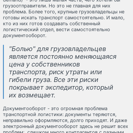
грузоотправители. Но это не главная для них
проблема. Более того, крупные грузовладельцы не
готовы искать транспорт самостоятельно. И мало,
кто из них готов создавать собственный
логистический отдел, вести самостоятельно
документооборот.
"Болью" для грузовладельцев
является постоянно меняющаяся
цена у собственников
транспорта, риск утраты или
гибели груза. Все эти риски
покрывает экспедитор, который
их возмещает.
Документооборот - это огромная проблема
транспортной логистики: документы теряются,
неправильно оформляются, долго приходят. И даже
электронный документооборот здесь не решит всех
проблем: слишком много контрагентов с разными