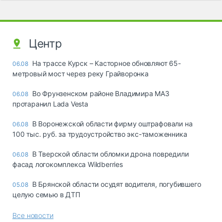
Центр
На трассе Курск – Касторное обновляют 65-
06.08
метровый мост через реку Грайворонка
Во Фрунзенском районе Владимира МАЗ
06.08
протаранил Lada Vesta
В Воронежской области фирму оштрафовали на
06.08
100 тыс. руб. за трудоустройство экс-таможенника
В Тверской области обломки дрона повредили
06.08
фасад логокомплекса Wildberries
В Брянской области осудят водителя, погубившего
05.08
целую семью в ДТП
Все новости