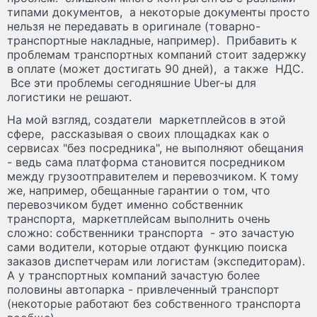
типами документов, а некоторые документы просто
нельзя не передавать в оригинале (товарно-
транспортные накладные, например). Прибавить к
проблемам транспортных компаний стоит задержку
в оплате (может достигать 90 дней), а также НДС.
Все эти проблемы сегодняшние Uber-ы для
логистики не решают.
На мой взгляд, создатели маркетплейсов в этой
сфере, рассказывая о своих площадках как о
сервисах "без посредника", не выполняют обещания
- ведь сама платформа становится посредником
между грузоотправителем и перевозчиком. К тому
же, например, обещанные гарантии о том, что
перевозчиком будет именно собственник
транспорта, маркетплейсам выполнить очень
сложно: собственники транспорта - это зачастую
сами водители, которые отдают функцию поиска
заказов диспетчерам или логистам (экспедиторам).
А у транспортных компаний зачастую более
половины автопарка - привлеченный транспорт
(некоторые работают без собственного транспорта