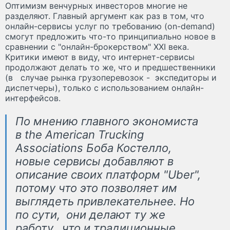
Оптимизм венчурных инвесторов многие не
разделяют. Главный аргумент как раз в том, что
онлайн-сервисы услуг по требованию (on-demand)
смогут предложить что-то принципиально новое в
сравнении с "онлайн-брокерством" XXI века.
Критики имеют в виду, что интернет-сервисы
продолжают делать то же, что и предшественники
(в случае рынка грузоперевозок - экспедиторы и
диспетчеры), только с использованием онлайн-
интерфейсов.
По мнению главного экономиста
в the American Trucking
Associations Боба Костелло,
новые сервисы добавляют в
описание своих платформ "Uber",
потому что это позволяет им
выглядеть привлекательнее. Но
по сути, они делают ту же
работу, что и традиционные