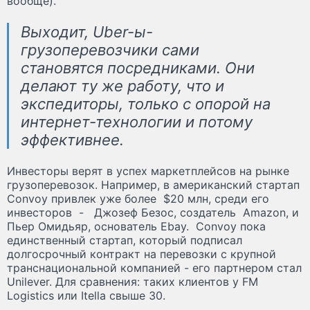
вообще).
Выходит, Uber-ы-
грузоперевозчики сами
становятся посредниками. Они
делают ту же работу, что и
экспедиторы, только c опорой на
интернет-технологии и потому
эффективнее.
Инвесторы верят в успех маркетплейсов на рынке
грузоперевозок. Например, в американский стартап
Convoy привлек уже более $20 млн, среди его
инвесторов - Джозеф Безос, создатель Amazon, и
Пьер Омидьяр, основатель Ebay. Convoy пока
единственный стартап, который подписал
долгосрочный контракт на перевозки с крупной
транснациональной компанией - его партнером стал
Unilever. Для сравнения: таких клиентов у FM
Logistics или Itella свыше 30.