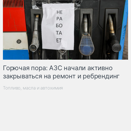
Горючая пора: АЗС начали активно
закрываться на ремонт и ребрендинг
Топливо, масла и автохимия