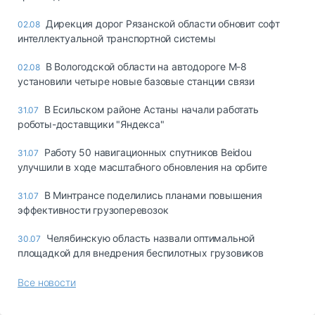
Дирекция дорог Рязанской области обновит софт
02.08
интеллектуальной транспортной системы
В Вологодской области на автодороге М-8
02.08
установили четыре новые базовые станции связи
В Есильском районе Астаны начали работать
31.07
роботы-доставщики "Яндекса"
Работу 50 навигационных спутников Beidou
31.07
улучшили в ходе масштабного обновления на орбите
В Минтрансе поделились планами повышения
31.07
эффективности грузоперевозок
Челябинскую область назвали оптимальной
30.07
площадкой для внедрения беспилотных грузовиков
Все новости