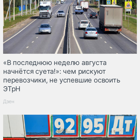
«В последнюю неделю августа
начнётся суета!»: чем рискуют
перевозчики, не успевшие освоить
ЭТрН
Дзен