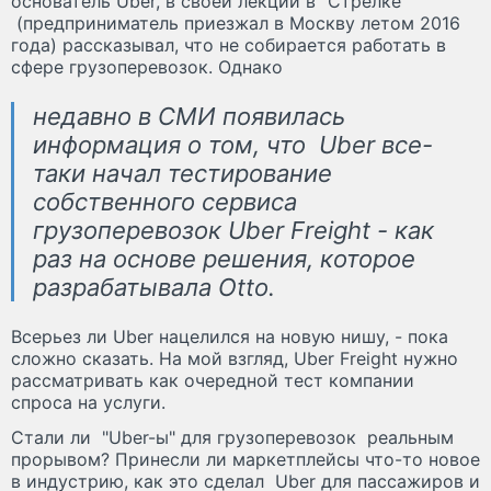
основатель Uber, в своей лекции в "Стрелке"
(предприниматель приезжал в Москву летом 2016
года) рассказывал, что не собирается работать в
сфере грузоперевозок. Однако
недавно в СМИ появилась
информация о том, что Uber все-
таки начал тестирование
собственного сервиса
грузоперевозок Uber Freight - как
раз на основе решения, которое
разрабатывала Otto.
Всерьез ли Uber нацелился на новую нишу, - пока
сложно сказать. На мой взгляд, Uber Freight нужно
рассматривать как очередной тест компании
спроса на услуги.
Cтали ли "Uber-ы" для грузоперевозок реальным
прорывом? Принесли ли маркетплейсы что-то новое
в индустрию, как это сделал Uber для пассажиров и