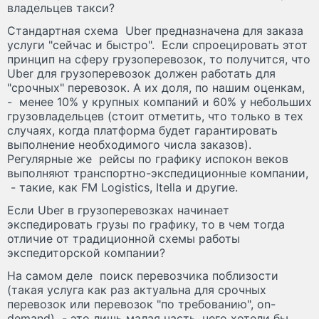
владельцев такси?
Стандартная схема Uber предназначена для заказа
услуги "сейчас и быстро". Если спроецировать этот
принцип на сферу грузоперевозок, то получится, что
Uber для грузоперевозок должен работать для
"срочных" перевозок. А их доля, по нашим оценкам,
- менее 10% у крупных компаний и 60% у небольших
грузовладельцев (стоит отметить, что только в тех
случаях, когда платформа будет гарантировать
выполнение необходимого числа заказов).
Регулярные же рейсы по графику испокон веков
выполняют транспортно-экспедиционные компании,
- такие, как FM Logistics, Itella и другие.
Если Uber в грузоперевозках начинает
экспедировать грузы по графику, то в чем тогда
отличие от традиционной схемы работы
экспедиторской компании?
На самом деле поиск перевозчика поблизости
(такая услуга как раз актуальна для срочных
перевозок или перевозок "по требованию", on-
demand) - это лишь малая часть, чего хотели бы