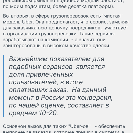
российском рынке по подобной модели работают,
по моим подсчетам, более десятка платформ).
Во-вторых, в сфере грузоперевозок есть "чистая"
модель Uber. Она предполагает, что сервис, заменяя
для заказчика всю цепочку посредников, участвует
в организации грузоперевозки. Такие сервисы
зарабатывают на комиссии - а значит, они
заинтересованы в высоком качестве сделки.
Важнейшим показателем для
подобных сервисов является
доля привлеченных
пользователей, в итоге
оплативших заказ. На данный
момент в России эта конверсия,
по нашей оценке, составляет в
среднем 10-20.
Основной вызов для таких "Uber-ов" - обеспечить
выполнение заказов, которые пришли в систему, а