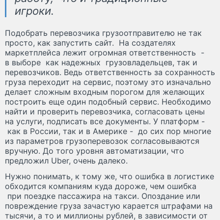
игроки.
Подобрать перевозчика грузоотправителю не так
просто, как запустить сайт. На создателях
маркетплейса лежит огромная ответственность -
в выборе как надежных грузовладельцев, так и
перевозчиков. Ведь ответственность за сохранность
груза переходит на сервис, поэтому это изначально
делает сложным входным порогом для желающих
построить еще один подобный сервис. Необходимо
найти и проверить перевозчика, согласовать цены
на услуги, подписать все документы. У платформ -
как в России, так и в Америке - до сих пор многие
из параметров грузоперевозок согласовываются
вручную. До того уровня автоматизации, что
предложил Uber, очень далеко.
Нужно понимать, к тому же, что ошибка в логистике
обходится компаниям куда дороже, чем ошибка
при поездке пассажира на такси. Опоздание или
повреждение груза зачастую карается штрафами на
тысячи, а то и миллионы рублей, в зависимости от