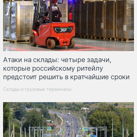
Атаки на склады: четыре задачи,
которые российскому ритейлу
предстоит решить в кратчайшие сроки
Склады и грузовые терминалы