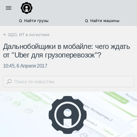
Найти грузы
Найти машины
← ЭДО, ИТ в логистике
Дальнобойщики в мобайле: чего ждать
от "Uber для грузоперевозок"?
10:45, 6 Апреля 2017