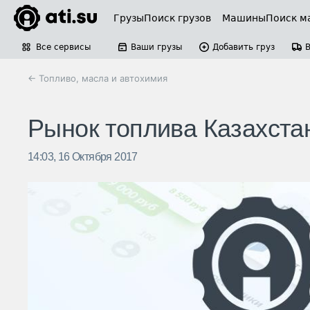
Грузы
Поиск грузов
Машины
Поиск м
Все сервисы
Ваши грузы
Добавить груз
← Топливо, масла и автохимия
Рынок топлива Казахстан
14:03, 16 Октября 2017