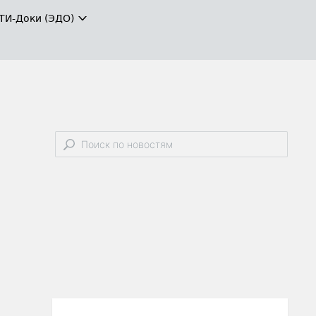
ТИ-Доки (ЭДО)