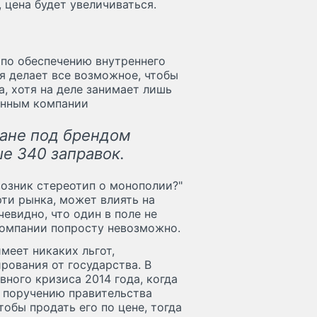
 цена будет увеличиваться.
 по обеспечению внутреннего
ия делает все возможное, чтобы
, хотя на деле занимает лишь
анным компании
ране под брендом
е 340 заправок.
возник стереотип о монополии?"
ти рынка, может влиять на
чевидно, что один в поле не
компании попросту невозможно.
меет никаких льгот,
рования от государства. В
ного кризиса 2014 года, когда
о поручению правительства
тобы продать его по цене, тогда