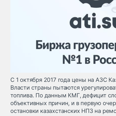
С 1 октября 2017 года цены на АЗС Ка
Власти страны пытаются урегулирова
топлива. По данным КМГ, дефицит сл
объективных причин, и в первую оче
остановки казахстанских НПЗ на ремо