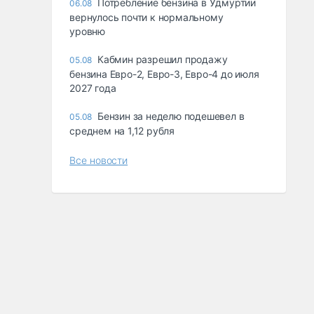
Потребление бензина в Удмуртии
06.08
вернулось почти к нормальному
уровню
Кабмин разрешил продажу
05.08
бензина Евро-2, Евро-3, Евро-4 до июля
2027 года
Бензин за неделю подешевел в
05.08
среднем на 1,12 рубля
Все новости