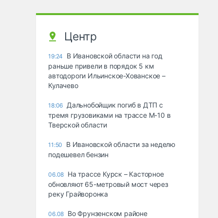
Центр
В Ивановской области на год
19:24
раньше привели в порядок 5 км
автодороги Ильинское-Хованское –
Кулачево
Дальнобойщик погиб в ДТП с
18:06
тремя грузовиками на трассе М-10 в
Тверской области
В Ивановской области за неделю
11:50
подешевел бензин
На трассе Курск – Касторное
06.08
обновляют 65-метровый мост через
реку Грайворонка
Во Фрунзенском районе
06.08