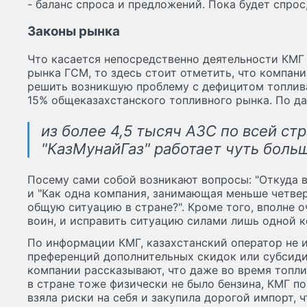
- баланс спроса и предложений. Пока будет спрос,
Законы рынка
Что касается непосредственно деятельности КМГ
рынка ГСМ, то здесь стоит отметить, что компан
решить возникшую проблему с дефицитом топлива
15% общеказахстанского топливного рынка. По д
из более 4,5 тысяч АЗС по всей ст
"КазМунайГаз" работает чуть больш
Посему сами собой возникают вопросы: "Откуда 
и "Как одна компания, занимающая меньше четвер
общую ситуацию в стране?". Кроме того, вполне о
воин, и исправить ситуацию силами лишь одной 
По информации КМГ, казахстанский оператор не и
преференций дополнительных скидок или субсиди
компании рассказывают, что даже во время топлив
в стране тоже физически не было бензина, КМГ п
взяла риски на себя и закупила дорогой импорт, ч