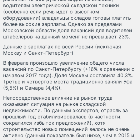
водителям электрической складской техники
(особенно если речь идет о высотном
оборудовании) владельцы складов готовы платить
более высокие зарплаты. Однако за пределами
Московской области доля вакансий для водителей
штабелеров на данный момент не превышает 23%.
Данные о зарплатах по всей России (исключая
Москву и Санкт-Петербург)
В феврале произошло увеличение общего числа
вакансий по Санкт-Петербургу (+16% в сравнении с
началом 2017 года). Доля Москвы составила 40,3%.
Третье и четвертое места традиционно заняли Уфа
(5,5%) и Самара (4,4%).
Непосредственное влияние на рынок труда
оказывает ситуация на рынке складской
недвижимости. По данным экспертов, отрасль за
прошлый год стабилизировалась (в частности,
сократился избыток предложений), хотя
строительство новых помещений велось не очень
активно (данный показатель был ниже, чем в 2015 и