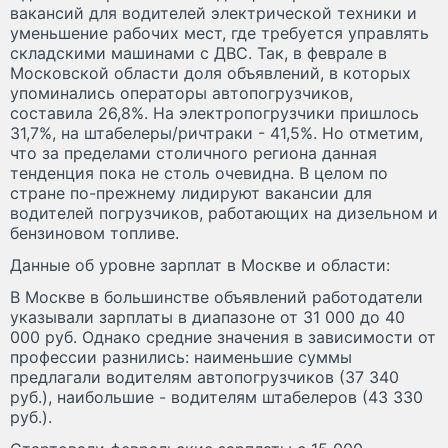
вакансий для водителей электрической техники и
уменьшение рабочих мест, где требуется управлять
складскими машинами с ДВС. Так, в феврале в
Московской области доля объявлений, в которых
упоминались операторы автопогрузчиков,
составила 26,8%. На электропогрузчики пришлось
31,7%, на штабелеры/ричтраки - 41,5%. Но отметим,
что за пределами столичного региона данная
тенденция пока не столь очевидна. В целом по
стране по-прежнему лидируют вакансии для
водителей погрузчиков, работающих на дизельном и
бензиновом топливе.
Данные об уровне зарплат в Москве и области:
В Москве в большинстве объявлений работодатели
указывали зарплаты в диапазоне от 31 000 до 40
000 руб. Однако средние значения в зависимости от
профессии разнились: наименьшие суммы
предлагали водителям автопогрузчиков (37 340
руб.), наибольшие - водителям штабелеров (43 330
руб.).