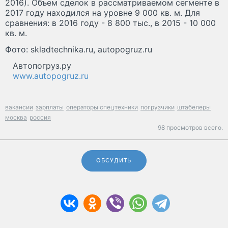
2016). Объем сделок в рассматриваемом сегменте в
2017 году находился на уровне 9 000 кв. м. Для
сравнения: в 2016 году - 8 800 тыс., в 2015 - 10 000
кв. м.
Фото: skladtechnika.ru, autopogruz.ru
Автопогруз.ру
www.autopogruz.ru
вакансии
зарплаты
операторы спецтехники
погрузчики
штабелеры
москва
россия
98 просмотров всего.
ОБСУДИТЬ