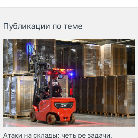
Публикации по теме
Атаки на склады: четыре задачи,