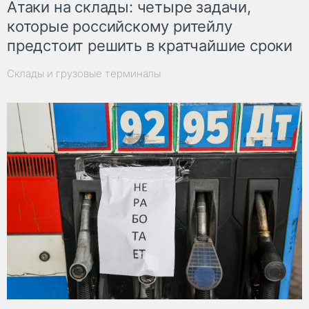
Атаки на склады: четыре задачи,
которые российскому ритейлу
предстоит решить в кратчайшие сроки
Склады и грузовые терминалы