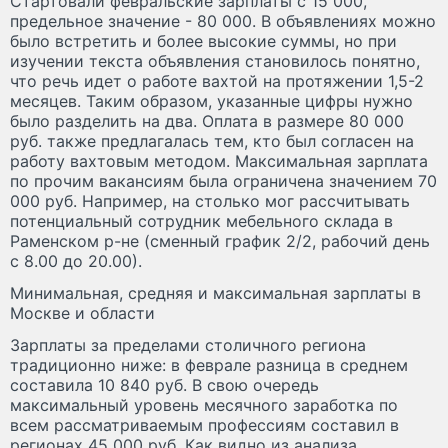
Стартовали февральские зарплаты с 15 000,
предельное значение - 80 000. В объявлениях можно
было встретить и более высокие суммы, но при
изучении текста объявления становилось понятно,
что речь идет о работе вахтой на протяжении 1,5-2
месяцев. Таким образом, указанные цифры нужно
было разделить на два. Оплата в размере 80 000
руб. также предлагалась тем, кто был согласен на
работу вахтовым методом. Максимальная зарплата
по прочим вакансиям была ограничена значением 70
000 руб. Например, на столько мог рассчитывать
потенциальный сотрудник мебельного склада в
Раменском р-не (сменный график 2/2, рабочий день
с 8.00 до 20.00).
Минимальная, средняя и максимальная зарплаты в
Москве и области
Зарплаты за пределами столичного региона
традиционно ниже: в феврале разница в среднем
составила 10 840 руб. В свою очередь
максимальный уровень месячного заработка по
всем рассматриваемым профессиям составил в
регионах 45 000 руб. Как видно из анализа,