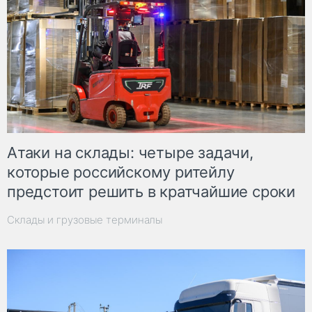
Атаки на склады: четыре задачи,
которые российскому ритейлу
предстоит решить в кратчайшие сроки
Склады и грузовые терминалы