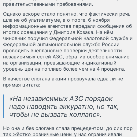
правительственными требованиями.
Однако вскоре стало понятно, что фактически речь
шла не об ультиматуме, а о торге. 6 ноября
информационные агентства передали сообщения об
итогах совещания у Дмитрия Козака. На нём
чиновник поручил Федеральной налоговой службе и
Федеральной антимонопольной службе России
проводить внеплановые проверки деятельности
независимых сетей АЗС, обратив особое внимание
на организации, превышающие индикативный
уровень цен на топливо более чем на 4 процента.
В качестве слогана акции прозвучала едва ли не
прямая цитата:
«На независимых АЗС порядок
надо наводить аккуратно, но так,
чтобы не вызвать коллапс».
Но она и без слогана стала прецедентом: до сих пор
так жёстко розничные цены у нас ограничивали