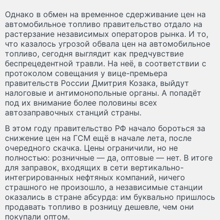
Однако в обмен на временное сдерживание цен на
автомобильное топливо правительство отдало на
растерзание независимых операторов рынка. И то,
что казалось угрозой обвала цен на автомобильное
топливо, сегодня выглядит как предчувствие
беспрецедентной травли. На неё, в соответствии с
протоколом совещания у вице-премьера
правительств России Дмитрия Козака, выйдут
налоговые и антимонопольные органы. А попадёт
под их внимание более половины всех
автозаправочных станций страны.
В этом году правительство РФ начало бороться за
снижение цен на ГСМ ещё в начале лета, после
очередного скачка. Цены ограничили, но не
полностью: розничные — да, оптовые — нет. В итоге
для заправок, входящих в сети вертикально-
интегрированных нефтяных компаний, ничего
страшного не произошло, а независимые станции
оказались в стране абсурда: им буквально пришлось
продавать топливо в розницу дешевле, чем они
покупали оптом.