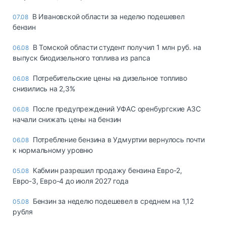
В Ивановской области за неделю подешевел
07.08
бензин
В Томской области студент получил 1 млн руб. на
06.08
выпуск биодизельного топлива из рапса
Потребительские цены на дизельное топливо
06.08
снизились на 2,3%
После предупреждений УФАС оренбургские АЗС
06.08
начали снижать цены на бензин
Потребление бензина в Удмуртии вернулось почти
06.08
к нормальному уровню
Кабмин разрешил продажу бензина Евро-2,
05.08
Евро-3, Евро-4 до июля 2027 года
Бензин за неделю подешевел в среднем на 1,12
05.08
рубля