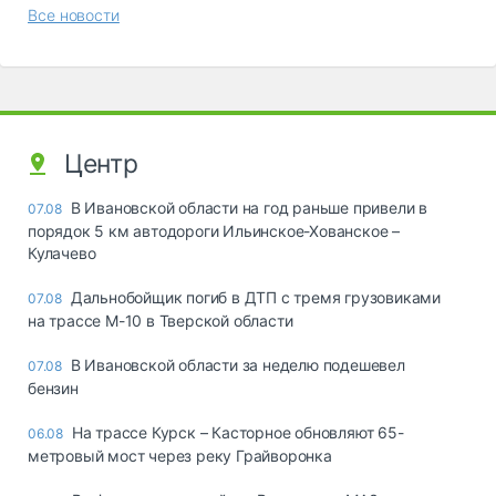
Все новости
Центр
В Ивановской области на год раньше привели в
07.08
порядок 5 км автодороги Ильинское-Хованское –
Кулачево
Дальнобойщик погиб в ДТП с тремя грузовиками
07.08
на трассе М-10 в Тверской области
В Ивановской области за неделю подешевел
07.08
бензин
На трассе Курск – Касторное обновляют 65-
06.08
метровый мост через реку Грайворонка