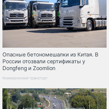
Опасные бетономешалки из Китая. В
России отозвали сертификаты у
Dongfeng и Zoomlion
Коммерческий транспорт