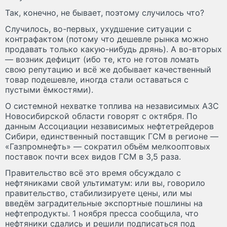
Так, конечно, не бывает, поэтому случилось что?
Случилось, во-первых, ухудшение ситуации с
контрафактом (потому что дешевле рынка можно
продавать только какую-нибудь дрянь). А во-вторых
— возник дефицит (ибо те, кто не готов ломать
свою репутацию и всё же добывает качественный
товар подешевле, иногда стали оставаться с
пустыми ёмкостями).
О системной нехватке топлива на независимых АЗС
Новосибирской области говорят с октября. По
данным Ассоциации независимых нефтетрейдеров
Сибири, единственный поставщик ГСМ в регионе —
«Газпромнефть» — сократил объём мелкооптовых
поставок почти всех видов ГСМ в 3,5 раза.
Правительство всё это время обсуждало с
нефтяниками свой ультиматум: или вы, говорило
правительство, стабилизируете цены, или мы
введём заградительные экспортные пошлины на
нефтепродукты. 1 ноября пресса сообщила, что
нефтяники сдались и решили подписаться под