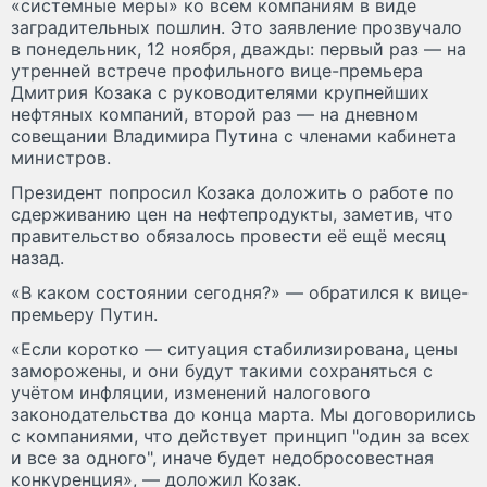
«системные меры» ко всем компаниям в виде
заградительных пошлин. Это заявление прозвучало
в понедельник, 12 ноября, дважды: первый раз — на
утренней встрече профильного вице-премьера
Дмитрия Козака с руководителями крупнейших
нефтяных компаний, второй раз — на дневном
совещании Владимира Путина с членами кабинета
министров.
Президент попросил Козака доложить о работе по
сдерживанию цен на нефтепродукты, заметив, что
правительство обязалось провести её ещё месяц
назад.
«В каком состоянии сегодня?» — обратился к вице-
премьеру Путин.
«Если коротко — ситуация стабилизирована, цены
заморожены, и они будут такими сохраняться с
учётом инфляции, изменений налогового
законодательства до конца марта. Мы договорились
с компаниями, что действует принцип "один за всех
и все за одного", иначе будет недобросовестная
конкуренция», — доложил Козак.