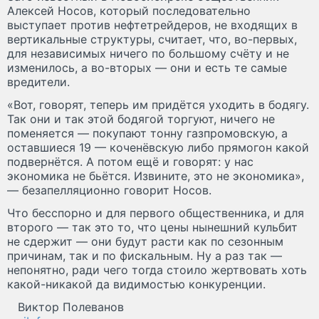
Алексей Носов, который последовательно
выступает против нефтетрейдеров, не входящих в
вертикальные структуры, считает, что, во-первых,
для независимых ничего по большому счёту и не
изменилось, а во-вторых — они и есть те самые
вредители.
«Вот, говорят, теперь им придётся уходить в бодягу.
Так они и так этой бодягой торгуют, ничего не
поменяется — покупают тонну газпромовскую, а
оставшиеся 19 — коченёвскую либо прямогон какой
подвернётся. А потом ещё и говорят: у нас
экономика не бьётся. Извините, это не экономика»,
— безапелляционно говорит Носов.
Что бесспорно и для первого общественника, и для
второго — так это то, что цены нынешний кульбит
не сдержит — они будут расти как по сезонным
причинам, так и по фискальным. Ну а раз так —
непонятно, ради чего тогда стоило жертвовать хоть
какой-никакой да видимостью конкуренции.
Виктор Полеванов