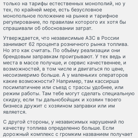
только на тарифы естественных монополий, но у
тех, по крайней мере, есть безусловное
монопольное положение на рынке и тарифное
регулирование, по правилам которого их хотя бы
спрашивали об обосновании затрат.
Утверждается, что независимые АЗС в России
занимают 62 процента розничного рынка топлива.
Но это как считать. По объёму реализации они
брендовым заправкам проигрывают. У тех ведь и
места в массе получше, и сервис качественнее, и
возможностей, в том числе и двигаться по цене,
несоизмеримо больше. А у маленьких операторов
какие возможности? Например, там кассирша
посимпатичнее или съезд с трассы удобнее, или
режим работы. Там тебе могут сделать специальную
скидку, если ты дальнобойщик и хозяин твоего
бизнеса дружит с хозяином заправки или им
является.
С другой стороны, у независимых нарушений по
качеству топлива определенно больше. Если
дорожный комплекс с громким названием получает