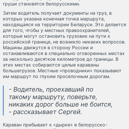
груши становятся белорусскими.
Затем водитель получает документы на груз, в
которых указана конечная точка маршрута,
находящаяся на территории Беларуси. Это делается
для того, чтобы у местных правоохранителей,
которые могут остановить грузовик на пути к
российской границе, не возникло никаких вопросов.
Машины движутся в сторону России и
останавливаются в специально оговоренных местах
за несколько десятков километров до границы. В
этих местах собираются целые караваны
большегрузов. Местные «проводники» показывают
им маршрут по глухим проселочным дорогам.
- Водитель, проехавший по
такому маршруту, поверьте,
никаких дорог больше не боится,
- рассказывает Сергей.
Караван прибывает к «дырке» в белорусско-