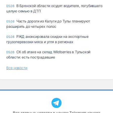
В Брянской области осудят водителя, погубившего
05.08
целую семью в ДТП
Часть дороги из Калуги до Тулы планируют
05.08
расширить до четырех полос
РЖД анонсировала скидки на экспортные
05.08
грузоперевозки мяса и угля в регионах
СК об атаке на склад Wildberries в Тульской
05.08
области: есть пострадавшие
Все новости
Все главные новости в нашем Telegram‑канале