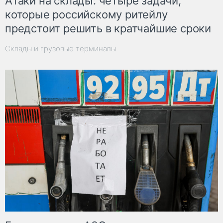
Атаки на склады: четыре задачи,
которые российскому ритейлу
предстоит решить в кратчайшие сроки
Склады и грузовые терминалы