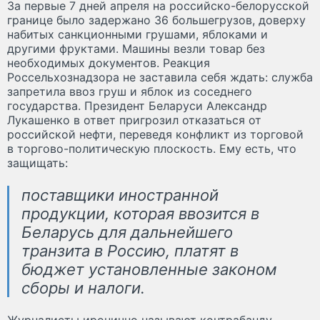
За первые 7 дней апреля на российско-белорусской
границе было задержано 36 большегрузов, доверху
набитых санкционными грушами, яблоками и
другими фруктами. Машины везли товар без
необходимых документов. Реакция
Россельхознадзора не заставила себя ждать: служба
запретила ввоз груш и яблок из соседнего
государства. Президент Беларуси Александр
Лукашенко в ответ пригрозил отказаться от
российской нефти, переведя конфликт из торговой
в торгово-политическую плоскость. Ему есть, что
защищать:
поставщики иностранной
продукции, которая ввозится в
Беларусь для дальнейшего
транзита в Россию, платят в
бюджет установленные законом
сборы и налоги.