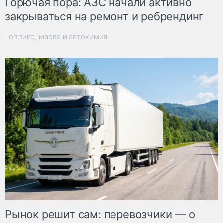
Горючая пора: АЗС начали активно
закрываться на ремонт и ребрендинг
Топливо, масла и автохимия
Рынок решит сам: перевозчики — о