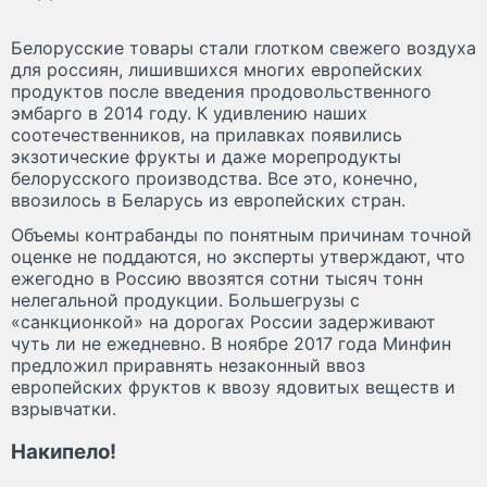
Белорусские товары стали глотком свежего воздуха
для россиян, лишившихся многих европейских
продуктов после введения продовольственного
эмбарго в 2014 году. К удивлению наших
соотечественников, на прилавках появились
экзотические фрукты и даже морепродукты
белорусского производства. Все это, конечно,
ввозилось в Беларусь из европейских стран.
Объемы контрабанды по понятным причинам точной
оценке не поддаются, но эксперты утверждают, что
ежегодно в Россию ввозятся сотни тысяч тонн
нелегальной продукции. Большегрузы с
«санкционкой» на дорогах России задерживают
чуть ли не ежедневно. В ноябре 2017 года Минфин
предложил приравнять незаконный ввоз
европейских фруктов к ввозу ядовитых веществ и
взрывчатки.
Накипело!