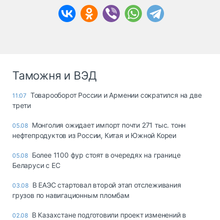
Таможня и ВЭД
Товарооборот России и Армении сократился на две
11:07
трети
Монголия ожидает импорт почти 271 тыс. тонн
05.08
нефтепродуктов из России, Китая и Южной Кореи
Более 1100 фур стоят в очередях на границе
05.08
Беларуси с ЕС
В ЕАЭС стартовал второй этап отслеживания
03.08
грузов по навигационным пломбам
В Казахстане подготовили проект изменений в
02.08