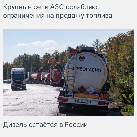
Крупные сети АЗС ослабляют
ограничения на продажу топлива
Дизель остаётся в России