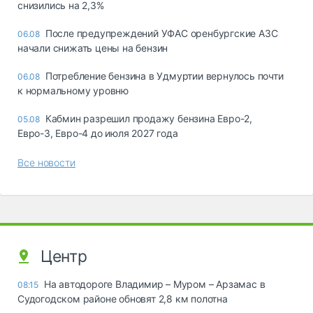
снизились на 2,3%
После предупреждений УФАС оренбургские АЗС
06.08
начали снижать цены на бензин
Потребление бензина в Удмуртии вернулось почти
06.08
к нормальному уровню
Кабмин разрешил продажу бензина Евро-2,
05.08
Евро-3, Евро-4 до июля 2027 года
Все новости
Центр
На автодороге Владимир – Муром – Арзамас в
08:15
Судогодском районе обновят 2,8 км полотна