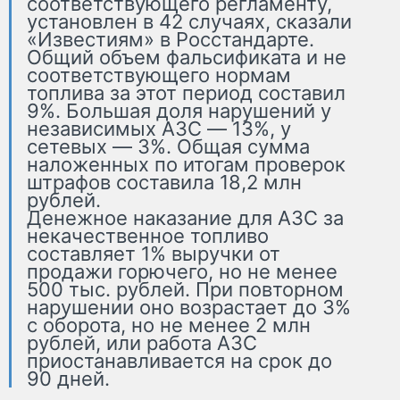
соответствующего регламенту,
установлен в 42 случаях, сказали
«Известиям» в Росстандарте.
Общий объем фальсификата и не
соответствующего нормам
топлива за этот период составил
9%. Большая доля нарушений у
независимых АЗС — 13%, у
сетевых — 3%. Общая сумма
наложенных по итогам проверок
штрафов составила 18,2 млн
рублей.
Денежное наказание для АЗС за
некачественное топливо
составляет 1% выручки от
продажи горючего, но не менее
500 тыс. рублей. При повторном
нарушении оно возрастает до 3%
с оборота, но не менее 2 млн
рублей, или работа АЗС
приостанавливается на срок до
90 дней.