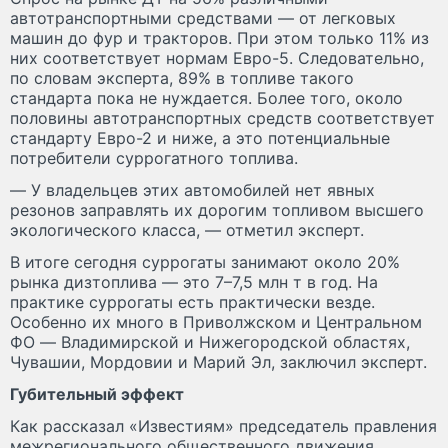
автотранспортными средствами — от легковых
машин до фур и тракторов. При этом только 11% из
них соответствует нормам Евро-5. Следовательно,
по словам эксперта, 89% в топливе такого
стандарта пока не нуждается. Более того, около
половины автотранспортных средств соответствует
стандарту Евро-2 и ниже, а это потенциальные
потребители суррогатного топлива.
— У владельцев этих автомобилей нет явных
резонов заправлять их дорогим топливом высшего
экологического класса, — отметил эксперт.
В итоге сегодня суррогаты занимают около 20%
рынка дизтоплива — это 7–7,5 млн т в год. На
практике суррогаты есть практически везде.
Особенно их много в Приволжском и Центральном
ФО — Владимирской и Нижегородской областях,
Чувашии, Мордовии и Марий Эл, заключил эксперт.
Губительный эффект
Как рассказал «Известиям» председатель правления
межрегионального общественного движения