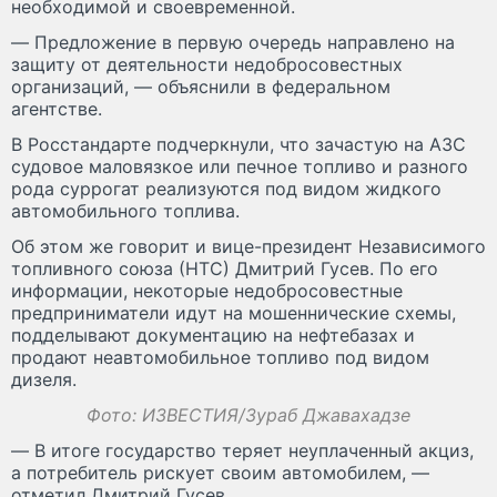
необходимой и своевременной.
— Предложение в первую очередь направлено на
защиту от деятельности недобросовестных
организаций, — объяснили в федеральном
агентстве.
В Росстандарте подчеркнули, что зачастую на АЗС
судовое маловязкое или печное топливо и разного
рода суррогат реализуются под видом жидкого
автомобильного топлива.
Об этом же говорит и вице-президент Независимого
топливного союза (НТС) Дмитрий Гусев. По его
информации, некоторые недобросовестные
предприниматели идут на мошеннические схемы,
подделывают документацию на нефтебазах и
продают неавтомобильное топливо под видом
дизеля.
Фото: ИЗВЕСТИЯ/Зураб Джавахадзе
— В итоге государство теряет неуплаченный акциз,
а потребитель рискует своим автомобилем, —
отметил Дмитрий Гусев.