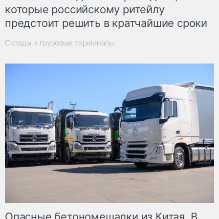
которые российскому ритейлу
предстоит решить в кратчайшие сроки
Склады и грузовые терминалы
Опасные бетономешалки из Китая. В