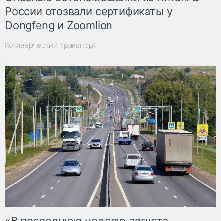
России отозвали сертификаты у
Dongfeng и Zoomlion
Коммерческий транспорт
«В последнюю неделю августа