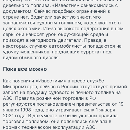
дизельного топлива. «Известия» ознакомились с
документом. Сейчас подобных ограничений в
стране нет. Водители зачастую знают, что
заправляются судовым топливом, но делают это в
целях экономии. Из-за высокого содержания в нем
серы они наносят урон окружающей среде и
приводят в негодность двигатели. Правда, в
некоторых случаях автомобилисты попадаются на
удочку мошенников, продающих суррогат под
видом обычного дизеля.
Пока всё можно
Как пояснили «Известиям» в пресс-службе
Минпромторга, сейчас в России отсутствует прямой
запрет на продажу судового и печного топлива на
АЗС. Правила розничной торговли в РФ
регулируются постановлением правительства от 19
января 1998 года, оно утрачивает силу 1 января
2021 года. В документе не были указаны правила
торговли топливом, они пояснялись сначала в
нормах технической эксплуатации АЗС,