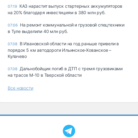
КАЗ нарастит выпуск стартерных аккумуляторов
07:19
на 20% благодаря инвестициям в 380 млн руб.
На ремонт коммунальной и грузовой спецтехники
07:06
в Туле выделили 40 млн руб.
В Ивановской области на год раньше привели в
07.08
порядок 5 км автодороги Ильинское-Хованское –
Кулачево
Дальнобойщик погиб в ДТП с тремя грузовиками
07.08
на трассе М-10 в Тверской области
Все новости