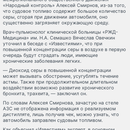
«Народный контроль» Алексей Смирнов, из-за того,
что судовое топливо содержит большое количество
серы, сгорая при движении автомобиля, оно
существенно загрязняет окружающую среду.
Врач-пульмонолог клинической больницы «РЖД-
Медицина» им. Н.А. Семашко Вячеслав Овечкин
уточнил в беседе с «Известиями», что при
повышенной концентрации серы в воздухе в первую
очередь будут страдать люди, имеющие
хронические заболевания легких.
— Диоксид серы в повышенной концентрации
может вызывать обострение, усугублять течение
астмы. Также при продолжительном длительном
воздействии возможно развитие хронического
бронхита, трахеита, — заключил он.
По словам Алексея Смирнова, зачастую на стеле
АЗС не отображена информация о реализуемом
дистилляте, лишь получив чек, можно узнать, что
автомобиль заправлен судовым топливом.
Как объяснил «Известиям» эксперт, в основном