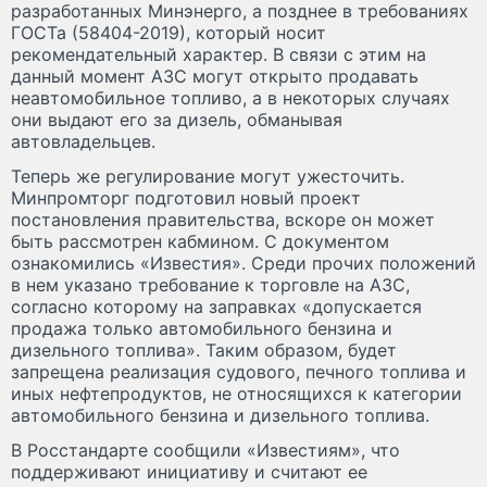
разработанных Минэнерго, а позднее в требованиях
ГОСТа (58404-2019), который носит
рекомендательный характер. В связи с этим на
данный момент АЗС могут открыто продавать
неавтомобильное топливо, а в некоторых случаях
они выдают его за дизель, обманывая
автовладельцев.
Теперь же регулирование могут ужесточить.
Минпромторг подготовил новый проект
постановления правительства, вскоре он может
быть рассмотрен кабмином. С документом
ознакомились «Известия». Среди прочих положений
в нем указано требование к торговле на АЗС,
согласно которому на заправках «допускается
продажа только автомобильного бензина и
дизельного топлива». Таким образом, будет
запрещена реализация судового, печного топлива и
иных нефтепродуктов, не относящихся к категории
автомобильного бензина и дизельного топлива.
В Росстандарте сообщили «Известиям», что
поддерживают инициативу и считают ее