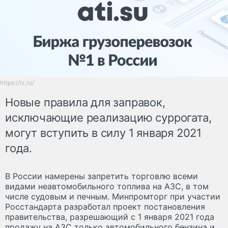
https://iz.ru/
Новые правила для заправок,
исключающие реализацию суррогата,
могут вступить в силу 1 января 2021
года.
В России намерены запретить торговлю всеми
видами неавтомобильного топлива на АЗС, в том
числе судовым и печным. Минпромторг при участии
Росстандарта разработал проект постановления
правительства, разрешающий c 1 января 2021 года
продажу на АЗС только автомобильного бензина и