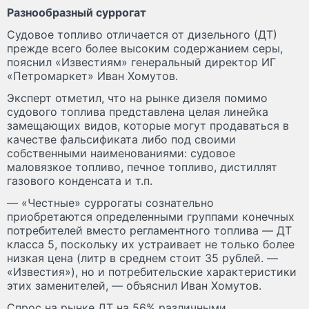
Разнообразный суррогат
Судовое топливо отличается от дизельного (ДТ)
прежде всего более высоким содержанием серы,
пояснил «Известиям» генеральный директор ИГ
«Петромаркет» Иван Хомутов.
Эксперт отметил, что на рынке дизеля помимо
судового топлива представлена целая линейка
замещающих видов, которые могут продаваться в
качестве фальсификата либо под своими
собственными наименованиями: судовое
маловязкое топливо, печное топливо, дистиллят
газового конденсата и т.п.
— «Честные» суррогаты сознательно
приобретаются определенными группами конечных
потребителей вместо регламентного топлива — ДТ
класса 5, поскольку их устраивает не только более
низкая цена (литр в среднем стоит 35 рублей. —
«Известия»), но и потребительские характеристики
этих заменителей, — объяснил Иван Хомутов.
Спрос на рынке ДТ на 56% различными