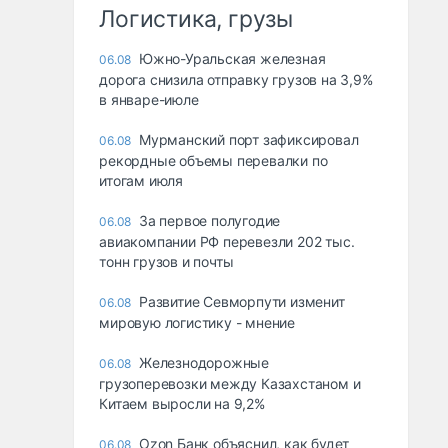
Логистика, грузы
Южно-Уральская железная
06.08
дорога снизила отправку грузов на 3,9%
в январе-июле
Мурманский порт зафиксировал
06.08
рекордные объемы перевалки по
итогам июля
За первое полугодие
06.08
авиакомпании РФ перевезли 202 тыс.
тонн грузов и почты
Развитие Севморпути изменит
06.08
мировую логистику - мнение
Железнодорожные
06.08
грузоперевозки между Казахстаном и
Китаем выросли на 9,2%
Ozon Банк объяснил, как будет
06.08