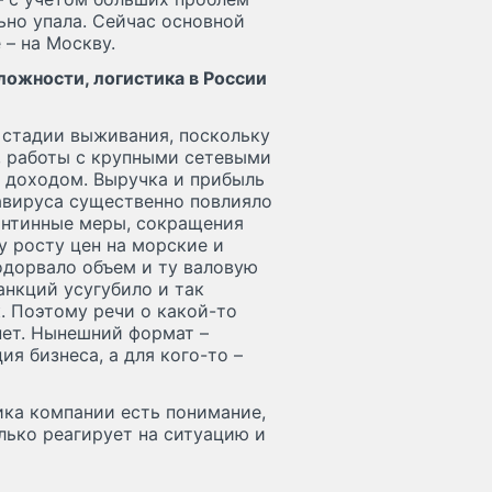
ьно упала. Сейчас основной
 – на Москву.
ложности, логистика в России
 стадии выживания, поскольку
, работы с крупными сетевыми
 доходом. Выручка и прибыль
авируса существенно повлияло
антинные меры, сокращения
у росту цен на морские и
дорвало объем и ту валовую
анкций усугубило и так
. Поэтому речи о какой-то
нет. Нынешний формат –
я бизнеса, а для кого-то –
ника компании есть понимание,
олько реагирует на ситуацию и