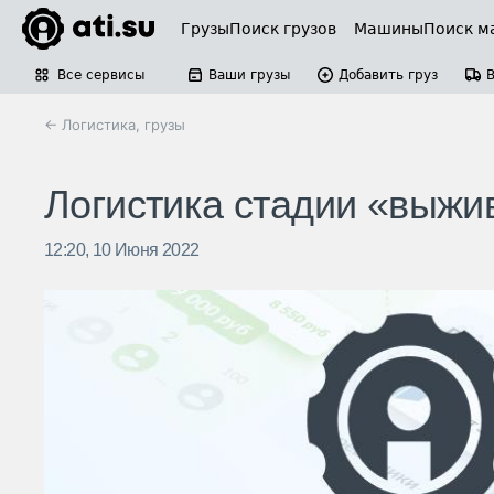
Грузы
Поиск грузов
Машины
Поиск м
Все сервисы
Ваши грузы
Добавить груз
← Логистика, грузы
Логистика стадии «выжи
12:20, 10 Июня 2022