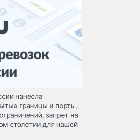
ссии нанесла
рытые границы и порты,
ограничений, запрет на
том столетии для нашей