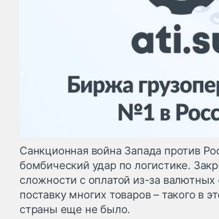
Санкционная война Запада против Ро
бомбический удар по логистике. Зак
сложности с оплатой из-за валютных 
поставку многих товаров – такого в э
страны еще не было.