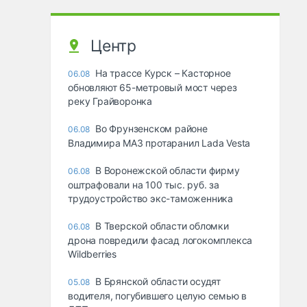
Центр
На трассе Курск – Касторное
06.08
обновляют 65-метровый мост через
реку Грайворонка
Во Фрунзенском районе
06.08
Владимира МАЗ протаранил Lada Vesta
В Воронежской области фирму
06.08
оштрафовали на 100 тыс. руб. за
трудоустройство экс-таможенника
В Тверской области обломки
06.08
дрона повредили фасад логокомплекса
Wildberries
В Брянской области осудят
05.08
водителя, погубившего целую семью в