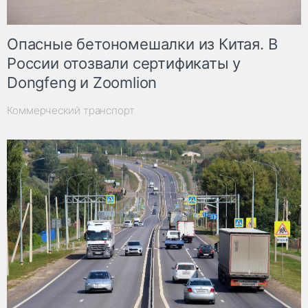
Опасные бетономешалки из Китая. В
России отозвали сертификаты у
Dongfeng и Zoomlion
Коммерческий транспорт