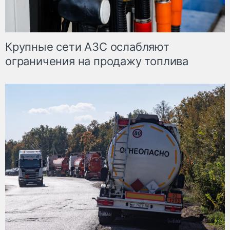
Крупные сети АЗС ослабляют
ограничения на продажу топлива