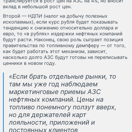
транслируется в рост цен на АЗС на 4%, но вносит
вклад в небольшой рост цен.
Второй — НДПИ (налог на добычу полезных
ископаемых), если курс рубля будет показывать
тенденцию к снижению относительно доллара и
евро, то «в рублях» издержки нефтяных компаний
будут расти. Наконец, свою роль сыграет позиция
правительства по топливному демпферу — от того,
как будет работать этот механизм, зависит,
насколько долго АЗС будут готовы не переписывать
ценники в новом году.
«Если брать отдельные рынки, то
там мы уже год наблюдаем
маркетинговые приемы АЗС
нефтяных компаний. Цены на
топливо понемногу ползут вверх,
но для держателей карт
лояльности, приложений и
постоянных клиентов