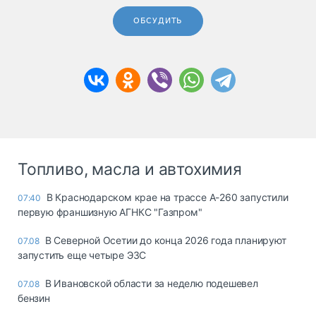
ОБСУДИТЬ
Топливо, масла и автохимия
В Краснодарском крае на трассе А-260 запустили
07:40
первую франшизную АГНКС "Газпром"
В Северной Осетии до конца 2026 года планируют
07.08
запустить еще четыре ЭЗС
В Ивановской области за неделю подешевел
07.08
бензин