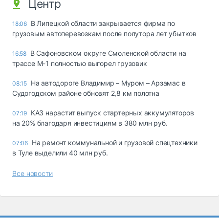
Центр
В Липецкой области закрывается фирма по
18:06
грузовым автоперевозкам после полутора лет убытков
В Сафоновском округе Смоленской области на
16:58
трассе М-1 полностью выгорел грузовик
На автодороге Владимир – Муром – Арзамас в
08:15
Судогодском районе обновят 2,8 км полотна
КАЗ нарастит выпуск стартерных аккумуляторов
07:19
на 20% благодаря инвестициям в 380 млн руб.
На ремонт коммунальной и грузовой спецтехники
07:06
в Туле выделили 40 млн руб.
Все новости