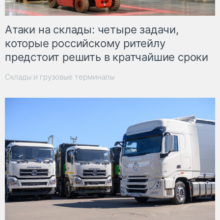
Атаки на склады: четыре задачи,
которые российскому ритейлу
предстоит решить в кратчайшие сроки
Склады и грузовые терминалы