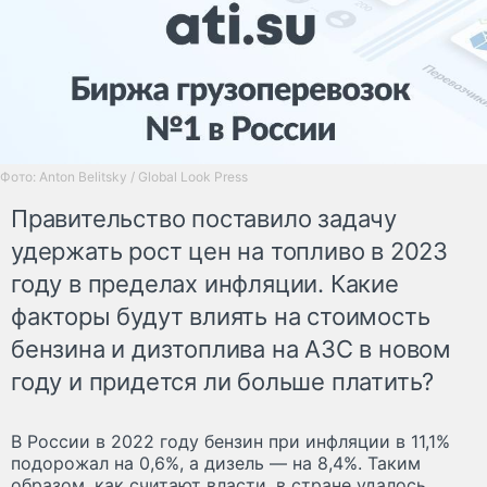
Фото: Anton Belitsky / Global Look Press
Правительство поставило задачу
удержать рост цен на топливо в 2023
году в пределах инфляции. Какие
факторы будут влиять на стоимость
бензина и дизтоплива на АЗС в новом
году и придется ли больше платить?
В России в 2022 году бензин при инфляции в 11,1%
подорожал на 0,6%, а дизель — на 8,4%. Таким
образом, как считают власти, в стране удалось