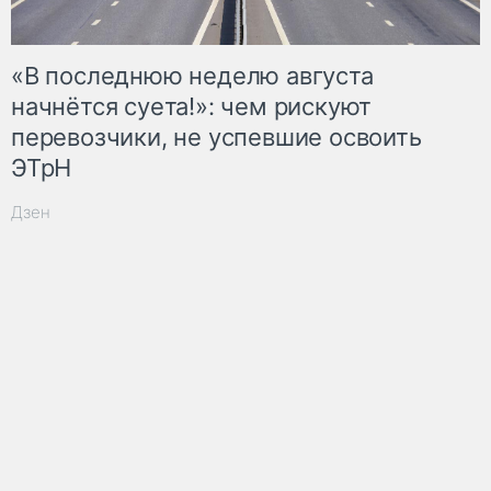
«В последнюю неделю августа
начнётся суета!»: чем рискуют
перевозчики, не успевшие освоить
ЭТрН
Дзен