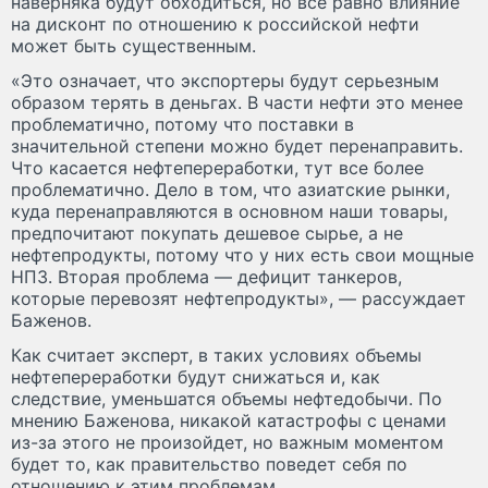
наверняка будут обходиться, но все равно влияние
на дисконт по отношению к российской нефти
может быть существенным.
«Это означает, что экспортеры будут серьезным
образом терять в деньгах. В части нефти это менее
проблематично, потому что поставки в
значительной степени можно будет перенаправить.
Что касается нефтепереработки, тут все более
проблематично. Дело в том, что азиатские рынки,
куда перенаправляются в основном наши товары,
предпочитают покупать дешевое сырье, а не
нефтепродукты, потому что у них есть свои мощные
НПЗ. Вторая проблема — дефицит танкеров,
которые перевозят нефтепродукты», — рассуждает
Баженов.
Как считает эксперт, в таких условиях объемы
нефтепереработки будут снижаться и, как
следствие, уменьшатся объемы нефтедобычи. По
мнению Баженова, никакой катастрофы с ценами
из-за этого не произойдет, но важным моментом
будет то, как правительство поведет себя по
отношению к этим проблемам.