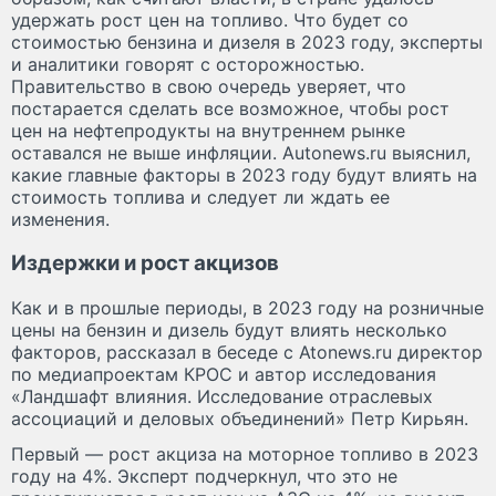
удержать рост цен на топливо. Что будет со
стоимостью бензина и дизеля в 2023 году, эксперты
и аналитики говорят с осторожностью.
Правительство в свою очередь уверяет, что
постарается сделать все возможное, чтобы рост
цен на нефтепродукты на внутреннем рынке
оставался не выше инфляции. Autonews.ru выяснил,
какие главные факторы в 2023 году будут влиять на
стоимость топлива и следует ли ждать ее
изменения.
Издержки и рост акцизов
Как и в прошлые периоды, в 2023 году на розничные
цены на бензин и дизель будут влиять несколько
факторов, рассказал в беседе с Atonews.ru директор
по медиапроектам КРОС и автор исследования
«Ландшафт влияния. Исследование отраслевых
ассоциаций и деловых объединений» Петр Кирьян.
Первый — рост акциза на моторное топливо в 2023
году на 4%. Эксперт подчеркнул, что это не