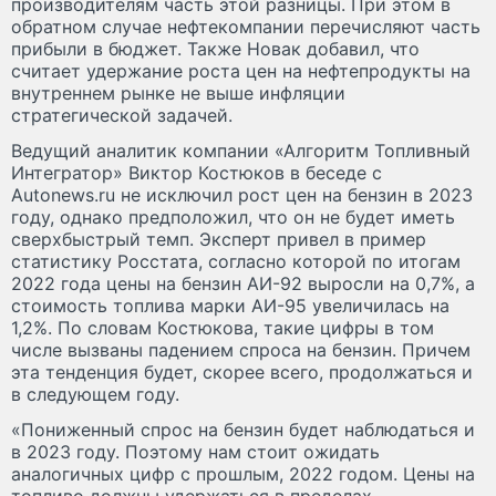
производителям часть этой разницы. При этом в
обратном случае нефтекомпании перечисляют часть
прибыли в бюджет. Также Новак добавил, что
считает удержание роста цен на нефтепродукты на
внутреннем рынке не выше инфляции
стратегической задачей.
Ведущий аналитик компании «Алгоритм Топливный
Интегратор» Виктор Костюков в беседе с
Autonews.ru не исключил рост цен на бензин в 2023
году, однако предположил, что он не будет иметь
сверхбыстрый темп. Эксперт привел в пример
статистику Росстата, согласно которой по итогам
2022 года цены на бензин АИ-92 выросли на 0,7%, а
стоимость топлива марки АИ-95 увеличилась на
1,2%. По словам Костюкова, такие цифры в том
числе вызваны падением спроса на бензин. Причем
эта тенденция будет, скорее всего, продолжаться и
в следующем году.
«Пониженный спрос на бензин будет наблюдаться и
в 2023 году. Поэтому нам стоит ожидать
аналогичных цифр с прошлым, 2022 годом. Цены на
топливо должны удержаться в пределах