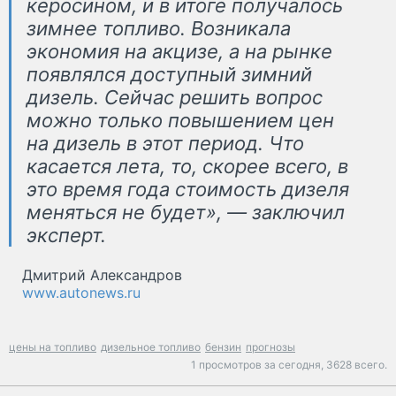
керосином, и в итоге получалось
зимнее топливо. Возникала
экономия на акцизе, а на рынке
появлялся доступный зимний
дизель. Сейчас решить вопрос
можно только повышением цен
на дизель в этот период. Что
касается лета, то, скорее всего, в
это время года стоимость дизеля
меняться не будет», — заключил
эксперт.
Дмитрий Александров
www.autonews.ru
цены на топливо
дизельное топливо
бензин
прогнозы
1 просмотров за сегодня,
3628 всего.