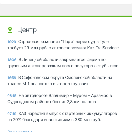
Центр
Страховая компания "Пари" через суд в Туле
19:29
требует 29 млн руб. с автоперевозчика Kaz TralServiece
В Липецкой области закрывается фирма по
18:06
грузовым автоперевозкам после полутора лет убытков
В Сафоновском округе Смоленской области на
16:58
трассе М-1 полностью выгорел грузовик
На автодороге Владимир – Муром – Арзамас в
08:15
Судогодском районе обновят 2,8 км полотна
КАЗ нарастит выпуск стартерных аккумуляторов
07:19
на 20% благодаря инвестициям в 380 млн руб.
Все новости