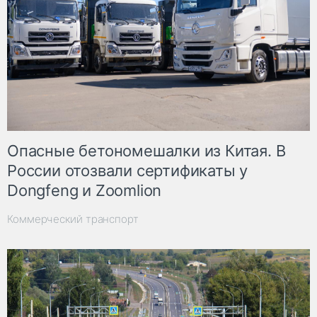
Опасные бетономешалки из Китая. В
России отозвали сертификаты у
Dongfeng и Zoomlion
Коммерческий транспорт