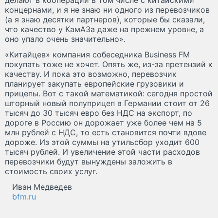
концернами, и я не знаю ни одного из перевозчиков
(а я знаю десятки партнеров), которые бы сказали,
что качество у КамАЗа даже на прежнем уровне, а
оно упало очень значительно».
«Китайцев» компания собеседника Business FM
покупать тоже не хочет. Опять же, из-за претензий к
качеству. И пока это возможно, перевозчик
планирует закупать европейские грузовики и
прицепы. Вот с такой математикой: сегодня простой
шторный новый полуприцеп в Германии стоит от 26
тысяч до 30 тысяч евро без НДС на экспорт, по
дороге в Россию он дорожает уже более чем на 5
млн рублей с НДС, то есть становится почти вдове
дороже. Из этой суммы на утильсбор уходит 600
тысяч рублей. И увеличение этой части расходов
перевозчики будут вынуждены заложить в
стоимость своих услуг.
Иван Медведев
bfm.ru