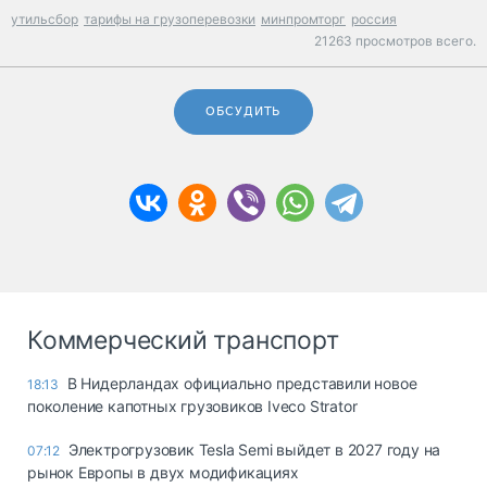
утильсбор
тарифы на грузоперевозки
минпромторг
россия
21263 просмотров всего.
ОБСУДИТЬ
Коммерческий транспорт
В Нидерландах официально представили новое
18:13
поколение капотных грузовиков Iveco Strator
Электрогрузовик Tesla Semi выйдет в 2027 году на
07:12
рынок Европы в двух модификациях