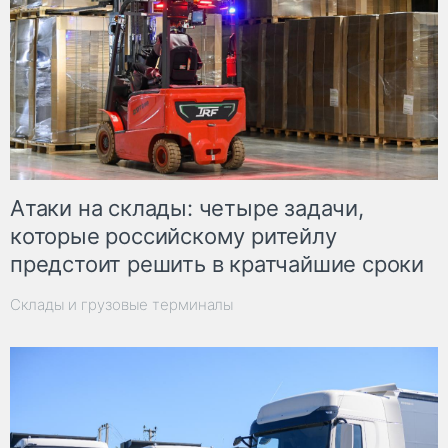
Атаки на склады: четыре задачи,
которые российскому ритейлу
предстоит решить в кратчайшие сроки
Склады и грузовые терминалы