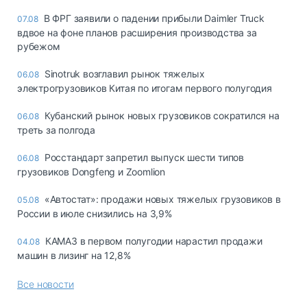
В ФРГ заявили о падении прибыли Daimler Truck
07.08
вдвое на фоне планов расширения производства за
рубежом
Sinotruk возглавил рынок тяжелых
06.08
электрогрузовиков Китая по итогам первого полугодия
Кубанский рынок новых грузовиков сократился на
06.08
треть за полгода
Росстандарт запретил выпуск шести типов
06.08
грузовиков Dongfeng и Zoomlion
«Автостат»: продажи новых тяжелых грузовиков в
05.08
России в июле снизились на 3,9%
КАМАЗ в первом полугодии нарастил продажи
04.08
машин в лизинг на 12,8%
Все новости