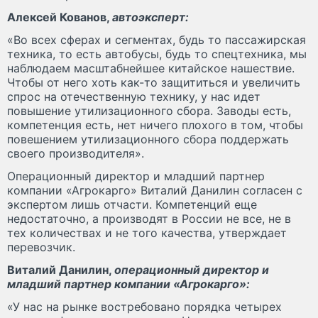
Алексей Кованов,
автоэксперт:
«Во всех сферах и сегментах, будь то пассажирская
техника, то есть автобусы, будь то спецтехника, мы
наблюдаем масштабнейшее китайское нашествие.
Чтобы от него хоть как-то защититься и увеличить
спрос на отечественную технику, у нас идет
повышение утилизационного сбора. Заводы есть,
компетенция есть, нет ничего плохого в том, чтобы
повешением утилизационного сбора поддержать
своего производителя».
Операционный директор и младший партнер
компании «Агрокарго» Виталий Данилин согласен с
экспертом лишь отчасти. Компетенций еще
недостаточно, а производят в России не все, не в
тех количествах и не того качества, утверждает
перевозчик.
Виталий Данилин,
операционный директор и
младший партнер компании «Агрокарго»:
«У нас на рынке востребовано порядка четырех