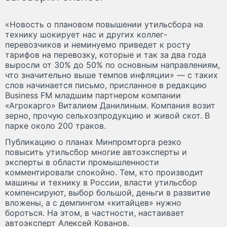
«Новость о плановом повышении утильсбора на
технику шокирует нас и других коллег-
перевозчиков и неминуемо приведет к росту
тарифов на перевозку, которые и так за два года
выросли от 30% до 50% по основным направлениям,
что значительно выше темпов инфляции» — с таких
слов начинается письмо, присланное в редакцию
Business FM младшим партнером компании
«Агрокарго» Виталием Данилиным. Компания возит
зерно, прочую сельхозпродукцию и живой скот. В
парке около 200 траков.
Публикацию о планах Минпромторга резко
повысить утильсбор многие автоэксперты и
эксперты в области промышленности
комментировали спокойно. Тем, кто производит
машины и технику в России, власти утильсбор
компенсируют, выбор большой, деньги в развитие
вложены, а с демпингом «китайцев» нужно
бороться. На этом, в частности, настаивает
автоэксперт Алексей Кованов.