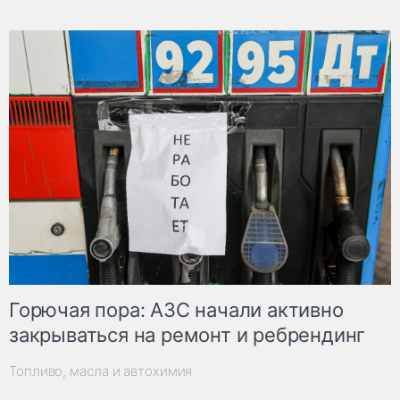
Горючая пора: АЗС начали активно
закрываться на ремонт и ребрендинг
Топливо, масла и автохимия