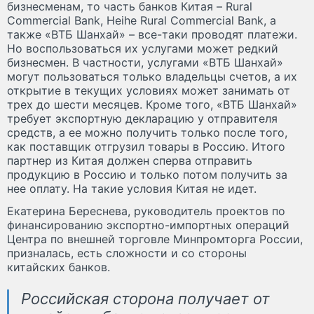
бизнесменам, то часть банков Китая – Rural
Commercial Bank, Heihe Rural Commercial Bank, а
также «ВТБ Шанхай» – все-таки проводят платежи.
Но воспользоваться их услугами может редкий
бизнесмен. В частности, услугами «ВТБ Шанхай»
могут пользоваться только владельцы счетов, а их
открытие в текущих условиях может занимать от
трех до шести месяцев. Кроме того, «ВТБ Шанхай»
требует экспортную декларацию у отправителя
средств, а ее можно получить только после того,
как поставщик отгрузил товары в Россию. Итого
партнер из Китая должен сперва отправить
продукцию в Россию и только потом получить за
нее оплату. На такие условия Китая не идет.
Екатерина Береснева, руководитель проектов по
финансированию экспортно-импортных операций
Центра по внешней торговле Минпромторга России,
призналась, есть сложности и со стороны
китайских банков.
Российская сторона получает от