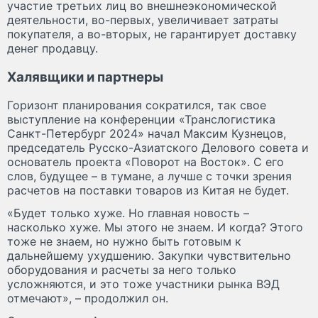
участие третьих лиц во внешнеэкономической
деятельности, во-первых, увеличивает затраты
покупателя, а во-вторых, не гарантирует доставку
денег продавцу.
Халявщики и партнеры
Горизонт планирования сократился, так свое
выступление на конференции «Транслогистика
Санкт-Петербург 2024» начал Максим Кузнецов,
председатель Русско-Азиатского Делового совета и
основатель проекта «Поворот на Восток». С его
слов, будущее – в тумане, а лучше с точки зрения
расчетов на поставки товаров из Китая не будет.
«Будет только хуже. Но главная новость –
насколько хуже. Мы этого не знаем. И когда? Этого
тоже не знаем, но нужно быть готовым к
дальнейшему ухудшению. Закупки чувствительно
оборудования и расчеты за него только
усложняются, и это тоже участники рынка ВЭД
отмечают», – продолжил он.