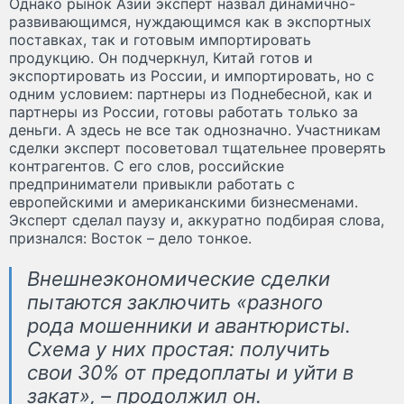
Однако рынок Азии эксперт назвал динамично-
развивающимся, нуждающимся как в экспортных
поставках, так и готовым импортировать
продукцию. Он подчеркнул, Китай готов и
экспортировать из России, и импортировать, но с
одним условием: партнеры из Поднебесной, как и
партнеры из России, готовы работать только за
деньги. А здесь не все так однозначно. Участникам
сделки эксперт посоветовал тщательнее проверять
контрагентов. С его слов, российские
предприниматели привыкли работать с
европейскими и американскими бизнесменами.
Эксперт сделал паузу и, аккуратно подбирая слова,
признался: Восток – дело тонкое.
Внешнеэкономические сделки
пытаются заключить «разного
рода мошенники и авантюристы.
Схема у них простая: получить
свои 30% от предоплаты и уйти в
закат», – продолжил он.