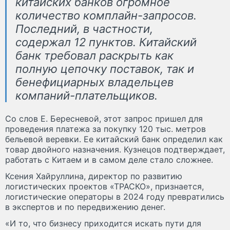
китайских банков огромное
количество комплайн-запросов.
Последний, в частности,
содержал 12 пунктов. Китайский
банк требовал раскрыть как
полную цепочку поставок, так и
бенефициарных владельцев
компаний-плательщиков.
Со слов Е. Бересневой, этот запрос пришел для
проведения платежа за покупку 120 тыс. метров
бельевой веревки. Ее китайский банк определил как
товар двойного назначения. Кузнецов подтверждает,
работать с Китаем и в самом деле стало сложнее.
Ксения Хайруллина, директор по развитию
логистических проектов «ТРАСКО», признается,
логистические операторы в 2024 году превратились
в экспертов и по передвижению денег.
«И то, что бизнесу приходится искать пути для