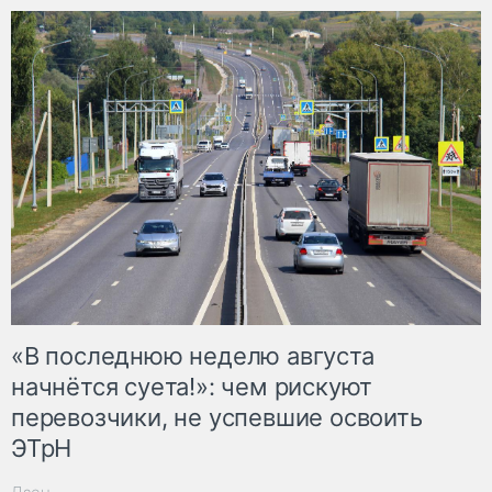
«В последнюю неделю августа
начнётся суета!»: чем рискуют
перевозчики, не успевшие освоить
ЭТрН