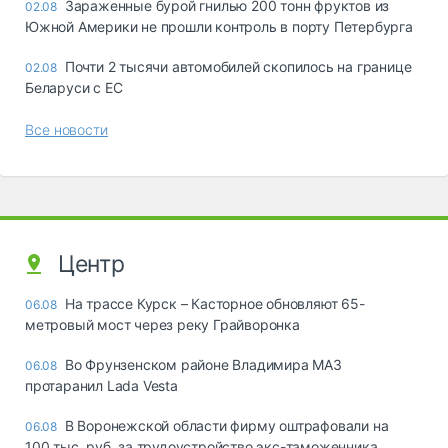
Зараженные бурой гнилью 200 тонн фруктов из
02.08
Южной Америки не прошли контроль в порту Петербурга
Почти 2 тысячи автомобилей скопилось на границе
02.08
Беларуси с ЕС
Все новости
Центр
На трассе Курск – Касторное обновляют 65-
06.08
метровый мост через реку Грайворонка
Во Фрунзенском районе Владимира МАЗ
06.08
протаранил Lada Vesta
В Воронежской области фирму оштрафовали на
06.08
100 тыс. руб. за трудоустройство экс-таможенника