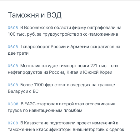
Таможня и ВЭД
В Воронежской области фирму оштрафовали на
06.08
100 тыс. руб. за трудоустройство экс-таможенника
Товарооборот России и Армении сократился на
06.08
две трети
Монголия ожидает импорт почти 271 тыс. тонн
05.08
нефтепродуктов из России, Китая и Южной Кореи
Более 1100 фур стоят в очередях на границе
05.08
Беларуси с ЕС
В ЕАЭС стартовал второй этап отслеживания
03.08
грузов по навигационным пломбам
В Казахстане подготовили проект изменений в
02.08
таможенные классификаторы внешнеторговых сделок