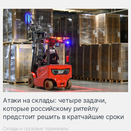
Атаки на склады: четыре задачи,
которые российскому ритейлу
предстоит решить в кратчайшие сроки
Склады и грузовые терминалы