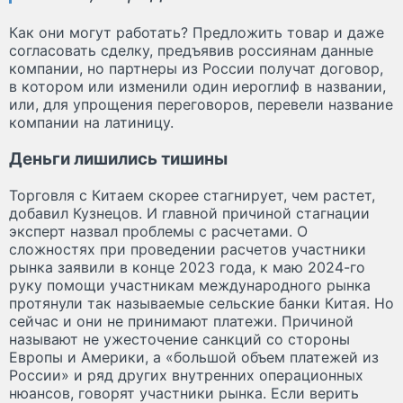
Как они могут работать? Предложить товар и даже
согласовать сделку, предъявив россиянам данные
компании, но партнеры из России получат договор,
в котором или изменили один иероглиф в названии,
или, для упрощения переговоров, перевели название
компании на латиницу.
Деньги лишились тишины
Торговля с Китаем скорее стагнирует, чем растет,
добавил Кузнецов. И главной причиной стагнации
эксперт назвал проблемы с расчетами. О
сложностях при проведении расчетов участники
рынка заявили в конце 2023 года, к маю 2024-го
руку помощи участникам международного рынка
протянули так называемые сельские банки Китая. Но
сейчас и они не принимают платежи. Причиной
называют не ужесточение санкций со стороны
Европы и Америки, а «большой объем платежей из
России» и ряд других внутренних операционных
нюансов, говорят участники рынка. Если верить