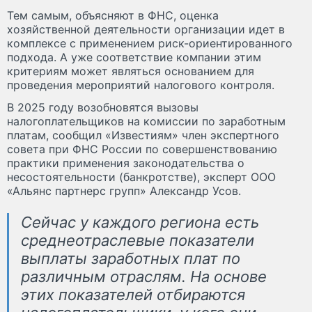
Тем самым, объясняют в ФНС, оценка
хозяйственной деятельности организации идет в
комплексе с применением риск-ориентированного
подхода. А уже соответствие компании этим
критериям может являться основанием для
проведения мероприятий налогового контроля.
В 2025 году возобновятся вызовы
налогоплательщиков на комиссии по заработным
платам, сообщил «Известиям» член экспертного
совета при ФНС России по совершенствованию
практики применения законодательства о
несостоятельности (банкротстве), эксперт ООО
«Альянс партнерc групп» Александр Усов.
Сейчас у каждого региона есть
среднеотраслевые показатели
выплаты заработных плат по
различным отраслям. На основе
этих показателей отбираются