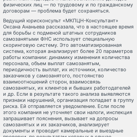
физических лиц — по трудовому и по гражданскому
договорам — проблема будет сохраняться.
Ведущий юрисконсульт «МКПЦН-Консультант»
Оксана Ананьева рассказала, что в настоящее время
для борьбы с подменой штатных сотрудников
самозанятыми ФНС использует специальную
скоринговую систему. Это автоматизированная
система, которая анализирует более 20 параметров
работы компании: динамику изменения количества
персонала, объем выплат самозанятым,
периодичность выплат, их источники, количество
заказчиков у самозанятого, постоянство
взаимоотношений сторон, взаимосвязь
самозанятых, их клиентов и бывших работодателей
и др. Если в результате такого анализа выявляются
признаки нарушений, организация попадает в группу
риска. Ей отправляется уведомление. Если после
этого компания не уточняет свои налоги, инспекция
запрашивает пояснения, вызывает на допросы
самозанятых и их заказчиков, анализирует
документы и проводит камеральные и выездные
проверки, по результатам которых в случае