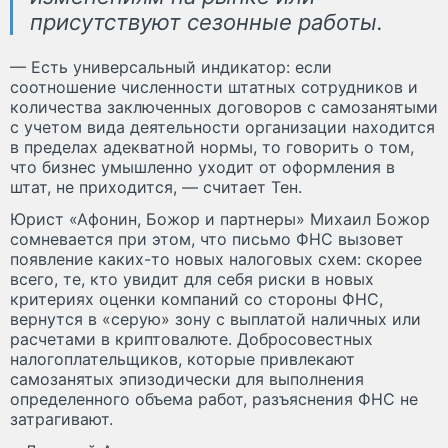
присутствуют сезонные работы.
— Есть универсальный индикатор: если
соотношение численности штатных сотрудников и
количества заключенных договоров с самозанятыми
с учетом вида деятельности организации находится
в пределах адекватной нормы, то говорить о том,
что бизнес умышленно уходит от оформления в
штат, не приходится, — считает Тен.
Юрист «Афонин, Божор и партнеры» Михаил Божор
сомневается при этом, что письмо ФНС вызовет
появление каких-то новых налоговых схем: скорее
всего, те, кто увидит для себя риски в новых
критериях оценки компаний со стороны ФНС,
вернутся в «серую» зону с выплатой наличных или
расчетами в криптовалюте. Добросовестных
налогоплательщиков, которые привлекают
самозанятых эпизодически для выполнения
определенного объема работ, разъяснения ФНС не
затрагивают.