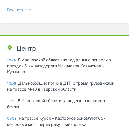
Все новости
Центр
В Ивановской области на год раньше привели в
19:24
порядок 5 км автодороги Ильинское-Хованское –
Кулачево
Дальнобойщик погиб в ДТП с тремя грузовиками
18:06
на трассе М-10 в Тверской области
В Ивановской области за неделю подешевел
11:50
бензин
На трассе Курск – Касторное обновляют 65-
06.08
метровый мост через реку Грайворонка