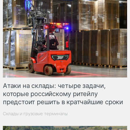
Атаки на склады: четыре задачи,
которые российскому ритейлу
предстоит решить в кратчайшие сроки
Склады и грузовые терминалы