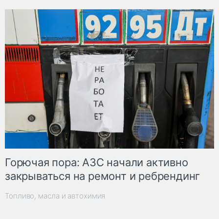
Горючая пора: АЗС начали активно
закрываться на ремонт и ребрендинг
Топливо, масла и автохимия