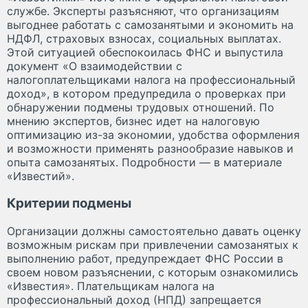
службе. Эксперты разъясняют, что организациям
выгоднее работать с самозанятыми и экономить на
НДФЛ, страховых взносах, социальных выплатах.
Этой ситуацией обеспокоилась ФНС и выпустила
документ «О взаимодействии с
налогоплательщиками налога на профессиональный
доход», в котором предупредила о проверках при
обнаружении подмены трудовых отношений. По
мнению экспертов, бизнес идет на налоговую
оптимизацию из-за экономии, удобства оформления
и возможности применять разнообразие навыков и
опыта самозанятых. Подробности — в материале
«Известий».
Критерии подмены
Организации должны самостоятельно давать оценку
возможным рискам при привлечении самозанятых к
выполнению работ, предупреждает ФНС России в
своем новом разъяснении, с которым ознакомились
«Известия». Плательщикам налога на
профессиональный доход (НПД) запрещается