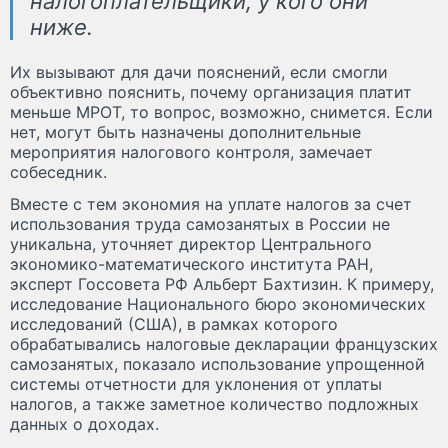
налогоплательщики, у кого они
ниже.
Их вызывают для дачи пояснений, если смогли
объективно пояснить, почему организация платит
меньше МРОТ, то вопрос, возможно, снимется. Если
нет, могут быть назначены дополнительные
мероприятия налогового контроля, замечает
собеседник.
Вместе с тем экономия на уплате налогов за счет
использования труда самозанятых в России не
уникальна, уточняет директор Центрального
экономико-математического института РАН,
эксперт Госсовета РФ Альберт Бахтизин. К примеру,
исследование Национального бюро экономических
исследований (США), в рамках которого
обрабатывались налоговые декларации французских
самозанятых, показало использование упрощенной
системы отчетности для уклонения от уплаты
налогов, а также заметное количество подложных
данных о доходах.