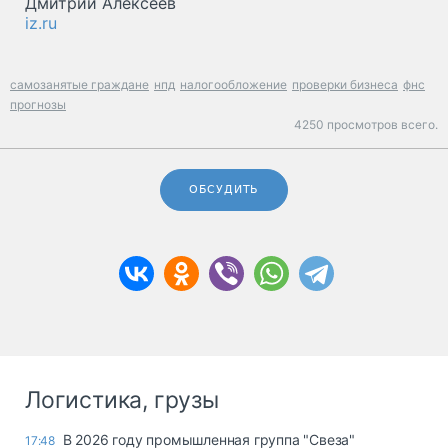
Дмитрий Алексеев
iz.ru
самозанятые граждане
нпд
налогообложение
проверки бизнеса
фнс
прогнозы
4250 просмотров всего.
ОБСУДИТЬ
Логистика, грузы
В 2026 году промышленная группа "Свеза"
17:48