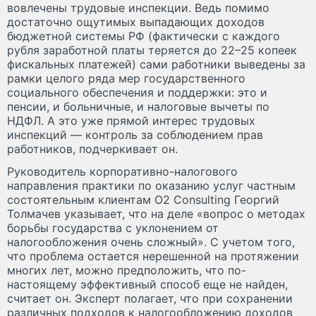
вовлечены трудовые инспекции. Ведь помимо
достаточно ощутимых выпадающих доходов
бюджетной системы РФ (фактически с каждого
рубля заработной платы теряется до 22–25 копеек
фискальных платежей) сами работники выведены за
рамки целого ряда мер государственного
социального обеспечения и поддержки: это и
пенсии, и больничные, и налоговые вычеты по
НДФЛ. А это уже прямой интерес трудовых
инспекций — контроль за соблюдением прав
работников, подчеркивает он.
Руководитель корпоративно-налогового
направления практики по оказанию услуг частным
состоятельным клиентам O2 Consulting Георгий
Толмачев указывает, что на деле «вопрос о методах
борьбы государства с уклонением от
налогообложения очень сложный». С учетом того,
что проблема остается нерешенной на протяжении
многих лет, можно предположить, что по-
настоящему эффективный способ еще не найден,
считает он. Эксперт полагает, что при сохранении
различных подходов к налогообложению доходов