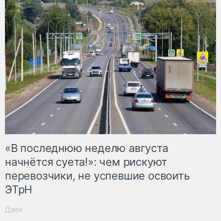
«В последнюю неделю августа
начнётся суета!»: чем рискуют
перевозчики, не успевшие освоить
ЭТрН
Дзен