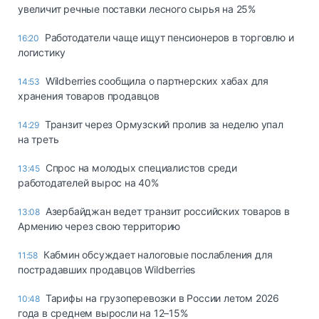
увеличит речные поставки лесного сырья на 25%
Работодатели чаще ищут пенсионеров в торговлю и
16:20
логистику
Wildberries сообщила о партнерских хабах для
14:53
хранения товаров продавцов
Транзит через Ормузский пролив за неделю упал
14:29
на треть
Спрос на молодых специалистов среди
13:45
работодателей вырос на 40%
Азербайджан ведет транзит российских товаров в
13:08
Армению через свою территорию
Кабмин обсуждает налоговые послабления для
11:58
пострадавших продавцов Wildberries
Тарифы на грузоперевозки в России летом 2026
10:48
года в среднем выросли на 12–15%