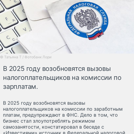
© Татьяна Т / Фотобанк Лори
В 2025 году возобновятся вызовы
налогоплательщиков на комиссии по
зарплатам.
В 2025 году возобновятся вызовы
налогоплательщиков на комиссии по заработным
платам, предупреждают в ФНС. Дело в том, что
бизнес стал злоупотреблять режимом
самозанятости, констатировал в беседе с
«Известиями» источник в Федеральной налоговой