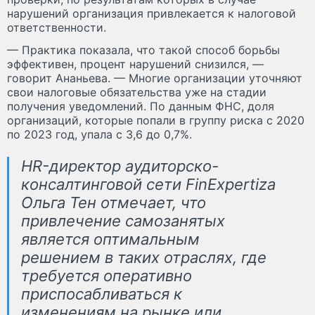
нарушений организация привлекается к налоговой
ответственности.
— Практика показала, что такой способ борьбы
эффективен, процент нарушений снизился, —
говорит Ананьева. — Многие организации уточняют
свои налоговые обязательства уже на стадии
получения уведомлений. По данным ФНС, доля
организаций, которые попали в группу риска с 2020
по 2023 год, упала с 3,6 до 0,7%.
HR-директор аудиторско-
консалтинговой сети FinExpertiza
Ольга Тен отмечает, что
привлечение самозанятых
является оптимальным
решением в таких отраслях, где
требуется оперативно
приспосабливаться к
изменениям на рынке или