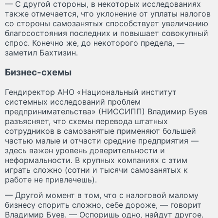
— С другой стороны, в некоторых исследованиях
также отмечается, что уклонение от уплаты налогов
со стороны самозанятых способствует увеличению
благосостояния последних и повышает совокупный
спрос. Конечно же, до некоторого предела, —
заметил Бахтизин.
Бизнес-схемы
Гендиректор АНО «Национальный институт
системных исследований проблем
предпринимательства» (НИССИПП) Владимир Буев
разъясняет, что схемы перевода штатных
сотрудников в самозанятые применяют большей
частью малые и отчасти средние предприятия —
здесь важен уровень доверительности и
неформальности. В крупных компаниях с этим
играть сложно (сотни и тысячи самозанятых к
работе не привлечешь).
— Другой момент в том, что с налоговой малому
бизнесу спорить сложно, себе дороже, — говорит
Владимир Буев. — Оспоришь одно, найдут другое.