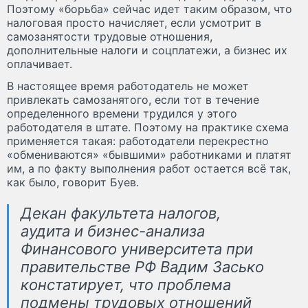
Поэтому «борьба» сейчас идет таким образом, что
налоговая просто начисляет, если усмотрит в
самозанятости трудовые отношения,
дополнительные налоги и соцплатежи, а бизнес их
оплачивает.
В настоящее время работодатель не может
привлекать самозанятого, если тот в течение
определенного времени трудился у этого
работодателя в штате. Поэтому на практике схема
применяется такая: работодатели перекрестно
«обмениваются» «бывшими» работниками и платят
им, а по факту выполнения работ остается всё так,
как было, говорит Буев.
Декан факультета налогов,
аудита и бизнес-анализа
Финансового университета при
правительстве РФ Вадим Засько
констатирует, что проблема
подмены трудовых отношений