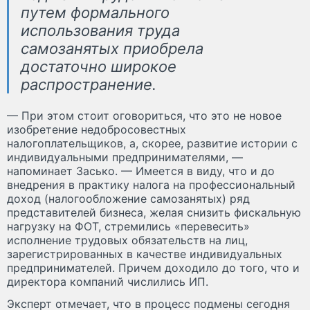
путем формального
использования труда
самозанятых приобрела
достаточно широкое
распространение.
— При этом стоит оговориться, что это не новое
изобретение недобросовестных
налогоплательщиков, а, скорее, развитие истории с
индивидуальными предпринимателями, —
напоминает Засько. — Имеется в виду, что и до
внедрения в практику налога на профессиональный
доход (налогообложение самозанятых) ряд
представителей бизнеса, желая снизить фискальную
нагрузку на ФОТ, стремились «перевесить»
исполнение трудовых обязательств на лиц,
зарегистрированных в качестве индивидуальных
предпринимателей. Причем доходило до того, что и
директора компаний числились ИП.
Эксперт отмечает, что в процесс подмены сегодня