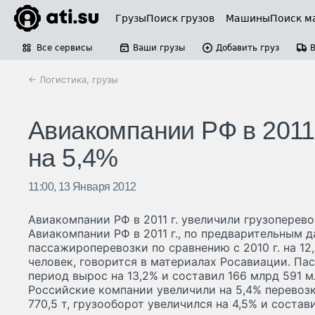
Грузы
Поиск грузов
Машины
Поиск м
Все сервисы
Ваши грузы
Добавить груз
← Логистика, грузы
Авиакомпании РФ в 2011 
на 5,4%
11:00, 13 Января 2012
Авиакомпании РФ в 2011 г. увеличили грузоперево
Авиакомпании РФ в 2011 г., по предварительным 
пассажироперевозки по сравнению с 2010 г. на 12,
человек, говорится в материалах Росавиации. Па
период вырос на 13,2% и составил 166 млрд 591 мл
Российские компании увеличили на 5,4% перевозку
770,5 т, грузооборот увеличился на 4,5% и состав