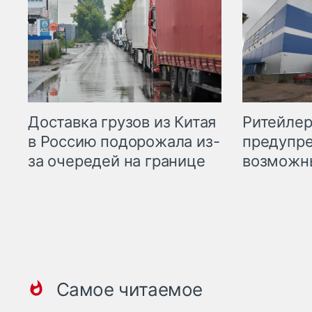
Ритейле
Доставка грузов из Китая
предупре
в Россию подорожала из-
возможн
за очередей на границе
Самое читаемое