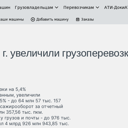
ашин
Грузовладельцам
Перевозчикам
АТИ-Доки
А
Ваши машины
Добавить машину
Заказы
г. увеличили грузоперевоз
зки на 5,4%
данным, увеличили
5% - до 64 млн 57 тыс. 157
ссажирооборот за отчетный
н 357,56 тыс. пкм.
 грузов и почты - до 976 тыс.
ил 4 млрд 926 млн 943,85 тыс.