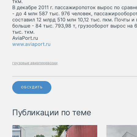
ткм.
В декабре 2011 г. пассажиропоток вырос по сравне
- до 4 млн 587 тыс. 976 человек, пассажирооборот
составил 12 млрд 510 млн 10,12 тыс. пкм. Почты и
больше - 84 тыс. 793,98 т, грузооборот вырос на 6
тыс. ткм.
AviaPort.ru
www.aviaport.ru
грузовые авиаперевозки
ОБСУДИТЬ
Публикации по теме