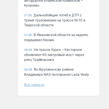
автодороги Ильинское-Хованское –
Кулачево
Дальнобойщик погиб в ДТП с
07.08
тремя грузовиками на трассе М-10 в
Тверской области
В Ивановской области за неделю
07.08
подешевел бензин
На трассе Курск – Касторное
06.08
обновляют 65-метровый мост через
реку Грайворонка
Во Фрунзенском районе
06.08
Владимира МАЗ протаранил Lada Vesta
Все новости