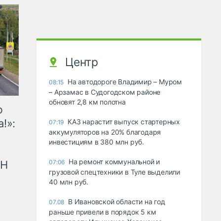
Центр
На автодороге Владимир – Муром
08:15
– Арзамас в Судогодском районе
обновят 2,8 км полотна
ю
!»:
КАЗ нарастит выпуск стартерных
07:19
аккумуляторов на 20% благодаря
инвестициям в 380 млн руб.
На ремонт коммунальной и
рН
07:06
грузовой спецтехники в Туле выделили
40 млн руб.
В Ивановской области на год
07.08
раньше привели в порядок 5 км