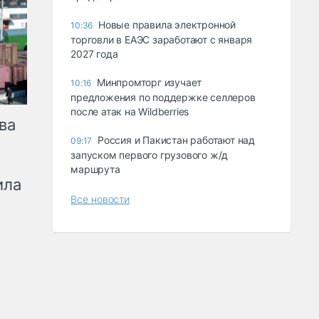
Новые правила электронной
10:36
торговли в ЕАЭС заработают с января
2027 года
Минпромторг изучает
10:16
предложения по поддержке селлеров
после атак на Wildberries
ва
Россия и Пакистан работают над
09:17
запуском первого грузового ж/д
маршрута
ила
Все новости