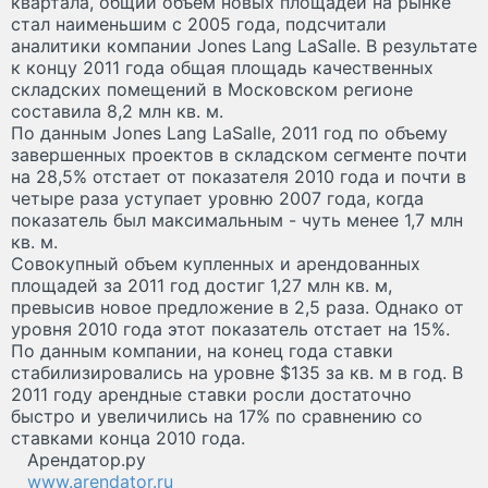
квартала, общий объем новых площадей на рынке
стал наименьшим с 2005 года, подсчитали
аналитики компании Jones Lang LaSalle. В результате
к концу 2011 года общая площадь качественных
складских помещений в Московском регионе
составила 8,2 млн кв. м.
По данным Jones Lang LaSalle, 2011 год по объему
завершенных проектов в складском сегменте почти
на 28,5% отстает от показателя 2010 года и почти в
четыре раза уступает уровню 2007 года, когда
показатель был максимальным - чуть менее 1,7 млн
кв. м.
Совокупный объем купленных и арендованных
площадей за 2011 год достиг 1,27 млн кв. м,
превысив новое предложение в 2,5 раза. Однако от
уровня 2010 года этот показатель отстает на 15%.
По данным компании, на конец года ставки
стабилизировались на уровне $135 за кв. м в год. В
2011 году арендные ставки росли достаточно
быстро и увеличились на 17% по сравнению со
ставками конца 2010 года.
Арендатор.ру
www.arendator.ru