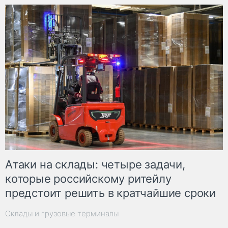
Атаки на склады: четыре задачи,
которые российскому ритейлу
предстоит решить в кратчайшие сроки
Склады и грузовые терминалы