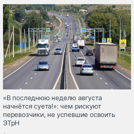
«В последнюю неделю августа
начнётся суета!»: чем рискуют
перевозчики, не успевшие освоить
ЭТрН