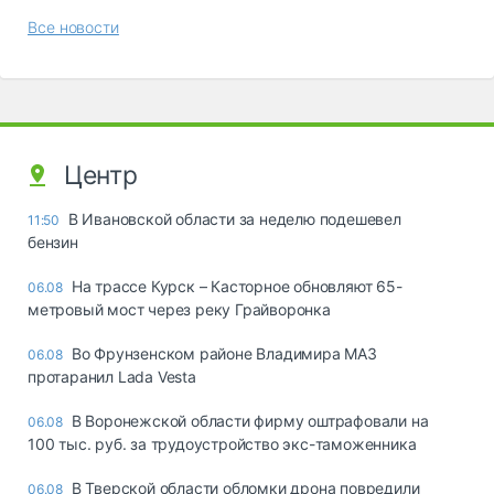
Все новости
Центр
В Ивановской области за неделю подешевел
11:50
бензин
На трассе Курск – Касторное обновляют 65-
06.08
метровый мост через реку Грайворонка
Во Фрунзенском районе Владимира МАЗ
06.08
протаранил Lada Vesta
В Воронежской области фирму оштрафовали на
06.08
100 тыс. руб. за трудоустройство экс-таможенника
В Тверской области обломки дрона повредили
06.08