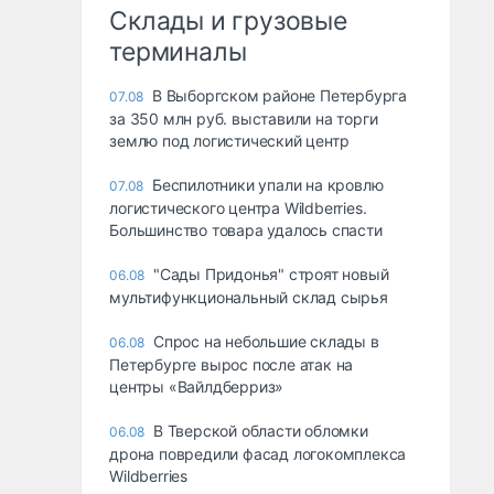
Склады и грузовые
терминалы
В Выборгском районе Петербурга
07.08
за 350 млн руб. выставили на торги
землю под логистический центр
Беспилотники упали на кровлю
07.08
логистического центра Wildberries.
Большинство товара удалось спасти
"Сады Придонья" строят новый
06.08
мультифункциональный склад сырья
Спрос на небольшие склады в
06.08
Петербурге вырос после атак на
центры «Вайлдберриз»
В Тверской области обломки
06.08
дрона повредили фасад логокомплекса
Wildberries