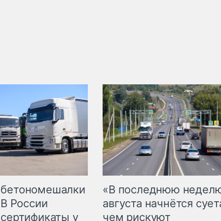
 бетономешалки
«В последнюю недел
 В России
августа начнётся суета
 сертификаты у
чем рискуют