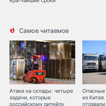
кратчайшие сроки
Самое читаемое
Опасные
Атаки на склады: четыре
из Китая.
задачи, которые
отозвали
российскому ритейлу