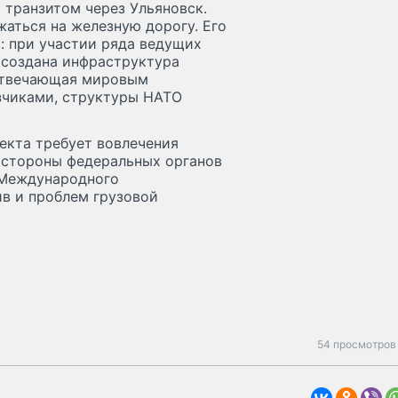
 транзитом через Ульяновск.
аться на железную дорогу. Его
: при участии ряда ведущих
 создана инфраструктура
 отвечающая мировым
азчиками, структуры НАТО
екта требует вовлечения
 стороны федеральных органов
т Международного
в и проблем грузовой
.
54 просмотров 