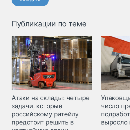
Публикации по теме
Атаки на склады: четыре
Упаковщи
задачи, которые
число пр
российскому ритейлу
подработ
предстоит решить в
выросло 