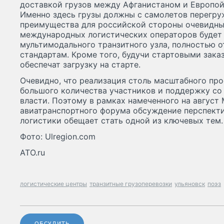
доставкой грузов между Афганистаном и Европой
Именно здесь грузы должны с самолетов перегруж
преимущества для российской стороны очевидны
международных логистических операторов будет
мультимодального транзитного узла, полностью
стандартам. Кроме того, будучи стартовыми зак
обеспечат загрузку на старте.
Очевидно, что реализация столь масштабного про
большого количества участников и поддержку со
власти. Поэтому в рамках намеченного на авгус
авиатранспортного форума обсуждение перспекти
логистики обещает стать одной из ключевых тем
Фото: Ulregion.com
ATO.ru
логистические центры
транзитные грузоперевозки
ульяновск
поэз
ОБСУДИТЬ