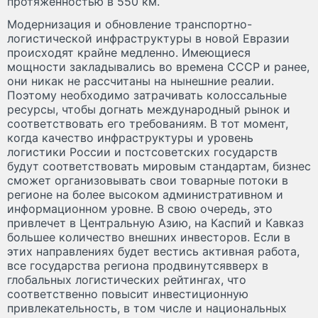
протяженностью в 550 км.
Модернизация и обновление транспортно-
логистической инфраструктуры в новой Евразии
происходят крайне медленно. Имеющиеся
мощности закладывались во времена СССР и ранее,
они никак не рассчитаны на нынешние реалии.
Поэтому необходимо затрачивать колоссальные
ресурсы, чтобы догнать международный рынок и
соответствовать его требованиям. В тот момент,
когда качество инфраструктуры и уровень
логистики России и постсоветских государств
будут соответствовать мировым стандартам, бизнес
сможет организовывать свои товарные потоки в
регионе на более высоком административном и
информационном уровне. В свою очередь, это
привлечет в Центральную Азию, на Каспий и Кавказ
большее количество внешних инвесторов. Если в
этих направлениях будет вестись активная работа,
все государства региона продвинутсявверх в
глобальных логистических рейтингах, что
соответственно повысит инвестиционную
привлекательность, в том числе и национальных