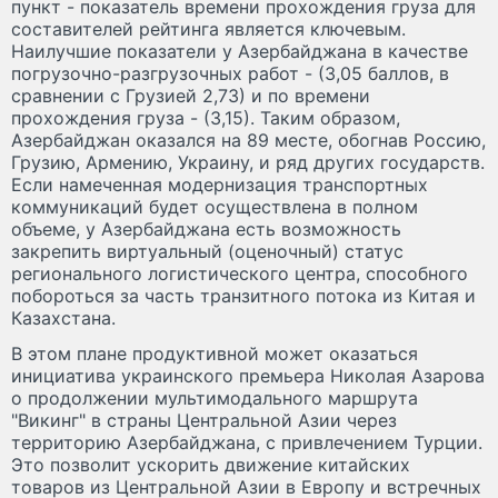
пункт - показатель времени прохождения груза для
составителей рейтинга является ключевым.
Наилучшие показатели у Азербайджана в качестве
погрузочно-разгрузочных работ - (3,05 баллов, в
сравнении с Грузией 2,73) и по времени
прохождения груза - (3,15). Таким образом,
Азербайджан оказался на 89 месте, обогнав Россию,
Грузию, Армению, Украину, и ряд других государств.
Если намеченная модернизация транспортных
коммуникаций будет осуществлена в полном
объеме, у Азербайджана есть возможность
закрепить виртуальный (оценочный) статус
регионального логистического центра, способного
побороться за часть транзитного потока из Китая и
Казахстана.
В этом плане продуктивной может оказаться
инициатива украинского премьера Николая Азарова
о продолжении мультимодального маршрута
"Викинг" в страны Центральной Азии через
территорию Азербайджана, с привлечением Турции.
Это позволит ускорить движение китайских
товаров из Центральной Азии в Европу и встречных