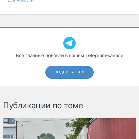
Все главные новости в нашем Telegram‑канале
ПОДПИСАТЬСЯ
Публикации по теме