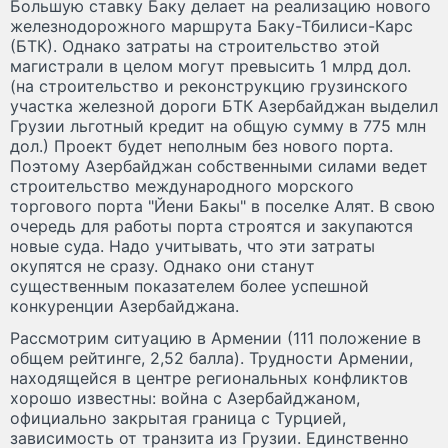
Большую ставку Баку делает на реализацию нового
железнодорожного маршрута Баку-Тбилиси-Карс
(БТК). Однако затраты на строительство этой
магистрали в целом могут превысить 1 млрд дол.
(на строительство и реконструкцию грузинского
участка железной дороги БТК Азербайджан выделил
Грузии льготный кредит на общую сумму в 775 млн
дол.) Проект будет неполным без нового порта.
Поэтому Азербайджан собственными силами ведет
строительство международного морского
торгового порта "Йени Бакы" в поселке Алят. В свою
очередь для работы порта строятся и закупаются
новые суда. Надо учитывать, что эти затраты
окупятся не сразу. Однако они станут
существенным показателем более успешной
конкуренции Азербайджана.
Рассмотрим ситуацию в Армении (111 положение в
общем рейтинге, 2,52 балла). Трудности Армении,
находящейся в центре региональных конфликтов
хорошо известны: война с Азербайджаном,
официально закрытая граница с Турцией,
зависимость от транзита из Грузии. Единственно