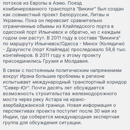
потоков из Европы в Азию. Поезд
комбинированного транспорта "Викинг" был создан
как совместный проект Белоруссии, Литвы и
Украины. Пока он перевозит сравнительно
ограниченные объемы из Клайпедского порта в
одесский порт Ильичевск и обратно, но с каждым
годом они растут. В 2011 году в составе "Викинга"
по маршруту Ильичевск/Одесса - Минск (Колядичи)
- Драугисте (порт Клайпеда) проследовало 58,6 тыс.
контейнеров. В 2011 году к этому проекту
присоединились Грузия и Молдавия.
В связи с постоянным политическим напряжением
вокруг Ирана большие проблемы в регионе
испытывает международный транспортный коридор
"Север-Юг". Почти десять лет обсуждается
возможность строительства железнодорожного
моста через реку Астара на ирано-
азербайджанской границе. Новая информация о
перспективах проекта поступит после 30 мая из
Индии, где соберется международная экспертная
группа для обсуждения ситуации.