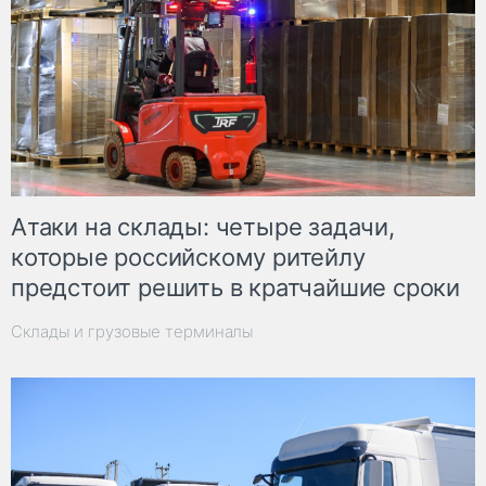
Атаки на склады: четыре задачи,
которые российскому ритейлу
предстоит решить в кратчайшие сроки
Склады и грузовые терминалы