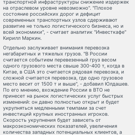
транспортной инфраструктуры снижение издержек
на отраслевом уровне невозможно". "Плохое
состояние российских дорог и дефицит
современных транспортных узлов сдерживают
развитие не только логистического бизнеса, но и
всей экономики", - считает аналитик "Инвесткафе"
Кирилл Маркин.
Отдельно заслуживает внимания перевозка
негабаритных и тяжелых грузов. "В России
считается событием перевезенный груз весом
одного грузового места свыше 300-400 т, когда в
Китае, в США это считается рядовая перевозка, и
сложной считается перевозка, где одно грузовое
место весит от 1500 т и выше", - добавил Юлдашев.
По его мнению, вхождение России в ВТО не
принесет на рынок логистических услуг быстрых
изменений: он давно полностью открыт и будет
укрупняться медленными темпами за счет
инвестиций крупных иностранных игроков.
Скорость укрупнения будет зависеть от
макроэкономических показателей, увеличения
количества западных потенциальных клиентов, а