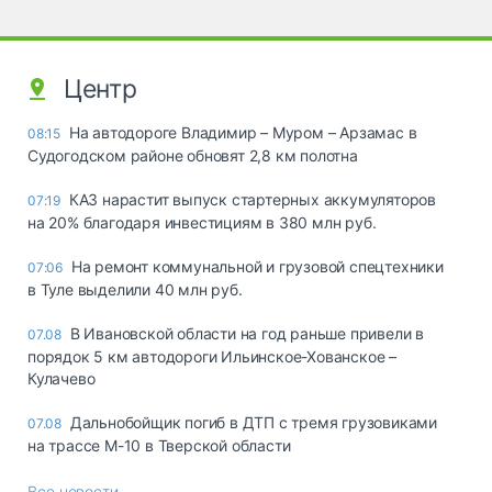
Центр
На автодороге Владимир – Муром – Арзамас в
08:15
Судогодском районе обновят 2,8 км полотна
КАЗ нарастит выпуск стартерных аккумуляторов
07:19
на 20% благодаря инвестициям в 380 млн руб.
На ремонт коммунальной и грузовой спецтехники
07:06
в Туле выделили 40 млн руб.
В Ивановской области на год раньше привели в
07.08
порядок 5 км автодороги Ильинское-Хованское –
Кулачево
Дальнобойщик погиб в ДТП с тремя грузовиками
07.08
на трассе М-10 в Тверской области
Все новости