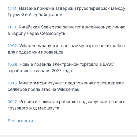
Названа причина задержки грузоперевозок между
12:14
Грузией и Азербайджаном
Китайская Sealegend запустит контейнерную линию
11:13
в Европу через Севморпуть
Wildberries запустит программу партнёрских хабов
10:52
для поддержки продавцов
Новые правила электронной торговли в ЕАЭС
10:36
заработают с января 2027 года
Минпромторг изучает предложения по поддержке
10:16
селлеров после атак на Wildberries
Россия и Пакистан работают над запуском первого
09:17
грузового ж/д маршрута
Все новости