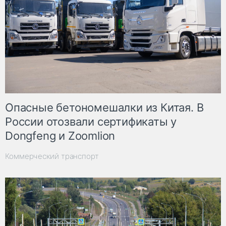
Опасные бетономешалки из Китая. В
России отозвали сертификаты у
Dongfeng и Zoomlion
Коммерческий транспорт