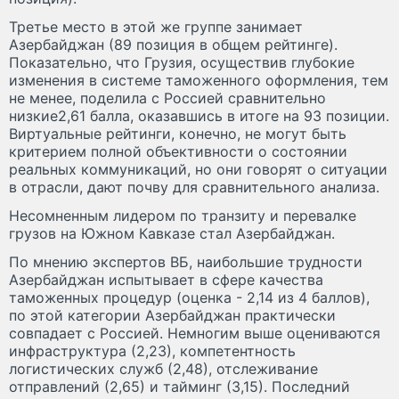
Третье место в этой же группе занимает
Азербайджан (89 позиция в общем рейтинге).
Показательно, что Грузия, осуществив глубокие
изменения в системе таможенного оформления, тем
не менее, поделила с Россией сравнительно
низкие2,61 балла, оказавшись в итоге на 93 позиции.
Виртуальные рейтинги, конечно, не могут быть
критерием полной объективности о состоянии
реальных коммуникаций, но они говорят о ситуации
в отрасли, дают почву для сравнительного анализа.
Несомненным лидером по транзиту и перевалке
грузов на Южном Кавказе стал Азербайджан.
По мнению экспертов ВБ, наибольшие трудности
Азербайджан испытывает в сфере качества
таможенных процедур (оценка - 2,14 из 4 баллов),
по этой категории Азербайджан практически
совпадает с Россией. Немногим выше оцениваются
инфраструктура (2,23), компетентность
логистических служб (2,48), отслеживание
отправлений (2,65) и тайминг (3,15). Последний