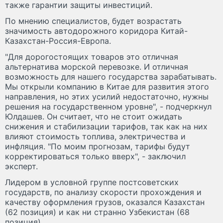
также гарантии защиты инвестиций.
По мнению специалистов, будет возрастать
значимость автодорожного коридора Китай-
Казахстан-Россия-Европа.
"Для дорогостоящих товаров это отличная
альтернатива морской перевозке. И отличная
возможность для нашего государства зарабатывать.
Мы открыли компанию в Китае для развития этого
направления, но этих усилий недостаточно, нужны
решения на государственном уровне", - подчеркнул
Юлдашев. Он считает, что не стоит ожидать
снижения и стабилизации тарифов, так как на них
влияют стоимость топлива, электричества и
инфляция. "По моим прогнозам, тарифы будут
корректироваться только вверх", - заключил
эксперт.
Лидером в условной группе постсоветских
государств, по анализу скорости прохождения и
качеству оформления грузов, оказался Казахстан
(62 позиция) и как ни странно Узбекистан (68
позиция).