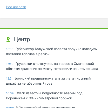
Все новости
Центр
Губернатор Калужской области поручил наладить
16:00
поставки топлива в регион
Грузовики столкнулись на трассе в Смоленской
15:40
области: движение по мосту остановили на четыре часа
Брянский предприниматель заплатил крупный
12:21
штраф за негабаритный груз
Стали известны подробности аварии под
10:39
Воронежем с 30-километровой пробкой
В Орловской области по нацпроекту
09.08