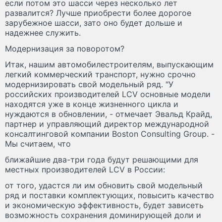
если потом это шасси через несколько лет
развалится? Лучше приобрести более дорогое
зарубежное шасси, зато оно будет дольше и
надежнее служить.
Модернизация за поворотом?
Итак, нашим автомобилестроителям, выпускающим
легкий коммерческий транспорт, нужно срочно
модернизировать свой модельный ряд. "У
российских производителей LCV основные модели
находятся уже в конце жизненного цикла и
нуждаются в обновлении, - отмечает Эвальд Крайд,
партнер и управляющий директор международной
консалтинговой компании Boston Consulting Group. -
Мы считаем, что
ближайшие два-три года будут решающими для
местных производителей LCV в России:
от того, удастся ли им обновить свой модельный
ряд и поставки комплектующих, повысить качество
и экономическую эффективность, будет зависеть
возможность сохранения доминирующей доли и