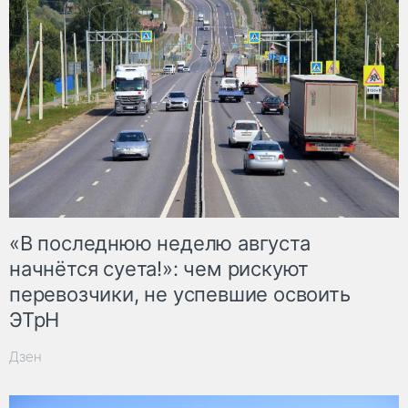
«В последнюю неделю августа
начнётся суета!»: чем рискуют
перевозчики, не успевшие освоить
ЭТрН
Дзен