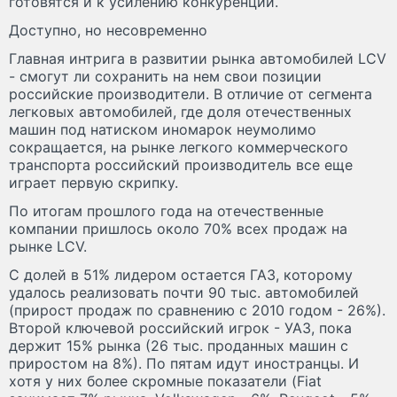
готовятся и к усилению конкуренции.
Доступно, но несовременно
Главная интрига в развитии рынка автомобилей LCV
- смогут ли сохранить на нем свои позиции
российские производители. В отличие от сегмента
легковых автомобилей, где доля отечественных
машин под натиском иномарок неумолимо
сокращается, на рынке легкого коммерческого
транспорта российский производитель все еще
играет первую скрипку.
По итогам прошлого года на отечественные
компании пришлось около 70% всех продаж на
рынке LCV.
С долей в 51% лидером остается ГАЗ, которому
удалось реализовать почти 90 тыс. автомобилей
(прирост продаж по сравнению с 2010 годом - 26%).
Второй ключевой российский игрок - УАЗ, пока
держит 15% рынка (26 тыс. проданных машин с
приростом на 8%). По пятам идут иностранцы. И
хотя у них более скромные показатели (Fiat