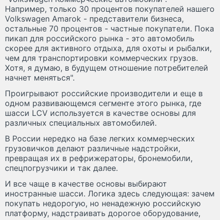
Например, только 30 процентов покупателей нашего
Volkswagen Amarok - представители бизнеса,
остальные 70 процентов - частные покупатели. Пока
пикап для российского рынка - это автомобиль
скорее для активного отдыха, для охоты и рыбалки,
чем для транспортировки коммерческих грузов.
Хотя, я думаю, в будущем отношение потребителей
начнет меняться".
Проигрывают российские производители и еще в
одном развивающемся сегменте этого рынка, где
шасси LCV используется в качестве основы для
различных специальных автомобилей.
В России нередко на базе легких коммерческих
грузовичков делают различные надстройки,
превращая их в рефрижераторы, бронемобили,
спецпогрузчики и так далее.
И все чаще в качестве основы выбирают
иностранные шасси. Логика здесь следующая: зачем
покупать недорогую, но ненадежную российскую
платформу, надстраивать дорогое оборудование,