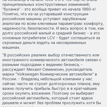
принципиальных конструктивных изменений;
"буханка" - это вообще привет из начала 1960-х!
Понятно, что из-за устаревшей конструкции
российские машины уступают зарубежным
аналогам по всем ключевым параметрам: комфорту,
надежности, безопасности. И весь вопрос в том, как
долго российский малый и средний бизнес - а это
основные потребители LCV - будет соглашаться за
скромные деньги ездить на несовременных
машинах.
"В российских реалиях выбор отечественного или
иностранного коммерческого автомобиля связан с
разными подходами к ведению бизнеса, -
рассуждает Михаил Семенихин, руководитель
марки "Volkswagen Коммерческие автомобили" в
России. - Владелец небольшой компании у нас
сейчас часто не строит долгосрочных планов, ему
важно получить прибыль быстро и в кратчайшие
сроки окупить вложения. Поэтому он выбирает
российский автомобиль, который стоит вдвое
дешевле и может без проблем прослужить хотя бы