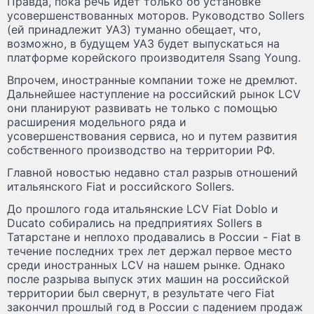
Правда, пока речь идет только об установке
усовершенствованных моторов. Руководство Sollers
(ей принадлежит УАЗ) туманно обещает, что,
возможно, в будущем УАЗ будет выпускаться на
платформе корейского производителя Ssang Young.
Впрочем, иностранные компании тоже не дремлют.
Дальнейшее наступление на российский рынок LCV
они планируют развивать не только с помощью
расширения модельного ряда и
усовершенствования сервиса, но и путем развития
собственного производство на территории РФ.
Главной новостью недавно стал разрыв отношений
итальянского Fiat и российского Sollers.
До прошлого года итальянские LCV Fiat Doblo и
Ducato собирались на предприятиях Sollers в
Татарстане и неплохо продавались в России - Fiat в
течение последних трех лет держал первое место
среди иностранных LCV на нашем рынке. Однако
после разрыва выпуск этих машин на российской
территории был свернут, в результате чего Fiat
закончил прошлый год в России с падением продаж