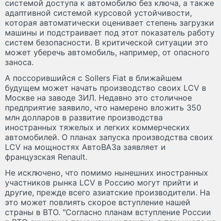
системой доступа к автомобилю без ключа, а также
адаптивной системой курсовой устойчивости,
которая автоматически оценивает степень загрузки
машины и подстраивает под этот показатель работу
систем безопасности. В критической ситуации это
может уберечь автомобиль, например, от опасного
заноса.
А поссорившийся с Sollers Fiat в ближайшем
будущем может начать производство своих LCV в
Москве на заводе ЗИЛ. Недавно это столичное
предприятие заявило, что намерено вложить 350
млн долларов в развитие производства
иностранных тяжелых и легких коммерческих
автомобилей. О планах запуска производства своих
LCV на мощностях АвтоВАЗа заявляет и
французская Renault.
Не исключено, что помимо нынешних иностранных
участников рынка LCV в Россию могут прийти и
другие, прежде всего азиатские производители. На
это может повлиять скорое вступление нашей
страны в ВТО. "Согласно планам вступление России