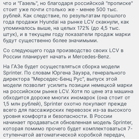
что и "Газель", но благодаря российской "прописке"
стоит уже почти столько же - менее 500 тыс.
рублей. Как следствие, по результатам прошлого
года продажи Hyundai на рынке LCV скакнули, как
упоминалось выше, на целых 172% (до 4,5 тыс.
штук), и в текущем году показатели продаж марки
будут существенно более значимыми.
Со следующего года производство своих LCV в
России планирует начать и Mercedes-Benz.
На ГАЗе будет осуществляться сборка модели
Sprinter. По словам Юргена Зауэра, генерального
директора "Мерседес-Бенц Рус", выпуск этой
модели позволит усилить позиции немецкой марки
на российском рынке LCV. Хотя по цене эта машина
обходится дороже многих иномарок (она стоит от
1,5 млн рублей), Sprinter охотно покупают прежде
всего для пассажирских перевозок из-за высокого
уровня комфорта и безопасности. В России
начинает продаваться обновленная модель Sprinter,
которая помимо прочего будет комплектоваться 7-
ступенчатой автоматической коробкой передач,