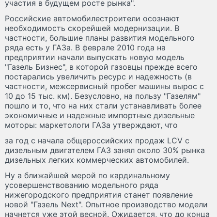
участия в будущем росте рынка".
Российские автомобилестроители осознают
необходимость скорейшей модернизации. В
частности, большие планы развития модельного
ряда есть у ГАЗа. В феврале 2010 года на
предприятии начали выпускать новую модель
"Газель Бизнес", в которой газовцы прежде всего
постарались увеличить ресурс и надежность (в
частности, межсервисный пробег машины вырос с
10 до 15 тыс. км). Безусловно, на пользу "Газелям"
пошло и то, что на них стали устанавливать более
экономичные и надежные импортные дизельные
моторы: маркетологи ГАЗа утверждают, что
за год с начала общероссийских продаж LCV с
дизельным двигателем ГАЗ занял около 30% рынка
дизельных легких коммерческих автомобилей.
Ну а ближайшей мерой по кардинальному
усовершенствованию модельного ряда
нижегородского предприятия станет появление
новой "Газель Next". Опытное производство модели
начнется уже этой весной. Ожидается, что до конца