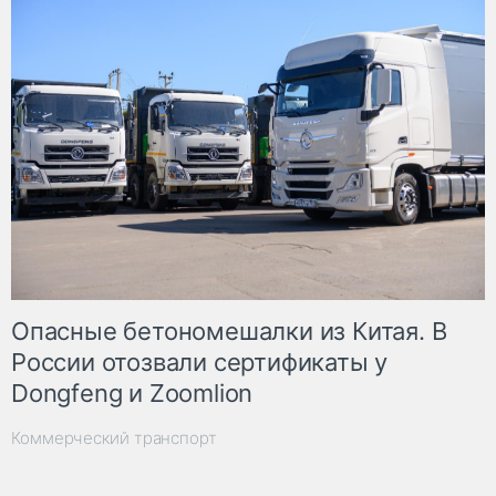
Опасные бетономешалки из Китая. В
России отозвали сертификаты у
Dongfeng и Zoomlion
Коммерческий транспорт