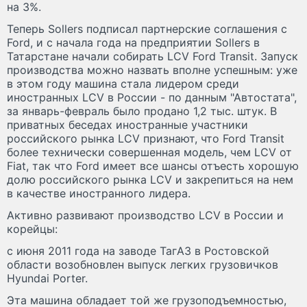
на 3%.
Теперь Sollers подписал партнерские соглашения с
Ford, и с начала года на предприятии Sollers в
Татарстане начали собирать LCV Ford Transit. Запуск
производства можно назвать вполне успешным: уже
в этом году машина стала лидером среди
иностранных LCV в России - по данным "Автостата",
за январь-февраль было продано 1,2 тыс. штук. В
приватных беседах иностранные участники
российского рынка LCV признают, что Ford Transit
более технически совершенная модель, чем LCV от
Fiat, так что Ford имеет все шансы отъесть хорошую
долю российского рынка LCV и закрепиться на нем
в качестве иностранного лидера.
Активно развивают производство LCV в России и
корейцы:
с июня 2011 года на заводе ТагАЗ в Ростовской
области возобновлен выпуск легких грузовичков
Hyundai Porter.
Эта машина обладает той же грузоподъемностью,