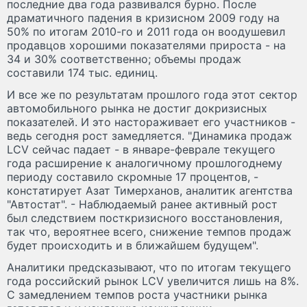
последние два года развивался бурно. После
драматичного падения в кризисном 2009 году на
50% по итогам 2010-го и 2011 года он воодушевил
продавцов хорошими показателями прироста - на
34 и 30% соответственно; объемы продаж
составили 174 тыс. единиц.
И все же по результатам прошлого года этот сектор
автомобильного рынка не достиг докризисных
показателей. И это настораживает его участников -
ведь сегодня рост замедляется. "Динамика продаж
LCV сейчас падает - в январе-феврале текущего
года расширение к аналогичному прошлогоднему
периоду составило скромные 17 процентов, -
констатирует Азат Тимерханов, аналитик агентства
"Автостат". - Наблюдаемый ранее активный рост
был следствием посткризисного восстановления,
так что, вероятнее всего, снижение темпов продаж
будет происходить и в ближайшем будущем".
Аналитики предсказывают, что по итогам текущего
года российский рынок LCV увеличится лишь на 8%.
С замедлением темпов роста участники рынка