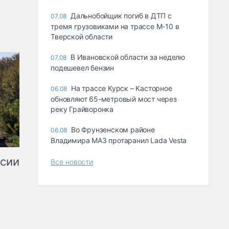
Дальнобойщик погиб в ДТП с
07.08
тремя грузовиками на трассе М-10 в
Тверской области
В Ивановской области за неделю
07.08
подешевел бензин
На трассе Курск – Касторное
06.08
обновляют 65-метровый мост через
реку Грайворонка
Во Фрунзенском районе
06.08
Владимира МАЗ протаранил Lada Vesta
ссии
Все новости