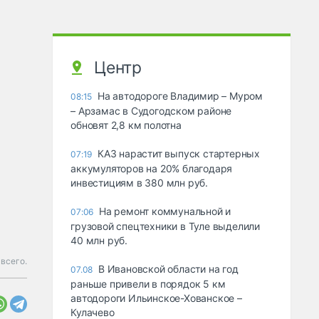
Центр
На автодороге Владимир – Муром
08:15
– Арзамас в Судогодском районе
обновят 2,8 км полотна
КАЗ нарастит выпуск стартерных
07:19
аккумуляторов на 20% благодаря
инвестициям в 380 млн руб.
На ремонт коммунальной и
07:06
грузовой спецтехники в Туле выделили
40 млн руб.
всего.
В Ивановской области на год
07.08
раньше привели в порядок 5 км
автодороги Ильинское-Хованское –
Кулачево