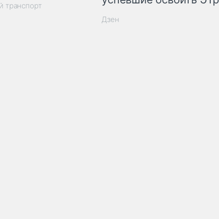
й транспорт
Дзен