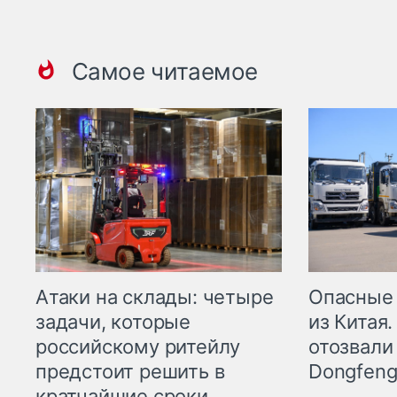
Самое читаемое
Опасные
Атаки на склады: четыре
из Китая.
задачи, которые
отозвали
российскому ритейлу
Dongfeng
предстоит решить в
кратчайшие сроки