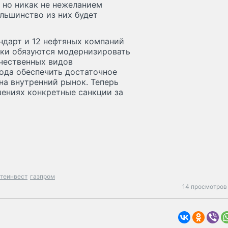
 но никак не нежеланием
льшинство из них будет
ндарт и 12 нефтяных компаний
ики обязуются модернизировать
ачественных видов
 года обеспечить достаточное
на внутренний рынок. Теперь
шениях конкретные санкции за
теинвест
газпром
14 просмотров 