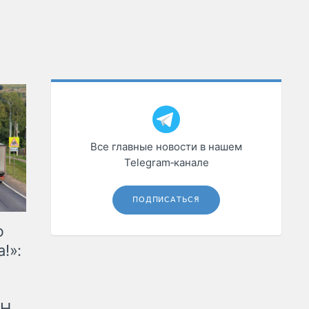
Все главные новости в нашем
Telegram‑канале
ПОДПИСАТЬСЯ
ю
!»:
рН