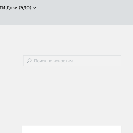
ТИ-Доки (ЭДО)