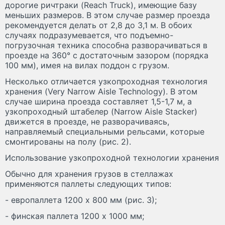
дорогие ричтраки (Reach Truck), имеющие базу
меньших размеров. В этом случае размер проезда
рекомендуется делать от 2,8 до 3,1 м. В обоих
случаях подразумевается, что подъемно-
погрузочная техника способна разворачиваться в
проезде на 360° с достаточным зазором (порядка
100 мм), имея на вилах поддон с грузом.
Несколько отличается узкопроходная технология
хранения (Very Narrow Aisle Technology). В этом
случае ширина проезда составляет 1,5-1,7 м, а
узкопроходный штабелер (Narrow Aisle Stacker)
движется в проезде, не разворачиваясь,
направляемый специальными рельсами, которые
смонтированы на полу (рис. 2).
Использование узкопроходной технологии хранения
Обычно для хранения грузов в стеллажах
применяются паллеты следующих типов:
- европаллета 1200 x 800 мм (рис. 3);
- финская паллета 1200 x 1000 мм;