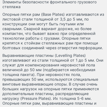
Элементы безопасности фронтального грузового
стеллажа
Опорные пятки рам (Base Plates) изготавливаются из
листовой стали толщиной от 3,5 до 5 мм, по
конструкции они могут быть гнутыми или
сварными. Сварной вариант дороже, но более
компактен, что бывает важно при определенной
технологии работы с грузами. Опорные пятки
крепятся к стойкам стеллажных рам при помощи
болтовых соединений через отверстия перфорации.
Выравнивающие пластины (Levelling Plates)
изготавливают из стали толщиной от 1 до 5 мм. Они
служат для компенсирования неровностей пола
величиной до 50 мм (подбирается необходимая
толщина пакета). При неровностях пола,
превышающих 50 мм, используются специальные
винтовые выравнивающие опоры. В случае очень
больших нагрузок на опорные пятки применяются
дополнительные пластины, распределяющие
нагрузку (Pressure Plates). Их толщина 5-6 мм.
Опорные пятки рам, выравнивающие пластины и