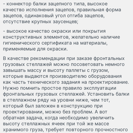
- коннектор балки зацепного типа, высокое
качество исполнения зацепов, правильная форма
зацепов, одинаковый угол отгиба зацепов,
отсутствие крупных заусенцев;
- высокое качество окраски или покрытия
конструктивных элементов, желательно наличие
гигиенического сертификата на материалы,
применяемые для окраски.
В качестве рекомендации при заказе фронтальных
грузовых стеллажей можно посоветовать немного
завышать массу и высоту паллеты с грузом,
которые выдаются производителю оборудования
как часть технического задания на проектирование.
Нужно помнить простое правило эксплуатации
фронтальных грузовых стеллажей. Установить балки
в стеллажном ряду на уровни ниже, чем тот,
который был заложен в конструкцию при
проектировании, можно без проблем. А вот
обратная задача, когда необходимо увеличить
высоту стеллажных ячеек при той же массе
хранимого груза, требует повторного прочностного