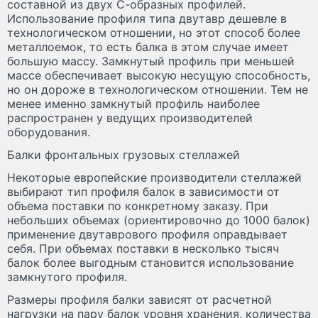
составной из двух С-образных профилей.
Использование профиля типа двутавр дешевле в
технологическом отношении, но этот способ более
металлоемок, то есть балка в этом случае имеет
большую массу. Замкнутый профиль при меньшей
массе обеспечивает высокую несущую способность,
но он дороже в технологическом отношении. Тем не
менее именно замкнутый профиль наиболее
распространен у ведущих производителей
оборудования.
Балки фронтальных грузовых стеллажей
Некоторые европейские производители стеллажей
выбирают тип профиля балок в зависимости от
объема поставки по конкретному заказу. При
небольших объемах (ориентировочно до 1000 балок)
применение двутаврового профиля оправдывает
себя. При объемах поставки в несколько тысяч
балок более выгодным становится использование
замкнутого профиля.
Размеры профиля балки зависят от расчетной
нагрузки на пару балок уровня хранения, количества