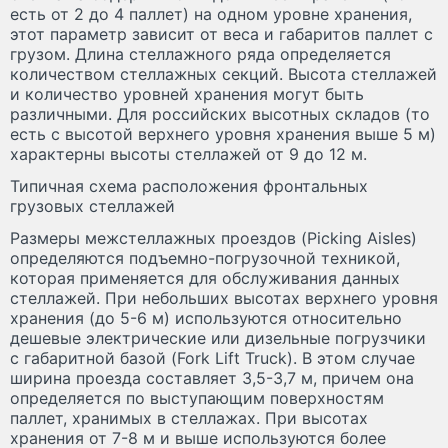
есть от 2 до 4 паллет) на одном уровне хранения,
этот параметр зависит от веса и габаритов паллет с
грузом. Длина стеллажного ряда определяется
количеством стеллажных секций. Высота стеллажей
и количество уровней хранения могут быть
различными. Для российских высотных складов (то
есть с высотой верхнего уровня хранения выше 5 м)
характерны высоты стеллажей от 9 до 12 м.
Типичная схема расположения фронтальных
грузовых стеллажей
Размеры межстеллажных проездов (Picking Aisles)
определяются подъемно-погрузочной техникой,
которая применяется для обслуживания данных
стеллажей. При небольших высотах верхнего уровня
хранения (до 5-6 м) используются относительно
дешевые электрические или дизельные погрузчики
с габаритной базой (Fork Lift Truck). В этом случае
ширина проезда составляет 3,5-3,7 м, причем она
определяется по выступающим поверхностям
паллет, хранимых в стеллажах. При высотах
хранения от 7-8 м и выше используются более