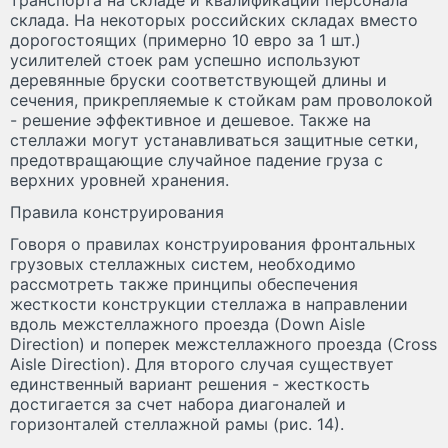
транспорта на складе и квалификации персонала
склада. На некоторых российских складах вместо
дорогостоящих (примерно 10 евро за 1 шт.)
усилителей стоек рам успешно используют
деревянные бруски соответствующей длины и
сечения, прикрепляемые к стойкам рам проволокой
- решение эффективное и дешевое. Также на
стеллажи могут устанавливаться защитные сетки,
предотвращающие случайное падение груза с
верхних уровней хранения.
Правила конструирования
Говоря о правилах конструирования фронтальных
грузовых стеллажных систем, необходимо
рассмотреть также принципы обеспечения
жесткости конструкции стеллажа в направлении
вдоль межстеллажного проезда (Down Aisle
Direction) и поперек межстеллажного проезда (Cross
Aisle Direction). Для второго случая существует
единственный вариант решения - жесткость
достигается за счет набора диагоналей и
горизонталей стеллажной рамы (рис. 14).