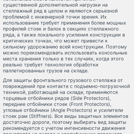
существенной дополнительной нагрузки на
стеллажный ряд в целом и являются серьезной
проблемой с инженерной точки зрения. Их
использование требует применения более мощных
профилей стоек и балок в секциях стеллажного
ряда, а также локального усиления конструкции в
критических точках, что может привести к
сильному удорожанию всей конструкции. Поэтому
можно порекомендовать использовать консольные
места хранения только в тех случаях, когда этого
реально требует технология обработки
паллетированных грузов на складе.
Для защиты фронтального грузового стеллажа от
повреждений при контакте с подъемно-погрузочной
техникой, работающей на складе, применяются
торцевые отбойники рядов (Side Protectors),
передние отбойники стоек (Front Protectors),
угловые отбойники (Angle Protectors) и усилители
стоек рам (Stiffners). Все виды защитных элементов
достаточно дороги, поэтому выбирать вид защиты
рекомендуется с учетом интенсивности движения