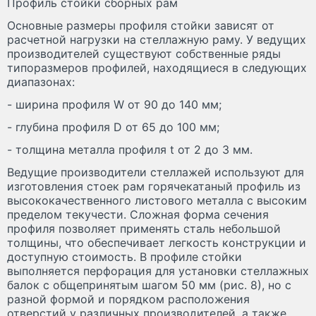
Профиль стойки сборных рам
Основные размеры профиля стойки зависят от
расчетной нагрузки на стеллажную раму. У ведущих
производителей существуют собственные ряды
типоразмеров профилей, находящиеся в следующих
диапазонах:
- ширина профиля W от 90 до 140 мм;
- глубина профиля D от 65 до 100 мм;
- толщина металла профиля t от 2 до 3 мм.
Ведущие производители стеллажей используют для
изготовления стоек рам горячекатаный профиль из
высококачественного листового металла с высоким
пределом текучести. Сложная форма сечения
профиля позволяет применять сталь небольшой
толщины, что обеспечивает легкость конструкции и
доступную стоимость. В профиле стойки
выполняется перфорация для установки стеллажных
балок с общепринятым шагом 50 мм (рис. 8), но с
разной формой и порядком расположения
отверстий у различных производителей, а также