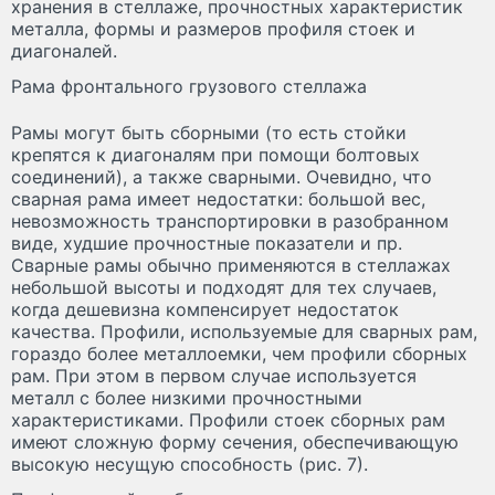
хранения в стеллаже, прочностных характеристик
металла, формы и размеров профиля стоек и
диагоналей.
Рама фронтального грузового стеллажа
Рамы могут быть сборными (то есть стойки
крепятся к диагоналям при помощи болтовых
соединений), а также сварными. Очевидно, что
сварная рама имеет недостатки: большой вес,
невозможность транспортировки в разобранном
виде, худшие прочностные показатели и пр.
Сварные рамы обычно применяются в стеллажах
небольшой высоты и подходят для тех случаев,
когда дешевизна компенсирует недостаток
качества. Профили, используемые для сварных рам,
гораздо более металлоемки, чем профили сборных
рам. При этом в первом случае используется
металл с более низкими прочностными
характеристиками. Профили стоек сборных рам
имеют сложную форму сечения, обеспечивающую
высокую несущую способность (рис. 7).