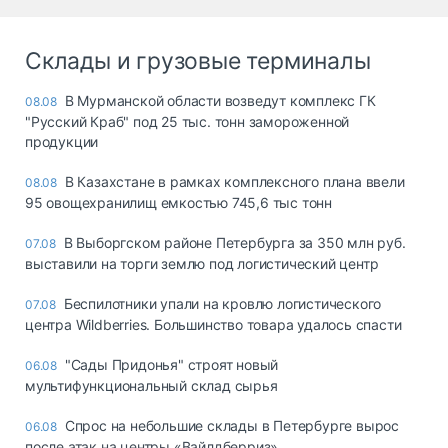
Склады и грузовые терминалы
В Мурманской области возведут комплекс ГК
08.08
"Русский Краб" под 25 тыс. тонн замороженной
продукции
В Казахстане в рамках комплексного плана ввели
08.08
95 овощехранилищ емкостью 745,6 тыс тонн
В Выборгском районе Петербурга за 350 млн руб.
07.08
выставили на торги землю под логистический центр
Беспилотники упали на кровлю логистического
07.08
центра Wildberries. Большинство товара удалось спасти
"Сады Придонья" строят новый
06.08
мультифункциональный склад сырья
Спрос на небольшие склады в Петербурге вырос
06.08
после атак на центры «Вайлдберриз»