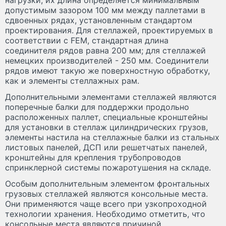
нагрузки, их длина определяется минимальным
допустимым зазором 100 мм между паллетами в
сдвоенных рядах, установленным стандартом
проектирования. Для стеллажей, проектируемых в
соответствии с FEM, стандартная длина
соединителя рядов равна 200 мм; для стеллажей
немецких производителей - 250 мм. Соединители
рядов имеют такую же поверхностную обработку,
как и элементы стеллажных рам.
Дополнительными элементами стеллажей являются
поперечные балки для поддержки продольно
расположенных паллет, специальные кронштейны
для установки в стеллаж цилиндрических грузов,
элементы настила на стеллажные балки из стальных
листовых панелей, ДСП или решетчатых панелей,
кронштейны для крепления трубопроводов
спринклерной системы пожаротушения на складе.
Особым дополнительным элементом фронтальных
грузовых стеллажей являются консольные места.
Они применяются чаще всего при узкопроходной
технологии хранения. Необходимо отметить, что
консольные места являются причиной