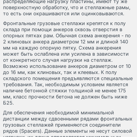
распределяющие нагрузку пластины, имеют ту же
поверхностную обработку, что и стеллажные рамы,
то есть они окрашиваются или оцинковываются.
Фронтальные грузовые стеллажи крепятся к полу
склада при помощи анкеров сквозь отверстия в
опорных пятках рам. Обычная схема анкерения - по
2 клиновых анкера диаметром 12 мм и длиной 140
мм на каждую опорную пятку. Схема анкерения
может быть ослаблена или усилена в зависимости
от конкретного случая нагрузки на стеллаж.
Возможно использование анкеров диаметром от 10
до 16 мм, как клиновых, так и клеевых. К полу
складского помещения предъявляются специальные
требования. Так, необходимым условием является
наличие бетонной стяжки толщиной не менее 175
мм, класс прочности бетона не должен быть ниже
Б25.
Для обеспечения необходимой минимальной
дистанции между сдвоенными рядами фронтальных
грузовых стеллажей применяются соединители
рядов (Spacers). Данные элементы не несут силовой