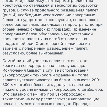
логистики, поскольку этот параметр влияет на
конструкцию стеллажей и технологию обработки
грузов. В случае продольного размещения паллет
(рис. 4) необходимо использование поперечных
балок, что удорожает конструкцию, но позволяет
более рационально использовать пространство при
ограниченных складских площадях. Применение
поперечных балок обусловлено недостаточной
прочностью паллеты на изгиб относительно
продольной оси. С инженерной точки зрения
вариант с поперечным размещением паллет,
безусловно, более выигрышный.
Самый нижний уровень паллет в стеллажах
хранится непосредственно на полу склада.
Исключения бывают в случае использования
узкопроходной технологии хранения - тогда
паллеты устанавливаются на балки на высоте 200-
300 мм, чтобы обеспечить доступ к паллетам
нижнего уровня вилами узкопроходного штабелера.
Это связано с тем, что при узкопроходной
технологии на полу располагаются направляющие
рельсы в межстеллажных проездах. Правда, в