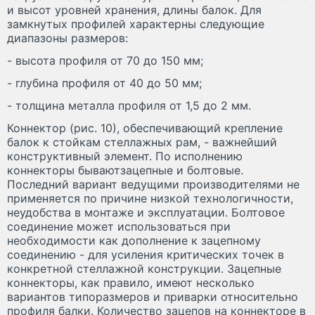
и высот уровней хранения, длины балок. Для
замкнутых профилей характерны следующие
диапазоны размеров:
- высота профиля от 70 до 150 мм;
- глубина профиля от 40 до 50 мм;
- толщина металла профиля от 1,5 до 2 мм.
Коннектор (рис. 10), обеспечивающий крепление
балок к стойкам стеллажных рам, - важнейший
конструктивный элемент. По исполнению
коннекторы бываютзацепные и болтовые.
Последний вариант ведущими производителями не
применяется по причине низкой технологичности,
неудобства в монтаже и эксплуатации. Болтовое
соединение может использоваться при
необходимости как дополнение к зацепному
соединению - для усиления критических точек в
конкретной стеллажной конструкции. Зацепные
коннекторы, как правило, имеют несколько
вариантов типоразмеров и приварки относительно
профиля балки. Количество зацепов на коннекторе в