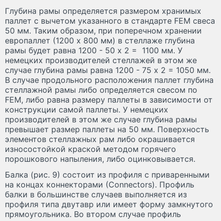
Глубина рамы определяется размером хранимых
паллет с вычетом указанного в стандарте FEM свеса
50 мм. Таким образом, при поперечном хранении
европаллет (1200 x 800 мм) в стеллаже глубина
рамы будет равна 1200 - 50 x 2 = 1100 мм. У
немецких производителей стеллажей в этом же
случае глубина рамы равна 1200 - 75 x 2 = 1050 мм.
В случае продольного расположения паллет глубина
стеллажной рамы либо определяется свесом по
FEM, либо равна размеру паллеты в зависимости от
конструкции самой паллеты. У немецких
производителей в этом же случае глубина рамы
превышает размер паллеты на 50 мм. Поверхность
элементов стеллажных рам либо окрашивается
износостойкой краской методом горячего
порошкового напыления, либо оцинковывается.
Балка (рис. 9) состоит из профиля с приваренными
на концах коннекторами (Сonnectors). Профиль
балки в большинстве случаев выполняется из
профиля типа двутавр или имеет форму замкнутого
прямоугольника. Во втором случае профиль