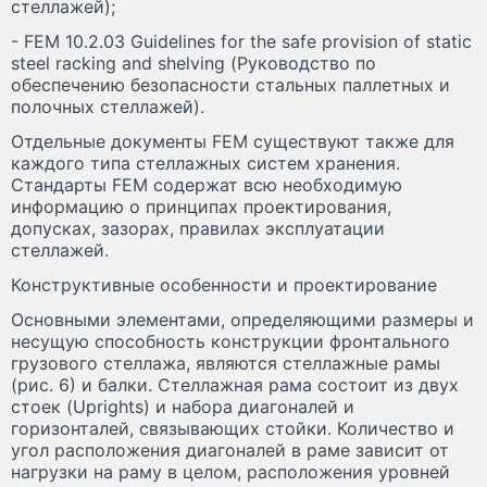
стеллажей);
- FEM 10.2.03 Guidelines for the safe provision of static
steel racking and shelving (Руководство по
обеспечению безопасности стальных паллетных и
полочных стеллажей).
Отдельные документы FEM существуют также для
каждого типа стеллажных систем хранения.
Стандарты FEM содержат всю необходимую
информацию о принципах проектирования,
допусках, зазорах, правилах эксплуатации
стеллажей.
Конструктивные особенности и проектирование
Основными элементами, определяющими размеры и
несущую способность конструкции фронтального
грузового стеллажа, являются стеллажные рамы
(рис. 6) и балки. Стеллажная рама состоит из двух
стоек (Uprights) и набора диагоналей и
горизонталей, связывающих стойки. Количество и
угол расположения диагоналей в раме зависит от
нагрузки на раму в целом, расположения уровней