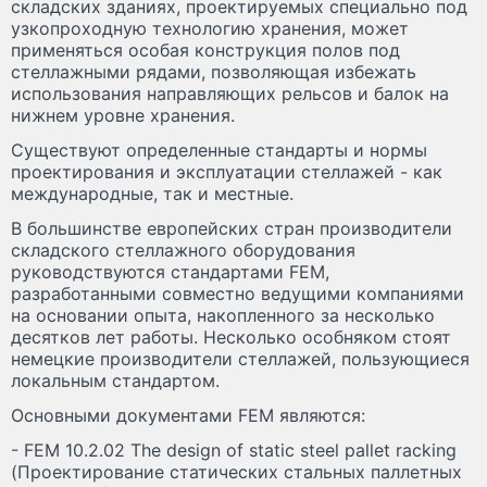
складских зданиях, проектируемых специально под
узкопроходную технологию хранения, может
применяться особая конструкция полов под
стеллажными рядами, позволяющая избежать
использования направляющих рельсов и балок на
нижнем уровне хранения.
Существуют определенные стандарты и нормы
проектирования и эксплуатации стеллажей - как
международные, так и местные.
В большинстве европейских стран производители
складского стеллажного оборудования
руководствуются стандартами FEM,
разработанными совместно ведущими компаниями
на основании опыта, накопленного за несколько
десятков лет работы. Несколько особняком стоят
немецкие производители стеллажей, пользующиеся
локальным стандартом.
Основными документами FEM являются:
- FEM 10.2.02 The design of static steel pallet racking
(Проектирование статических стальных паллетных