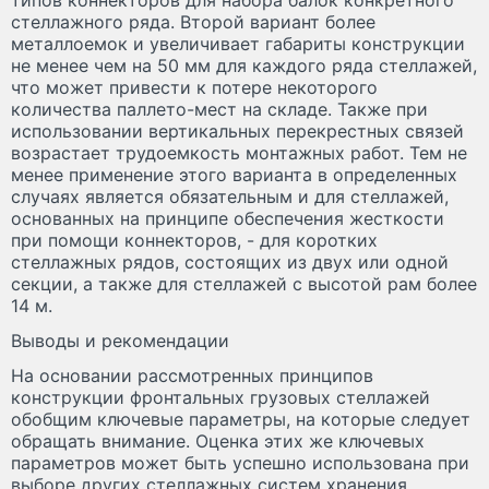
типов коннекторов для набора балок конкретного
стеллажного ряда. Второй вариант более
металлоемок и увеличивает габариты конструкции
не менее чем на 50 мм для каждого ряда стеллажей,
что может привести к потере некоторого
количества паллето-мест на складе. Также при
использовании вертикальных перекрестных связей
возрастает трудоемкость монтажных работ. Тем не
менее применение этого варианта в определенных
случаях является обязательным и для стеллажей,
основанных на принципе обеспечения жесткости
при помощи коннекторов, - для коротких
стеллажных рядов, состоящих из двух или одной
секции, а также для стеллажей с высотой рам более
14 м.
Выводы и рекомендации
На основании рассмотренных принципов
конструкции фронтальных грузовых стеллажей
обобщим ключевые параметры, на которые следует
обращать внимание. Оценка этих же ключевых
параметров может быть успешно использована при
выборе других стеллажных систем хранения