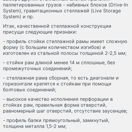
паллетированных грузов - набивных блоков (Drive-In
System), гравитационных стеллажей (Live Storage
System) и пр.
Итак, качественной стеллажной конструкции
присущи следующие признаки:
- профиль стойки стеллажной рамы имеет сложную
форму (с большим количеством изгибов) и
изготовлен из стальной полосы толщиной 2-2,5 мм;
- стойки рам длиной менее 14 м сплошные, без
промежуточных соединений;
- стеллажная рама сборная, то есть диагонали и
горизонтали крепятся к стойкам при помощи
болтовых соединений;
- высокое качество исполнения перфорации в
стойках рам, правильная форма отверстий,
равномерный шаг отверстий, отсутствие заусенцев;
- профиль балки прямоугольный, замкнутый,
толщина металла 1,5-2 мм;