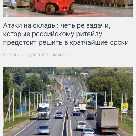
Атаки на склады: четыре задачи,
которые российскому ритейлу
предстоит решить в кратчайшие сроки
Склады и грузовые терминалы