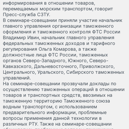
информирования в отношении товаров,
перемещаемых морским транспортом, говорит
Пресс-служба СЗТУ.
В семинаре-совещании приняли участие начальник
главного управления организации таможенного
оформления и таможенного контроля ФТС России
Владимир Ивин, начальник главного управления
федеральных таможенных доходов и тарифного
регулирования Ольга Комарова, а также
должностные лица ФТС России, таможенных
органов Северо-Западного, Южного, Северо-
Кавказского, Дальневосточного, Приволжского,
Центрального, Уральского, Сибирского таможенных
управлений.
На семинаре-совещании прозвучали доклады по
осуществлению таможенных операций в отношении
товаров и транспортных средств, ввозимых на
таможенную территорию Таможенного союза
водным транспортом, с использованием
предварительного информации, проблемные
вопросы применения данной технологии в
различных РТУ. Также на семинаре-совещании