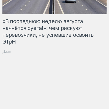
«В последнюю неделю августа
начнётся суета!»: чем рискуют
перевозчики, не успевшие освоить
ЭТрН
Дзен