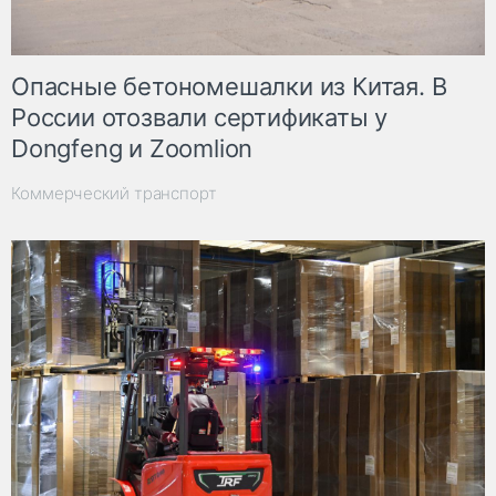
Опасные бетономешалки из Китая. В
России отозвали сертификаты у
Dongfeng и Zoomlion
Коммерческий транспорт