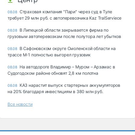
Страховая компания "Пари" через суд в Туле
08.08
требует 29 млн руб. с автоперевозчика Kaz TralServiece
В Липецкой области закрывается фирма по
08.08
грузовым автоперевозкам после полутора лет убытков
В Сафоновском округе Смоленской области на
08.08
трассе М-1 полностью выгорел грузовик
На автодороге Владимир – Муром – Арзамас в
08.08
Судогодском районе обновят 2,8 км полотна
КАЗ нарастит выпуск стартерных аккумуляторов
08.08
на 20% благодаря инвестициям в 380 млн руб.
Все новости