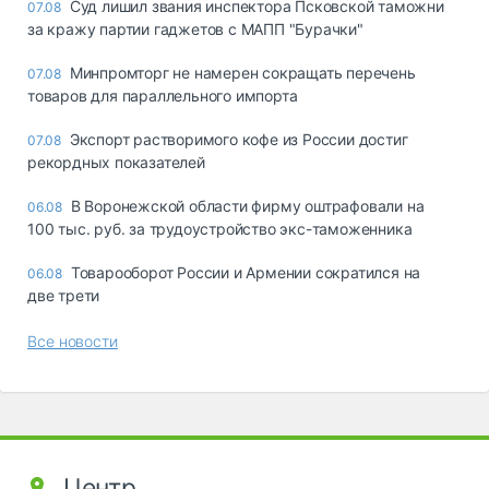
Суд лишил звания инспектора Псковской таможни
07.08
за кражу партии гаджетов с МАПП "Бурачки"
Минпромторг не намерен сокращать перечень
07.08
товаров для параллельного импорта
Экспорт растворимого кофе из России достиг
07.08
рекордных показателей
В Воронежской области фирму оштрафовали на
06.08
100 тыс. руб. за трудоустройство экс-таможенника
Товарооборот России и Армении сократился на
06.08
две трети
Все новости
Центр