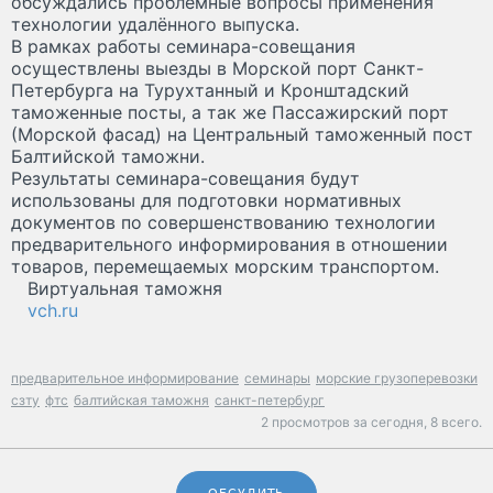
обсуждались проблемные вопросы применения
технологии удалённого выпуска.
В рамках работы семинара-совещания
осуществлены выезды в Морской порт Санкт-
Петербурга на Турухтанный и Кронштадский
таможенные посты, а так же Пассажирский порт
(Морской фасад) на Центральный таможенный пост
Балтийской таможни.
Результаты семинара-совещания будут
использованы для подготовки нормативных
документов по совершенствованию технологии
предварительного информирования в отношении
товаров, перемещаемых морским транспортом.
Виртуальная таможня
vch.ru
предварительное информирование
семинары
морские грузоперевозки
сзту
фтс
балтийская таможня
санкт-петербург
2 просмотров за сегодня,
8 всего.