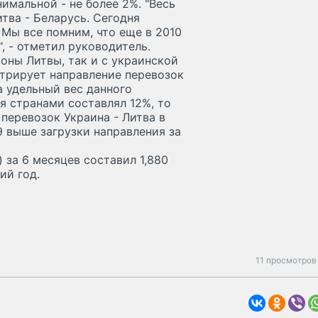
нимальной - не более 2%. "Весь
тва - Беларусь. Сегодня
 Мы все помним, что еще в 2010
, - отметил руководитель.
оны Литвы, так и с украинской
трирует направление перевозок
да удельный вес данного
я странами составлял 12%, то
 перевозок Украина - Литва в
9 выше загрузки направления за
 за 6 месяцев составил 1,880
ий год.
11 просмотров