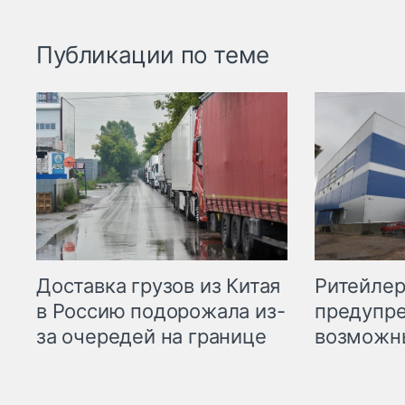
Публикации по теме
Ритейле
Доставка грузов из Китая
предупре
в Россию подорожала из-
возможн
за очередей на границе