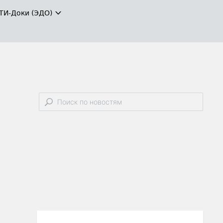
ТИ-Доки (ЭДО)