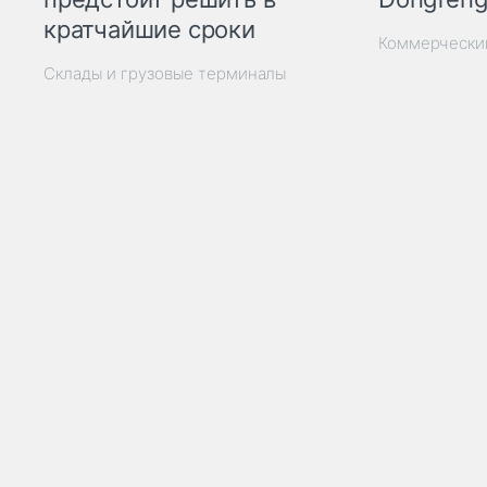
кратчайшие сроки
Коммерчески
Склады и грузовые терминалы