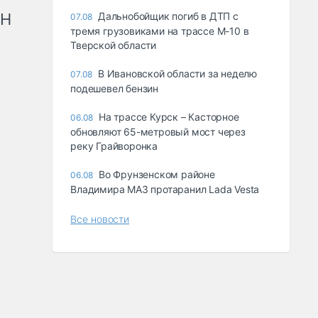
рН
Дальнобойщик погиб в ДТП с
07.08
тремя грузовиками на трассе М-10 в
Тверской области
В Ивановской области за неделю
07.08
подешевел бензин
На трассе Курск – Касторное
06.08
обновляют 65-метровый мост через
реку Грайворонка
Во Фрунзенском районе
06.08
Владимира МАЗ протаранил Lada Vesta
Все новости