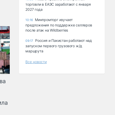
торговли в ЕАЭС заработают с января
2027 года
Минпромторг изучает
10:16
предложения по поддержке селлеров
после атак на Wildberries
Россия и Пакистан работают над
09:17
запуском первого грузового ж/д
маршрута
Все новости
ва
ила