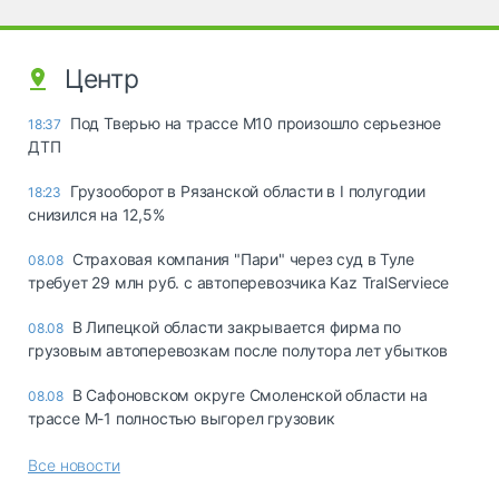
Центр
Под Тверью на трассе М10 произошло серьезное
18:37
ДТП
Грузооборот в Рязанской области в I полугодии
18:23
снизился на 12,5%
Страховая компания "Пари" через суд в Туле
08.08
требует 29 млн руб. с автоперевозчика Kaz TralServiece
В Липецкой области закрывается фирма по
08.08
грузовым автоперевозкам после полутора лет убытков
В Сафоновском округе Смоленской области на
08.08
трассе М-1 полностью выгорел грузовик
Все новости