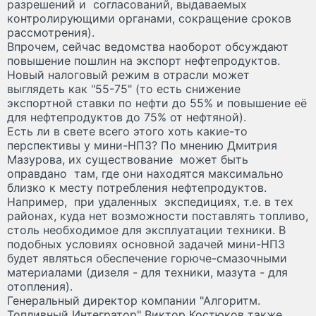
разрешений и согласований, выдаваемых
контролирующими органами, сокращение сроков
рассмотрения).
Впрочем, сейчас ведомства наоборот обсуждают
повышение пошлин на экспорт нефтепродуктов.
Новый налоговый режим в отрасли может
выглядеть как "55-75" (то есть снижение
экспортной ставки по нефти до 55% и повышение её
для нефтепродуктов до 75% от нефтяной).
Есть ли в свете всего этого хоть какие-то
перспективы у мини-НПЗ? По мнению Дмитрия
Мазурова, их существование может быть
оправдано там, где они находятся максимально
близко к месту потребления нефтепродуктов.
Например, при удаленных экспедициях, т.е. в тех
районах, куда нет возможности поставлять топливо,
столь необходимое для эксплуатации техники. В
подобных условиях основной задачей мини-НПЗ
будет являться обеспечение горюче-смазочными
материалами (дизеля - для техники, мазута - для
отопления).
Генеральный директор компании "Алгоритм.
Топливный Интегратор" Виктор Костюков также