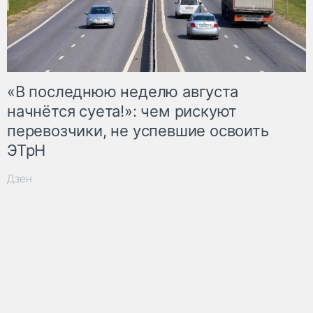
«В последнюю неделю августа
начнётся суета!»: чем рискуют
перевозчики, не успевшие освоить
ЭТрН
Дзен