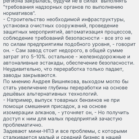
региона закрылась, будучи не в силах выполнять
"требования надзорных органов по выполнению
нормативов".
- Строительство необходимой инфраструктуры,
установка очистных сооружений, проведение
защитных мероприятий, автоматизация процессов,
соблюдение требований безопасности - все это не
по силам предприятиям подобного уровня, - говорит
он. - Сам завод стоит недорого, в общей сумме
затрат это 5-10%. остальное - железнодорожные и
автоналивные эстакады, обеспечение безопасности.
Неудивительно, что переработка только падает,
заводы закрываются.
По мнению Андрея Вишнякова, выходом могло бы
стать увеличение глубины переработки на основе
дешёвых альтернативных технологий.
- Например, выпуск товарных бензинов не при
помощи смешения присадок, а на основе
изомерации алканов, - уточняет он, - Но получить
доступ к ним для малых предприятий зачастую
проблематично.
Задевают мини-НПЗ и все проблемы, с которыми
сталкивается малый и средний бизнес в нашей