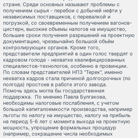
стране. Среди основных называют проблемы с
получением сырья - перебои с добычей нефти у
независимых поставщиков, с перевалкой и
погрузкой, со своевременным получением вагонов-
цистерн, высокие объемы налогов на имущество,
большие сроки получения разрешений на проектную
документацию, чрезвычайно большой объём
контролирующих органов. Кроме того,
представители предприятий в один голос твердят о
кадровом голоде - нехватке квалифицированных
специалистов-технологов, особенно в провинции.
По словам представителей НПЗ "Терек", именно
нехватка кадров стала причиной долгосрочных (по
полгода) простоев в работе этого завода.
Помочь здесь могла бы государственная
поддержка. По мнению Павла Булгакова,
необходимы налоговые послабления, с учетом
большой капиталоемкости производства, например
льготы по налогу на имущество, налогу на прибыль
на период 5-6 лет с момента выхода на проектную
мощность, упрощение формальных процедур
(например, сокращение числа необходимых