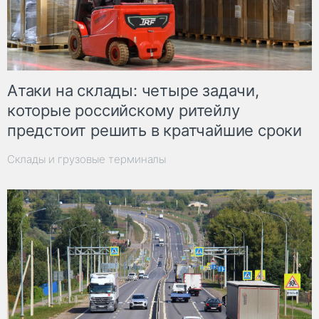
Атаки на склады: четыре задачи,
которые российскому ритейлу
предстоит решить в кратчайшие сроки
Склады и грузовые терминалы