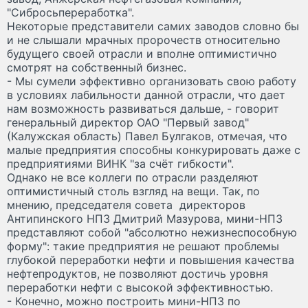
"Сибросьпереработка".
Некоторые представители самих заводов словно бы
и не слышали мрачных пророчеств относительно
будущего своей отрасли и вполне оптимистично
смотрят на собственный бизнес.
- Мы сумели эффективно организовать свою работу
в условиях лабильности данной отрасли, что дает
нам возможность развиваться дальше, - говорит
генеральный директор ОАО "Первый завод"
(Калужская область) Павел Булгаков, отмечая, что
малые предприятия способны конкурировать даже с
предприятиями ВИНК "за счёт гибкости".
Однако не все коллеги по отрасли разделяют
оптимистичный столь взгляд на вещи. Так, по
мнению, председателя совета директоров
Антипинского НПЗ Дмитрий Мазурова, мини-НПЗ
представляют собой "абсолютно нежизнеспособную
форму": такие предприятия не решают проблемы
глубокой переработки нефти и повышения качества
нефтепродуктов, не позволяют достичь уровня
переработки нефти с высокой эффективностью.
- Конечно, можно построить мини-НПЗ по