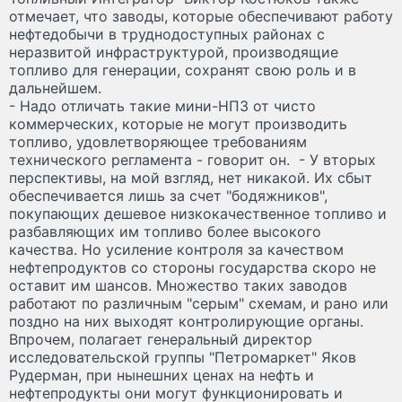
отмечает, что заводы, которые обеспечивают работу
нефтедобычи в труднодоступных районах с
неразвитой инфраструктурой, производящие
топливо для генерации, сохранят свою роль и в
дальнейшем.
- Надо отличать такие мини-НПЗ от чисто
коммерческих, которые не могут производить
топливо, удовлетворяющее требованиям
технического регламента - говорит он. - У вторых
перспективы, на мой взгляд, нет никакой. Их сбыт
обеспечивается лишь за счет "бодяжников",
покупающих дешевое низкокачественное топливо и
разбавляющих им топливо более высокого
качества. Но усиление контроля за качеством
нефтепродуктов со стороны государства скоро не
оставит им шансов. Множество таких заводов
работают по различным "серым" схемам, и рано или
поздно на них выходят контролирующие органы.
Впрочем, полагает генеральный директор
исследовательской группы "Петромаркет" Яков
Рудерман, при нынешних ценах на нефть и
нефтепродукты они могут функционировать и