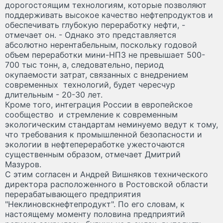
дорогостоящим технологиям, которые позволяют
поддерживать высокое качество нефтепродуктов и
обеспечивать глубокую переработку нефти, -
отмечает он. - Однако это представляется
абсолютно нерентабельным, поскольку годовой
объем переработки мини-НПЗ не превышает 500-
700 тыс тонн, а, следовательно, период
окупаемости затрат, связанных с внедрением
современных технологий, будет чересчур
длительным - 20-30 лет.
Кроме того, интеграция России в европейское
сообщество и стремление к современным
экологическим стандартам неминуемо ведут к тому,
что требования к промышленной безопасности и
экологии в нефтепереработке ужесточаются
существенным образом, отмечает Дмитрий
Мазуров.
С этим согласен и Андрей Вишняков технического
директора расположенного в Ростовской области
перерабатывающего предприятия
"Неклиновскнефтепродукт". По его словам, к
настоящему моменту половина предприятий