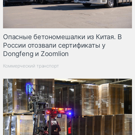
Опасные бетономешалки из Китая. В
России отозвали сертификаты у
Dongfeng и Zoomlion
Коммерческий транспорт