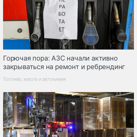
Горючая пора: АЗС начали активно
закрываться на ремонт и ребрендинг
Топливо, масла и автохимия