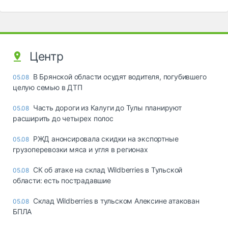
Центр
В Брянской области осудят водителя, погубившего
05.08
целую семью в ДТП
Часть дороги из Калуги до Тулы планируют
05.08
расширить до четырех полос
РЖД анонсировала скидки на экспортные
05.08
грузоперевозки мяса и угля в регионах
СК об атаке на склад Wildberries в Тульской
05.08
области: есть пострадавшие
Склад Wildberries в тульском Алексине атакован
05.08
БПЛА