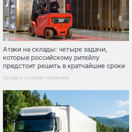
Атаки на склады: четыре задачи,
которые российскому ритейлу
предстоит решить в кратчайшие сроки
Склады и грузовые терминалы