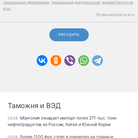
таможенное оформление
таможенная документация
андрей белоусов
атэс
18 просмотров всего.
ОБСУДИТЬ
Таможня и ВЭД
Монголия ожидает импорт почти 271 тыс. тонн
05.08
нефтепродуктов из России, Китая и Южной Кореи
Более 1100 фур стоят в очередях на границе
05.08