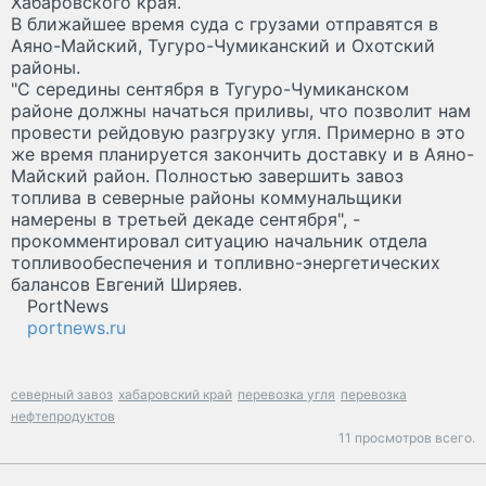
Хабаровского края.
В ближайшее время суда с грузами отправятся в
Аяно-Майский, Тугуро-Чумиканский и Охотский
районы.
"С середины сентября в Тугуро-Чумиканском
районе должны начаться приливы, что позволит нам
провести рейдовую разгрузку угля. Примерно в это
же время планируется закончить доставку и в Аяно-
Майский район. Полностью завершить завоз
топлива в северные районы коммунальщики
намерены в третьей декаде сентября", -
прокомментировал ситуацию начальник отдела
топливообеспечения и топливно-энергетических
балансов Евгений Ширяев.
PortNews
portnews.ru
северный завоз
хабаровский край
перевозка угля
перевозка
нефтепродуктов
11 просмотров всего.