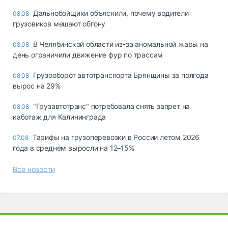
Дальнобойщики объяснили, почему водители
08.08
грузовиков мешают обгону
В Челябинской области из-за аномальной жары на
08.08
день ограничили движение фур по трассам
Грузооборот автотранспорта Брянщины за полгода
08.08
вырос на 29%
"Грузавтотранс" потребовала снять запрет на
08.08
каботаж для Калининграда
Тарифы на грузоперевозки в России летом 2026
07.08
года в среднем выросли на 12–15%
Все новости