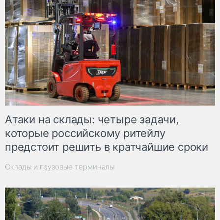
Атаки на склады: четыре задачи,
которые российскому ритейлу
предстоит решить в кратчайшие сроки
Склады и грузовые терминалы