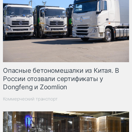
Опасные бетономешалки из Китая. В
России отозвали сертификаты у
Dongfeng и Zoomlion
Коммерческий транспорт