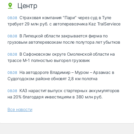
Центр
Страховая компания "Пари" через суд в Туле
08.08
требует 29 млн руб. с автоперевозчика Kaz TralServiece
В Липецкой области закрывается фирма по
08.08
грузовым автоперевозкам после полутора лет убытков
В Сафоновском округе Смоленской области на
08.08
трассе М-1 полностью выгорел грузовик
На автодороге Владимир – Муром – Арзамас в
08.08
Судогодском районе обновят 2,8 км полотна
КАЗ нарастит выпуск стартерных аккумуляторов
08.08
на 20% благодаря инвестициям в 380 млн руб.
Все новости