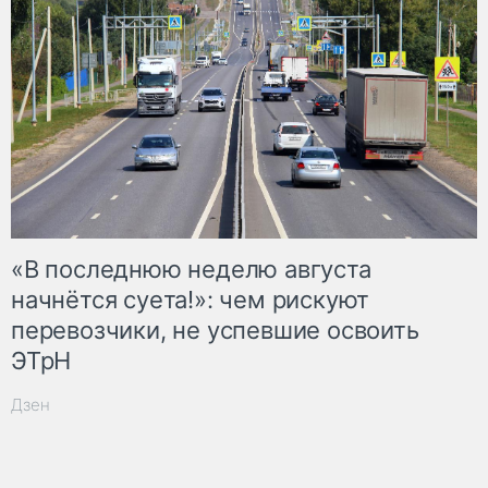
«В последнюю неделю августа
начнётся суета!»: чем рискуют
перевозчики, не успевшие освоить
ЭТрН
Дзен