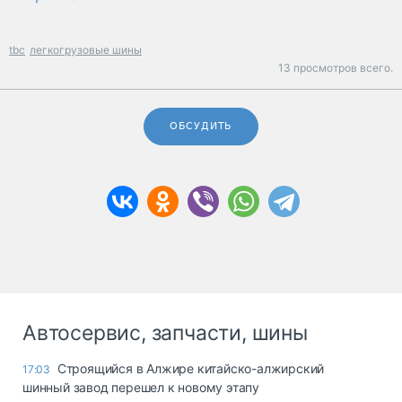
tbc
легкогрузовые шины
13 просмотров всего.
ОБСУДИТЬ
Автосервис, запчасти, шины
Строящийся в Алжире китайско-алжирский
17:03
шинный завод перешел к новому этапу