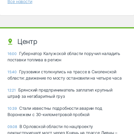
Все новости
Центр
Губернатор Калужской области поручил наладить
16:00
поставки топлива в регион
Грузовики столкнулись на трассе в Смоленской
15:40
области: движение по мосту остановили на четыре часа
Брянский предприниматель заплатил крупный
12:21
штраф за негабаритный груз
Стали известны подробности аварии под
10:39
Воронежем с 30-километровой пробкой
В Орловской области по нацпроекту
09.08
реконструируют мост через Кшень на трассе Ливны –