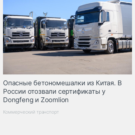
Опасные бетономешалки из Китая. В
России отозвали сертификаты у
Dongfeng и Zoomlion
Коммерческий транспорт