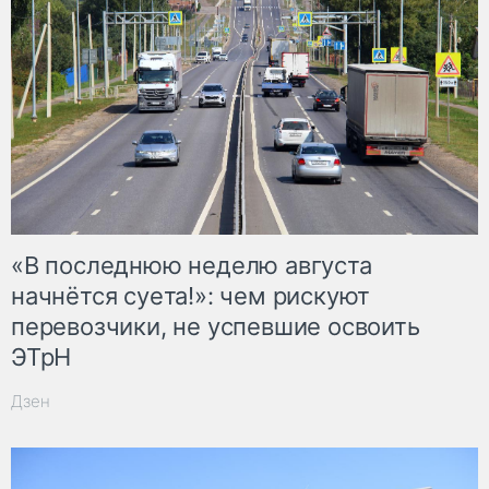
«В последнюю неделю августа
начнётся суета!»: чем рискуют
перевозчики, не успевшие освоить
ЭТрН
Дзен