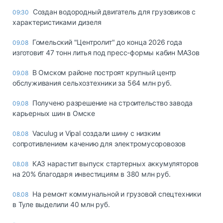
Создан водородный двигатель для грузовиков с
09:30
характеристиками дизеля
Гомельский "Центролит" до конца 2026 года
09.08
изготовит 47 тонн литья под пресс-формы кабин МАЗов
В Омском районе построят крупный центр
09.08
обслуживания сельхозтехники за 564 млн руб.
Получено разрешение на строительство завода
09.08
карьерных шин в Омске
Vaculug и Vipal создали шину с низким
08.08
сопротивлением качению для электромусоровозов
КАЗ нарастит выпуск стартерных аккумуляторов
08.08
на 20% благодаря инвестициям в 380 млн руб.
На ремонт коммунальной и грузовой спецтехники
08.08
в Туле выделили 40 млн руб.