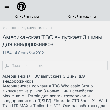
Найти грузы
Найти машины
← Автосервис, запчасти, шины
Американская TBC выпускает 3 шины
для внедорожников
11:54, 14 Сентября 2012
Американская TBC выпускает 3 шины для
внедорожников
Американская компания TBC Wholesale Group
выпускает на рынок 3 новые шины семейства
Maximum All Terrain для легких грузовиков и
внедорожников (LT/SUV): Eldorado ZTR Sport XL, Wild
Trac LTR MAX и Trailcutter AT2. Они разработаны для