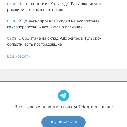
Часть дороги из Калуги до Тулы планируют
05.08
расширить до четырех полос
РЖД анонсировала скидки на экспортные
05.08
грузоперевозки мяса и угля в регионах
СК об атаке на склад Wildberries в Тульской
05.08
области: есть пострадавшие
Все новости
Все главные новости в нашем Telegram‑канале
ПОДПИСАТЬСЯ