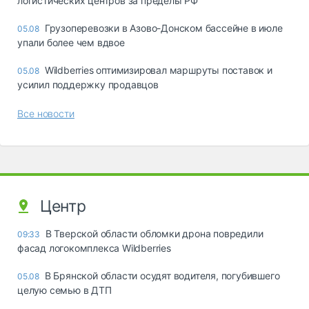
логистических центров за пределы РФ
Грузоперевозки в Азово-Донском бассейне в июле
05.08
упали более чем вдвое
Wildberries оптимизировал маршруты поставок и
05.08
усилил поддержку продавцов
Все новости
Центр
В Тверской области обломки дрона повредили
09:33
фасад логокомплекса Wildberries
В Брянской области осудят водителя, погубившего
05.08
целую семью в ДТП