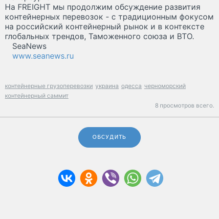
На FREIGHT мы продолжим обсуждение развития
контейнерных перевозок - с традиционным фокусом
на российский контейнерный рынок и в контексте
глобальных трендов, Таможенного союза и ВТО.
SeaNews
www.seanews.ru
контейнерные грузоперевозки
украина
одесса
черноморский
контейнерный саммит
8 просмотров всего.
ОБСУДИТЬ