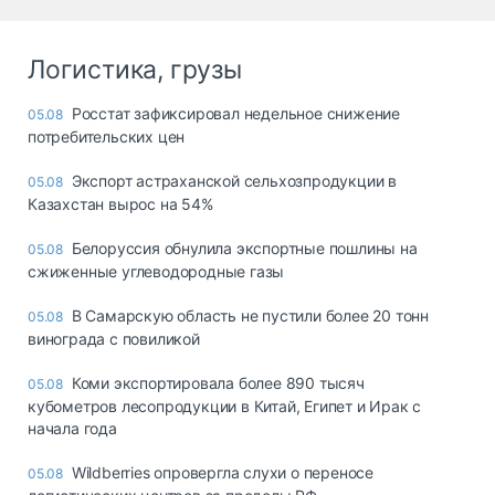
Логистика, грузы
Росстат зафиксировал недельное снижение
05.08
потребительских цен
Экспорт астраханской сельхозпродукции в
05.08
Казахстан вырос на 54%
Белоруссия обнулила экспортные пошлины на
05.08
сжиженные углеводородные газы
В Самарскую область не пустили более 20 тонн
05.08
винограда с повиликой
Коми экспортировала более 890 тысяч
05.08
кубометров лесопродукции в Китай, Египет и Ирак с
начала года
Wildberries опровергла слухи о переносе
05.08