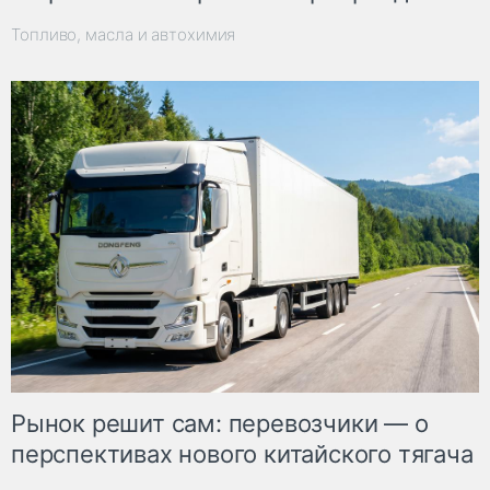
Топливо, масла и автохимия
Рынок решит сам: перевозчики — о
перспективах нового китайского тягача