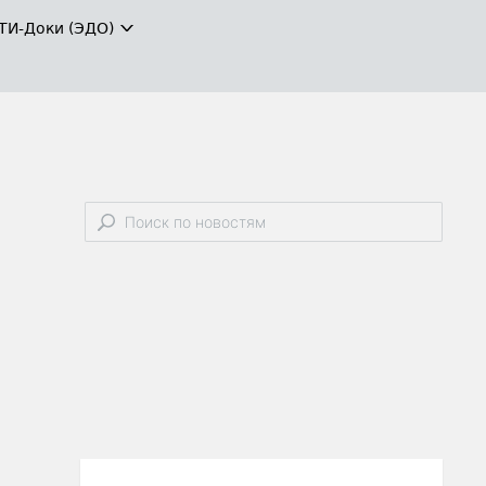
ТИ-Доки (ЭДО)