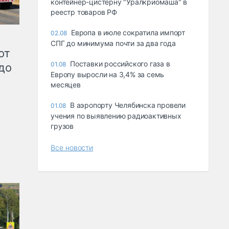
контейнер-цистерну "Уралкриомаша" в
реестр товаров РФ
Европа в июле сократила импорт
02.08
СПГ до минимума почти за два года
от
Поставки российского газа в
01.08
до
Европу выросли на 3,4% за семь
месяцев
В аэропорту Челябинска провели
01.08
учения по выявлению радиоактивных
грузов
Все новости