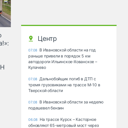
ю
Центр
!»:
В Ивановской области на год
07.08
раньше привели в порядок 5 км
автодороги Ильинское-Хованское –
рН
Кулачево
Дальнобойщик погиб в ДТП с
07.08
тремя грузовиками на трассе М-10 в
Тверской области
В Ивановской области за неделю
07.08
подешевел бензин
На трассе Курск – Касторное
06.08
обновляют 65-метровый мост через