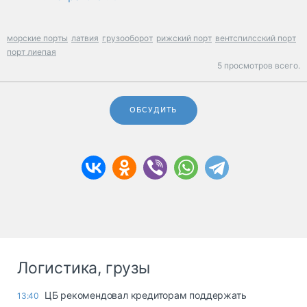
морские порты
латвия
грузооборот
рижский порт
вентспилсский порт
порт лиепая
5 просмотров всего.
ОБСУДИТЬ
Логистика, грузы
ЦБ рекомендовал кредиторам поддержать
13:40