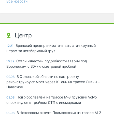
Все новости
Центр
Брянский предприниматель заплатил крупный
12:21
штраф за негабаритный груз
Стали известны подробности аварии под
10:39
Воронежем с 30-километровой пробкой
В Орловской области по нацпроекту
09.08
реконструируют мост через Кшень на трассе Ливны –
Навесное
Под Ярославлем на трассе М-8 грузовик Volvo
09.08
опрокинулся в тройном ДТП с иномарками
В Чеховском округе Подмосковья на трассе М-2
09.08