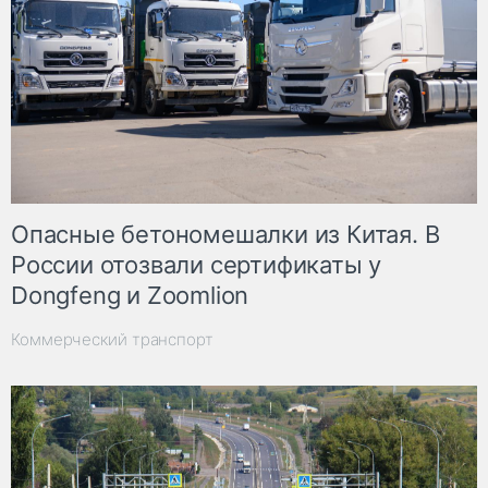
Опасные бетономешалки из Китая. В
России отозвали сертификаты у
Dongfeng и Zoomlion
Коммерческий транспорт