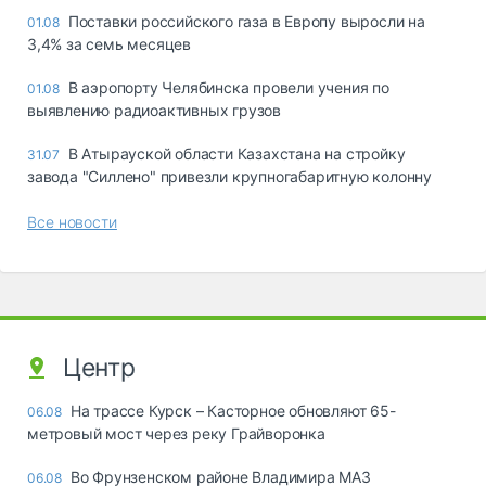
Поставки российского газа в Европу выросли на
01.08
3,4% за семь месяцев
В аэропорту Челябинска провели учения по
01.08
выявлению радиоактивных грузов
В Атырауской области Казахстана на стройку
31.07
завода "Силлено" привезли крупногабаритную колонну
Все новости
Центр
На трассе Курск – Касторное обновляют 65-
06.08
метровый мост через реку Грайворонка
Во Фрунзенском районе Владимира МАЗ
06.08