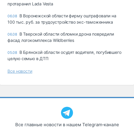
протаранил Lada Vesta
В Воронежской области фирму оштрафовали на
06.08
100 тыс. руб. за трудоустройство экс-таможенника
В Тверской области обломки дрона повредили
06.08
фасад логокомплекса Wildberries
В Брянской области осудят водителя, погубившего
05.08
целую семью в ДТП
Все новости
Все главные новости в нашем Telegram‑канале