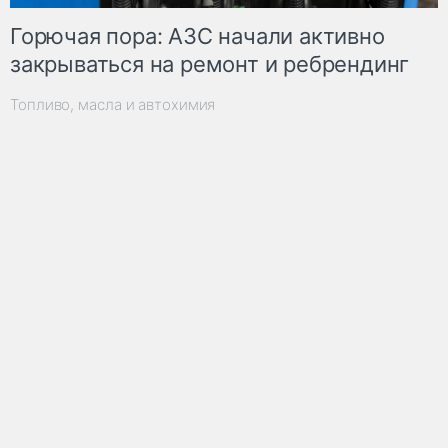
Горючая пора: АЗС начали активно
закрываться на ремонт и ребрендинг
Топливо, масла и автохимия