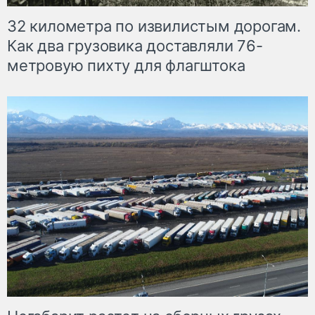
32 километра по извилистым дорогам.
Как два грузовика доставляли 76-
метровую пихту для флагштока