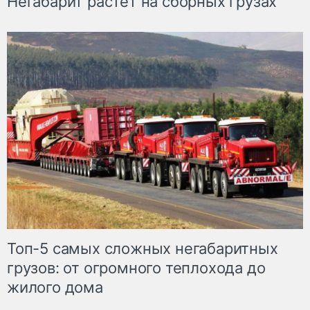
Негабарит растет на сборных грузах
Топ-5 самых сложных негабаритных
грузов: от огромного теплохода до
жилого дома