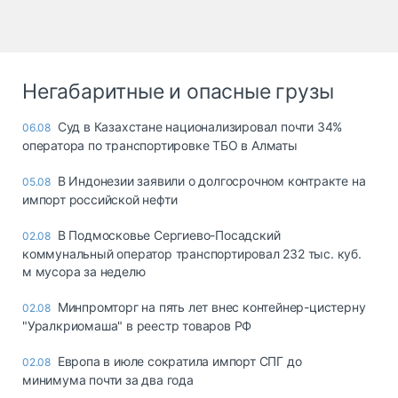
Негабаритные и опасные грузы
Суд в Казахстане национализировал почти 34%
06.08
оператора по транспортировке ТБО в Алматы
В Индонезии заявили о долгосрочном контракте на
05.08
импорт российской нефти
В Подмосковье Сергиево-Посадский
02.08
коммунальный оператор транспортировал 232 тыс. куб.
м мусора за неделю
Минпромторг на пять лет внес контейнер-цистерну
02.08
"Уралкриомаша" в реестр товаров РФ
Европа в июле сократила импорт СПГ до
02.08
минимума почти за два года