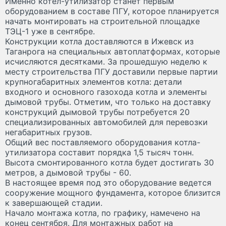
Именно котел-утилизатор станет первым
оборудованием в составе ПГУ, которое планируется
начать монтировать на строительной площадке
ТЭЦ-1 уже в сентябре.
Конструкции котла доставляются в Ижевск из
Таганрога на специальных автоплатформах, которые
исчисляются десятками. За прошедшую неделю к
месту строительства ПГУ доставили первые партии
крупногабаритных элементов котла: детали
входного и основного газохода котла и элементы
дымовой трубы. Отметим, что только на доставку
конструкций дымовой трубы потребуется 20
специализированных автомобилей для перевозки
негабаритных грузов.
Общий вес поставляемого оборудования котла-
утилизатора составит порядка 1,5 тысяч тонн.
Высота смонтированного котла будет достигать 30
метров, а дымовой трубы - 60.
В настоящее время под это оборудование ведется
сооружение мощного фундамента, которое близится
к завершающей стадии.
Начало монтажа котла, по графику, намечено на
конец сентября. Для монтажных работ на