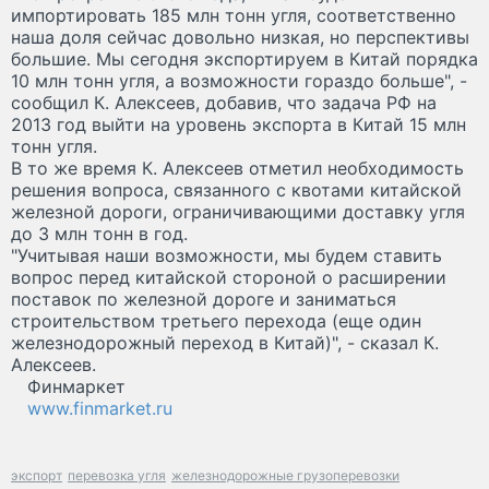
импортировать 185 млн тонн угля, соответственно
наша доля сейчас довольно низкая, но перспективы
большие. Мы сегодня экспортируем в Китай порядка
10 млн тонн угля, а возможности гораздо больше", -
сообщил К. Алексеев, добавив, что задача РФ на
2013 год выйти на уровень экспорта в Китай 15 млн
тонн угля.
В то же время К. Алексеев отметил необходимость
решения вопроса, связанного с квотами китайской
железной дороги, ограничивающими доставку угля
до 3 млн тонн в год.
"Учитывая наши возможности, мы будем ставить
вопрос перед китайской стороной о расширении
поставок по железной дороге и заниматься
строительством третьего перехода (еще один
железнодорожный переход в Китай)", - сказал К.
Алексеев.
Финмаркет
www.finmarket.ru
экспорт
перевозка угля
железнодорожные грузоперевозки