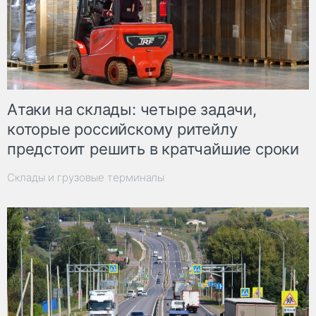
Атаки на склады: четыре задачи,
которые российскому ритейлу
предстоит решить в кратчайшие сроки
Склады и грузовые терминалы