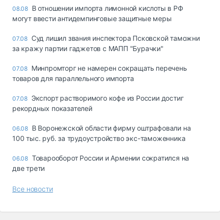
В отношении импорта лимонной кислоты в РФ
08.08
могут ввести антидемпинговые защитные меры
Суд лишил звания инспектора Псковской таможни
07.08
за кражу партии гаджетов с МАПП "Бурачки"
Минпромторг не намерен сокращать перечень
07.08
товаров для параллельного импорта
Экспорт растворимого кофе из России достиг
07.08
рекордных показателей
В Воронежской области фирму оштрафовали на
06.08
100 тыс. руб. за трудоустройство экс-таможенника
Товарооборот России и Армении сократился на
06.08
две трети
Все новости