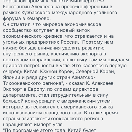
торфяной промышленности Минэнерго РФ
Константин Алексеев на пресс-конференции в
рамках Кузбасского международного угольного
форума в Кемерово.
Он отметил, что мировое экономическое
сообщество вступает в новый виток
экономического кризиса, что отражается и на
угольных предприятиях России. "Поэтому нам
нужно больше внимания уделять развитию
внутреннего рынка, увеличению экспорта в
восточном направлении, поскольку там мы ожидаем
прирост потребности в угле. Это касается в первую
очередь Китая, Южной Кореи, Северной Кореи,
Японии и ряда других стран Азиатско-
Тихоокеанского региона", - сказал К. Алексеев.
Экспорт в Европу, по словам директора
департамента, стал затруднительным в силу
большой конкуренции с американским углем,
которые вытесняются с американского рынка
использованием сланцевого газа. В то же время
страны азиатско-тихоокеанского региона
наращивают импорт угля.
"По программе этого года, Китай будет