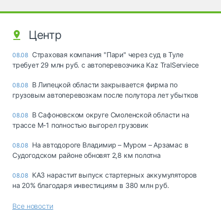
Центр
Страховая компания "Пари" через суд в Туле
08.08
требует 29 млн руб. с автоперевозчика Kaz TralServiece
В Липецкой области закрывается фирма по
08.08
грузовым автоперевозкам после полутора лет убытков
В Сафоновском округе Смоленской области на
08.08
трассе М-1 полностью выгорел грузовик
На автодороге Владимир – Муром – Арзамас в
08.08
Судогодском районе обновят 2,8 км полотна
КАЗ нарастит выпуск стартерных аккумуляторов
08.08
на 20% благодаря инвестициям в 380 млн руб.
Все новости