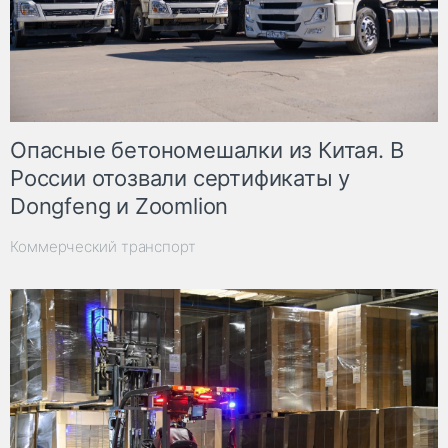
Опасные бетономешалки из Китая. В
России отозвали сертификаты у
Dongfeng и Zoomlion
Коммерческий транспорт