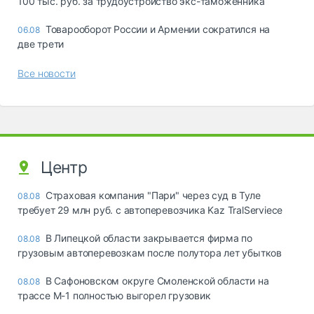
100 тыс. руб. за трудоустройство экс-таможенника
Товарооборот России и Армении сократился на
06.08
две трети
Все новости
Центр
Страховая компания "Пари" через суд в Туле
08.08
требует 29 млн руб. с автоперевозчика Kaz TralServiece
В Липецкой области закрывается фирма по
08.08
грузовым автоперевозкам после полутора лет убытков
В Сафоновском округе Смоленской области на
08.08
трассе М-1 полностью выгорел грузовик