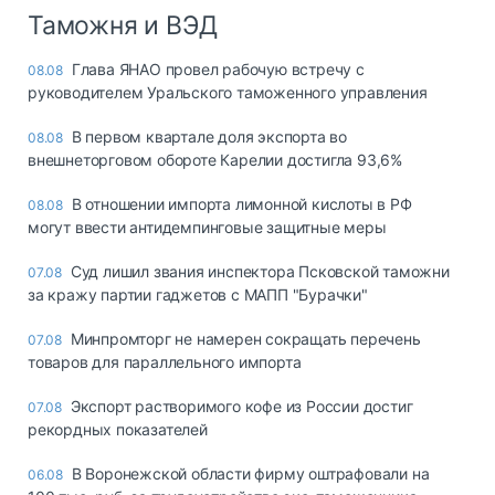
Таможня и ВЭД
Глава ЯНАО провел рабочую встречу с
08.08
руководителем Уральского таможенного управления
В первом квартале доля экспорта во
08.08
внешнеторговом обороте Карелии достигла 93,6%
В отношении импорта лимонной кислоты в РФ
08.08
могут ввести антидемпинговые защитные меры
Суд лишил звания инспектора Псковской таможни
07.08
за кражу партии гаджетов с МАПП "Бурачки"
Минпромторг не намерен сокращать перечень
07.08
товаров для параллельного импорта
Экспорт растворимого кофе из России достиг
07.08
рекордных показателей
В Воронежской области фирму оштрафовали на
06.08