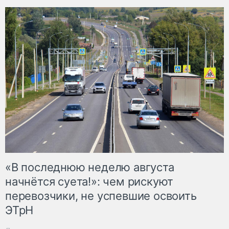
«В последнюю неделю августа
начнётся суета!»: чем рискуют
перевозчики, не успевшие освоить
ЭТрН