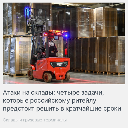
Атаки на склады: четыре задачи,
которые российскому ритейлу
предстоит решить в кратчайшие сроки
Склады и грузовые терминалы