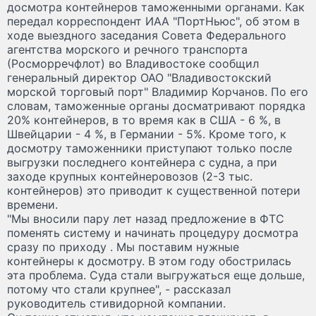
досмотра контейнеров таможенными органами. Как
передал корреспондент ИАА "ПортНьюс", об этом в
ходе выездного заседания Совета Федерального
агентства морского и речного транспорта
(Росморречфлот) во Владивостоке сообщил
генеральный директор ОАО "Владивостокский
морской торговый порт" Владимир Корчанов. По его
словам, таможенные органы досматривают порядка
20% контейнеров, в то время как в США - 6 %, в
Швейцарии - 4 %, в Германии - 5%. Кроме того, к
досмотру таможенники приступают только после
выгрузки последнего контейнера с судна, а при
заходе крупных контейнеровозов (2-3 тыс.
контейнеров) это приводит к существенной потери
времени.
"Мы вносили пару лет назад предложение в ФТС
поменять систему и начинать процедуру досмотра
сразу по приходу . Мы поставим нужные
контейнеры к досмотру. В этом году обострилась
эта проблема. Суда стали выгружаться еще дольше,
потому что стали крупнее", - рассказал
руководитель стивидорной компании.