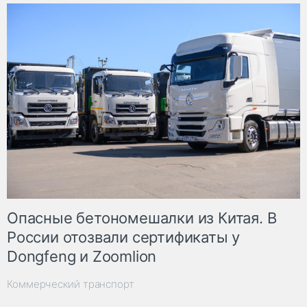
Опасные бетономешалки из Китая. В
России отозвали сертификаты у
Dongfeng и Zoomlion
Коммерческий транспорт