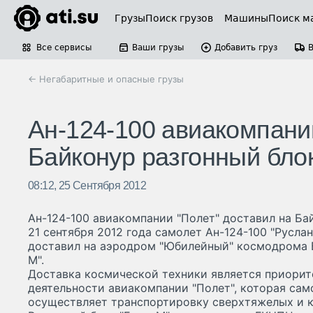
Грузы
Поиск грузов
Машины
Поиск м
Все сервисы
Ваши грузы
Добавить груз
← Негабаритные и опасные грузы
Ан-124-100 авиакомпани
Байконур разгонный бло
08:12, 25 Сентября 2012
Ан-124-100 авиакомпании "Полет" доставил на Ба
21 сентября 2012 года самолет Ан-124-100 "Русла
доставил на аэродром "Юбилейный" космодрома Б
М".
Доставка космической техники является приори
деятельности авиакомпании "Полет", которая сам
осуществляет транспортировку сверхтяжелых и к