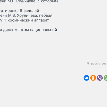
ени М.В.Хруничева, с которым
ортировка 9 изделий
ни М.В. Хруничева: первая
V-1, космический аппарат
ся дипломантом национальной
5 просмотров