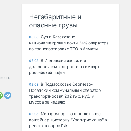
Негабаритные и
опасные грузы
Суд в Казахстане
06.08
национализировал почти 34% оператора
по транспортировке ТБО в Алматы
В Индонезии заявили о
05.08
долгосрочном контракте на импорт
российской нефти
 всего.
В Подмосковье Сергиево-
02.08
Посадский коммунальный оператор
транспортировал 232 тыс. куб. м
мусора за неделю
Минпромторг на пять лет внес
02.08
контейнер-цистерну "Уралкриомаша" в
реестр товаров РФ