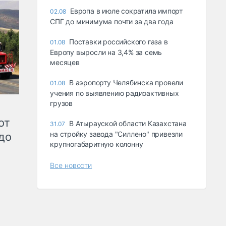
Европа в июле сократила импорт
02.08
СПГ до минимума почти за два года
Поставки российского газа в
01.08
Европу выросли на 3,4% за семь
месяцев
В аэропорту Челябинска провели
01.08
учения по выявлению радиоактивных
грузов
от
В Атырауской области Казахстана
31.07
на стройку завода "Силлено" привезли
до
крупногабаритную колонну
Все новости