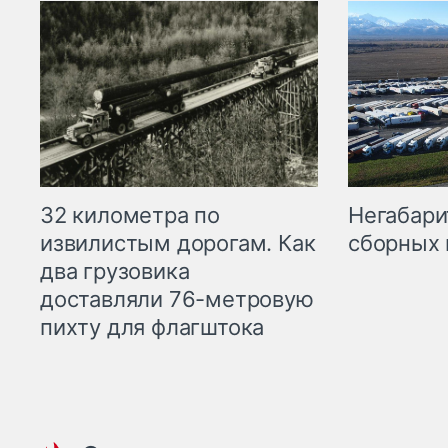
32 километра по
Негабари
извилистым дорогам. Как
сборных 
два грузовика
доставляли 76-метровую
пихту для флагштока