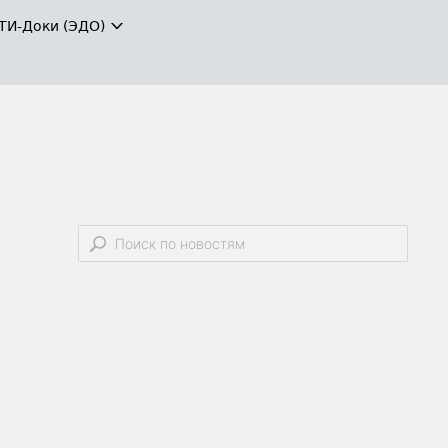
ТИ-Доки (ЭДО)