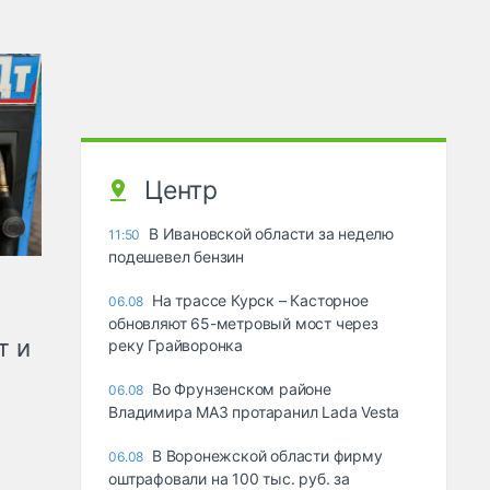
Центр
В Ивановской области за неделю
11:50
подешевел бензин
На трассе Курск – Касторное
06.08
обновляют 65-метровый мост через
т и
реку Грайворонка
Во Фрунзенском районе
06.08
Владимира МАЗ протаранил Lada Vesta
В Воронежской области фирму
06.08
оштрафовали на 100 тыс. руб. за