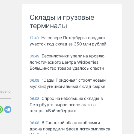
Склады и грузовые
терминалы
На севере Петербурга продают
17:40
участок под склад за 350 млн рублей
Беспилотники упали на кровлю
09:49
логистического центра Wildberries.
Большинство товара удалось спасти
"Сады Придонья" строят новый
06.08
мультифункциональный склад сырья
 всего.
Спрос на небольшие склады в
06.08
Петербурге вырос после атак на
центры «Вайлдберриз»
В Тверской области обломки
06.08
дрона повредили фасад логокомплекса