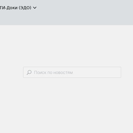
ТИ-Доки (ЭДО)