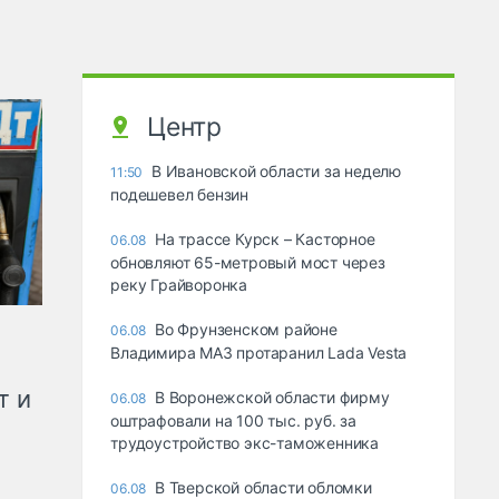
Центр
В Ивановской области за неделю
11:50
подешевел бензин
На трассе Курск – Касторное
06.08
обновляют 65-метровый мост через
реку Грайворонка
Во Фрунзенском районе
06.08
Владимира МАЗ протаранил Lada Vesta
т и
В Воронежской области фирму
06.08
оштрафовали на 100 тыс. руб. за
трудоустройство экс-таможенника
В Тверской области обломки
06.08