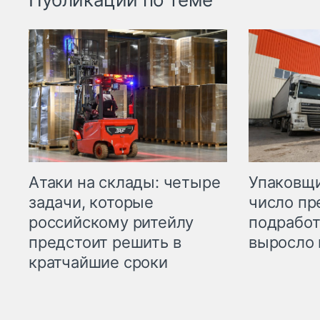
Атаки на склады: четыре
Упаковщи
задачи, которые
число пр
российскому ритейлу
подработ
предстоит решить в
выросло 
кратчайшие сроки