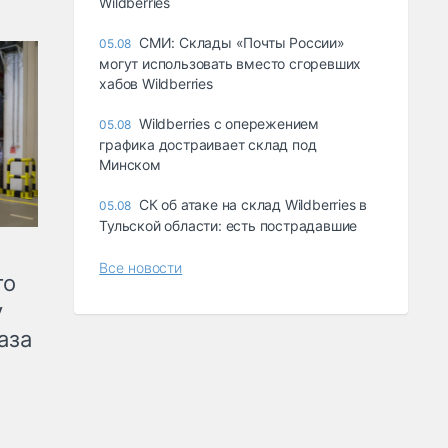
Wildberries
СМИ: Склады «Почты России»
05.08
могут использовать вместо сгоревших
хабов Wildberries
Wildberries с опережением
05.08
графика достраивает склад под
Минском
СК об атаке на склад Wildberries в
05.08
Тульской области: есть пострадавшие
Все новости
го
у
аза