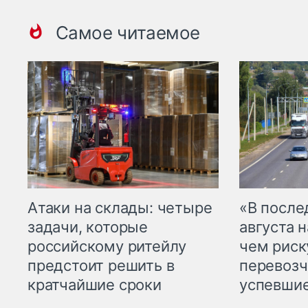
Самое читаемое
Атаки на склады: четыре
«В посл
задачи, которые
августа н
российскому ритейлу
чем рис
предстоит решить в
перевозч
кратчайшие сроки
успевшие