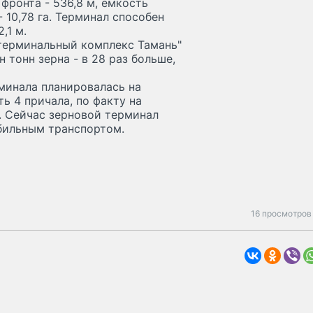
 фронта - 536,8 м, емкость
 10,78 га. Терминал способен
,1 м.
терминальный комплекс Тамань"
н тонн зерна - в 28 раз больше,
минала планировалась на
ь 4 причала, по факту на
. Сейчас зерновой терминал
бильным транспортом.
16 просмотров