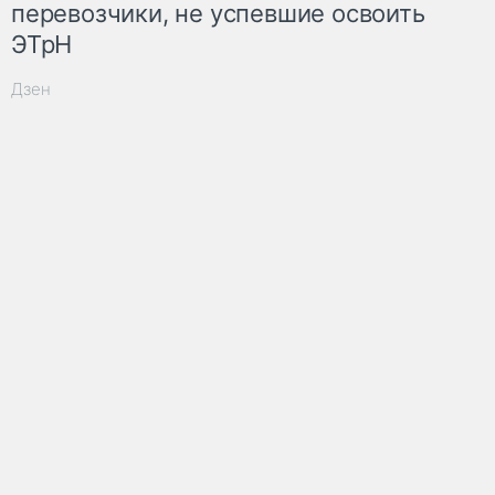
перевозчики, не успевшие освоить
ЭТрН
Дзен