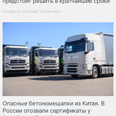
предстоит решить в кратчайшие сроки
Склады и грузовые терминалы
Опасные бетономешалки из Китая. В
России отозвали сертификаты у