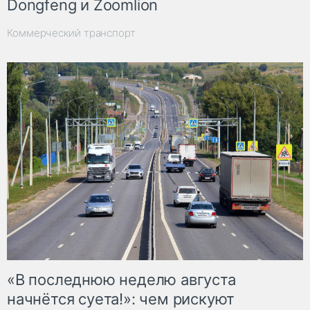
Dongfeng и Zoomlion
Коммерческий транспорт
«В последнюю неделю августа
начнётся суета!»: чем рискуют