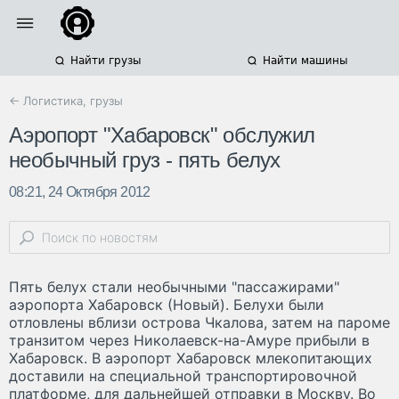
Найти грузы
Найти машины
← Логистика, грузы
Аэропорт "Хабаровск" обслужил
необычный груз - пять белух
08:21, 24 Октября 2012
Пять белух стали необычными "пассажирами"
аэропорта Хабаровск (Новый). Белухи были
отловлены вблизи острова Чкалова, затем на пароме
транзитом через Николаевск-на-Амуре прибыли в
Хабаровск. В аэропорт Хабаровск млекопитающих
доставили на специальной транспортировочной
платформе, для дальнейшей отправки в Москву. Во