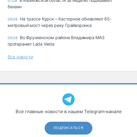
В Ивановской области за неделю подешевел
07.08
бензин
На трассе Курск – Касторное обновляют 65-
06.08
метровый мост через реку Грайворонка
Во Фрунзенском районе Владимира МАЗ
06.08
протаранил Lada Vesta
Все новости
Все главные новости в нашем Telegram‑канале
ПОДПИСАТЬСЯ