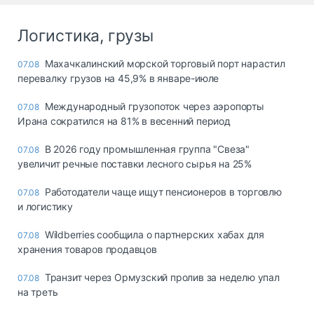
Логистика, грузы
Махачкалинский морской торговый порт нарастил
07.08
перевалку грузов на 45,9% в январе-июле
Международный грузопоток через аэропорты
07.08
Ирана сократился на 81% в весенний период
В 2026 году промышленная группа "Свеза"
07.08
увеличит речные поставки лесного сырья на 25%
Работодатели чаще ищут пенсионеров в торговлю
07.08
и логистику
Wildberries сообщила о партнерских хабах для
07.08
хранения товаров продавцов
Транзит через Ормузский пролив за неделю упал
07.08
на треть