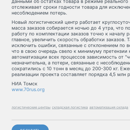
данными об остатках товара в режиме реального
отслеживает сроки годности товара для исключен
несоблюдением потерь.
Новый логистический центр работает круглосуточ
масса заказов собирается ночью до 4 утра, что 
работу по комплектации заказов точно к началу 
главное, увеличить скорость обработки заказов. 
исключить ошибки, связанные с отклонением по ве
что в свою очередь свело к минимуму претензии 
автоматизации всех процессов зависимость от "ч
незначительна, а потери, связанные с несоблюден
сократились с 10 тонн в месяц до 200-300 кг. Еж
реализации проекта составляет порядка 4,5 млн р
НИА Томск
www.70rus.org
логистические центры
складская логистика
автоматизация склада