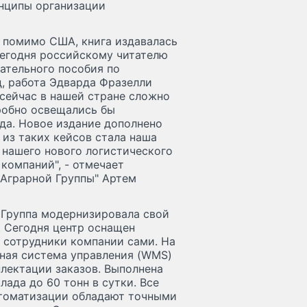
нципы организации
; помимо США, книга издавалась
 Сегодня российскому читателю
ательного пособия по
д, работа Эдварда Фразелли
 сейчас в нашей стране сложно
дробно освещались бы
да. Новое издание дополнено
из таких кейсов стала наша
 нашего нового логистического
компаний", - отмечает
 Аграрной Группы" Артем
 Группа модернизировала свой
. Сегодня центр оснащен
 сотрудники компании сами. На
ная система управления (WMS)
лектации заказов. Выполнена
ада до 60 тонн в сутки. Все
втоматизации обладают точными