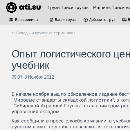
Грузы
Поиск грузов
Машины
Поиск м
Все сервисы
Ваши грузы
Добавить груз
← Склады и грузовые терминалы
Опыт логистического це
учебник
09:07, 8 Ноября 2012
В начале ноября вышло обновленное издание бес
"Мировые стандарты складской логистики", в кот
"Сибирской Аграрной Группы" стал примером рос
управления складом.
Как сообщили в пресс-службе компании, в учебно
русском языке, подробно освещаются технологич