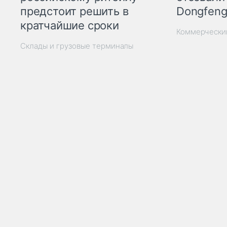
Dongfeng
предстоит решить в
кратчайшие сроки
Коммерчески
Склады и грузовые терминалы