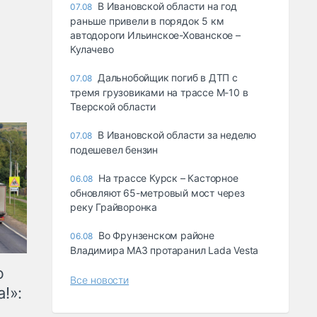
В Ивановской области на год
07.08
раньше привели в порядок 5 км
автодороги Ильинское-Хованское –
Кулачево
Дальнобойщик погиб в ДТП с
07.08
тремя грузовиками на трассе М-10 в
Тверской области
В Ивановской области за неделю
07.08
подешевел бензин
На трассе Курск – Касторное
06.08
обновляют 65-метровый мост через
реку Грайворонка
Во Фрунзенском районе
06.08
Владимира МАЗ протаранил Lada Vesta
ю
Все новости
!»: