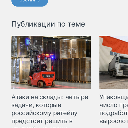
ОБСУДИТЬ
Публикации по теме
Атаки на склады: четыре
Упаковщи
задачи, которые
число пр
российскому ритейлу
подработ
предстоит решить в
выросло 