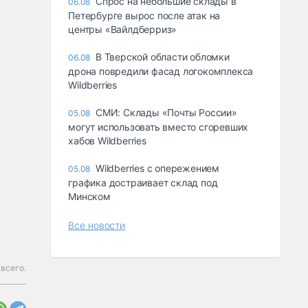
Спрос на небольшие склады в
06.08
Петербурге вырос после атак на
центры «Вайлдберриз»
В Тверской области обломки
06.08
дрона повредили фасад логокомплекса
Wildberries
СМИ: Склады «Почты России»
05.08
могут использовать вместо сгоревших
хабов Wildberries
Wildberries с опережением
05.08
графика достраивает склад под
Минском
Все новости
 всего.