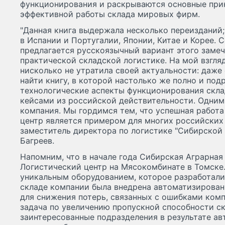
функционирования и раскрываются основные при
эффективной работы склада мировых фирм.
"Данная книга выдержала несколько переизданий
в Испании и Португалии, Японии, Китае и Корее.
предлагается русскоязычный вариант этого замеч
практической складской логистике. На мой взгля
нисколько не утратила своей актуальности: даже
найти книгу, в которой настолько же полно и по
технологические аспекты функционирования скла
кейсами из российской действительности. Одним 
компания. Мы гордимся тем, что успешная работа
центр является примером для многих российских 
заместитель директора по логистике "Сибирской
Багреев.
Напомним, что в начале года Сибирская Аграрная
Логистический центр на Мясокомбинате в Томске
уникальным оборудованием, которое разработали
складе компании была внедрена автоматизирован
для снижения потерь, связанных с ошибками комп
задача по увеличению пропускной способности скл
заинтересованные подразделения в результате а