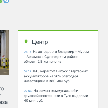
Центр
На автодороге Владимир – Муром
08:15
– Арзамас в Судогодском районе
обновят 2,8 км полотна
КАЗ нарастит выпуск стартерных
07:19
аккумуляторов на 20% благодаря
инвестициям в 380 млн руб.
го
На ремонт коммунальной и
07:06
у
грузовой спецтехники в Туле выделили
40 млн руб.
аза