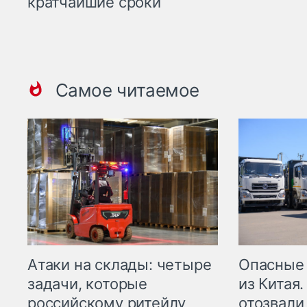
кратчайшие сроки
Самое читаемое
Опасные
Атаки на склады: четыре
из Китая.
задачи, которые
отозвали
российскому ритейлу