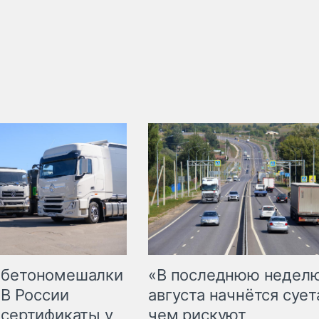
 бетономешалки
«В последнюю недел
 В России
августа начнётся суета
 сертификаты у
чем рискуют