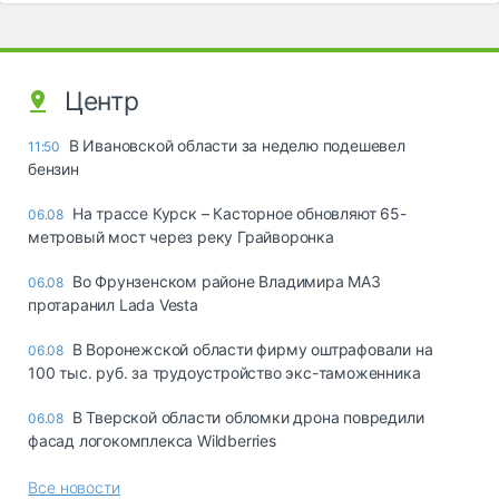
Центр
В Ивановской области за неделю подешевел
11:50
бензин
На трассе Курск – Касторное обновляют 65-
06.08
метровый мост через реку Грайворонка
Во Фрунзенском районе Владимира МАЗ
06.08
протаранил Lada Vesta
В Воронежской области фирму оштрафовали на
06.08
100 тыс. руб. за трудоустройство экс-таможенника
В Тверской области обломки дрона повредили
06.08
фасад логокомплекса Wildberries
Все новости