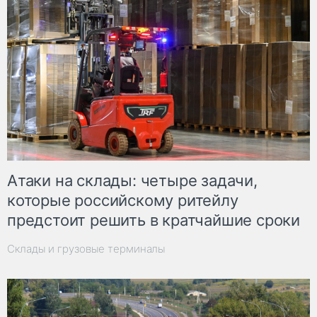
Атаки на склады: четыре задачи,
которые российскому ритейлу
предстоит решить в кратчайшие сроки
Склады и грузовые терминалы