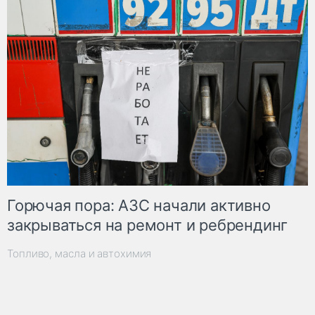
Горючая пора: АЗС начали активно
закрываться на ремонт и ребрендинг
Топливо, масла и автохимия