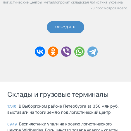
логистические центры
металлопрокат
складская логистика
украина
23 просмотров всего.
ОБСУДИТЬ
Склады и грузовые терминалы
В Выборгском районе Петербурга за 350 млн руб.
17:40
выставили на торги землю под логистический центр
Беспилотники упали на кровлю логистического
09:49
центра Wildberries. Большинство товара удалось спасти