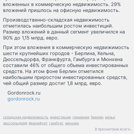
вложенных в коммерческую недвижимость. 29%
вложений пришлось на офисную недвижимость.
Производственно-складская недвижимость
отметилась наибольшим ростом инвестиций.
Размер вложений в данный сегмент увеличился на
90% до 1,15 млрд. евро.
При этом вложения в коммерческую недвижимость
шести крупнейших городов - Берлина, Кельна,
Дюссельдорфа, Франкфурта, Гамбурга и Мюнхена
составили 46% от общего объема инвестированных
средств. На этом фоне Берлин отметился
наибольшим приростом инвестированных средств,
чей общий размер достиг 1,8 млрд. евро.
Gordonrock.ru
gordonrock.ru
складская недвижимость
инвестиции
германия
берлин
кельн
дюссельдорф
франкфурт
гамбург
мюнхен
8 просмотров всего.