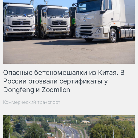
Опасные бетономешалки из Китая. В
России отозвали сертификаты у
Dongfeng и Zoomlion
Коммерческий транспорт