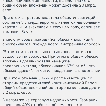
инвестиционной активности, вследствие чего
общий объем вложений может достичь 20 млрд.
евро.
При этом в третьем квартале объем инвестиций
составил 5,3 млрд. евро, что является наибольшим
квартальным значением в текущем году, сообщает
компания Sаvills.
В свою очередь имеющийся объем инвестиций
обеспечивался, прежде всего, внутренним спросом.
"В третьем квартале инвестиционная активность
существенно возросла. При этом в общем объеме
вложений доминировали немецкие
предприниматели, обеспечившие 67% от общего
объема сделок",- отметил представитель компании.
При этом отмечен 8%-ный рост инвестиций со
стороны представителей континентальной Европы,
общий объем вложений со стороны которых достиг
2,2 млрд. евро.
В целом же на торговую недвижимость Германии
пришлось 40% от общего объема средств,