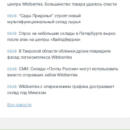
центра Wildberries. Большинство товара удалось спасти
"Сады Придонья" строят новый
06.08
мультифункциональный склад сырья
Спрос на небольшие склады в Петербурге вырос
06.08
после атак на центры «Вайлдберриз»
В Тверской области обломки дрона повредили
06.08
фасад логокомплекса Wildberries
СМИ: Склады «Почты России» могут использовать
05.08
вместо сгоревших хабов Wildberries
Wildberries с опережением графика достраивает
05.08
склад под Минском
Все новости