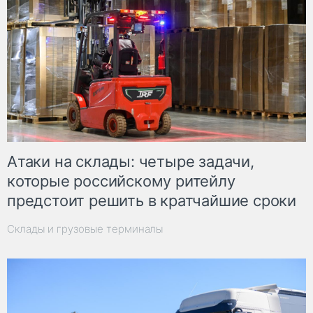
Атаки на склады: четыре задачи,
которые российскому ритейлу
предстоит решить в кратчайшие сроки
Склады и грузовые терминалы