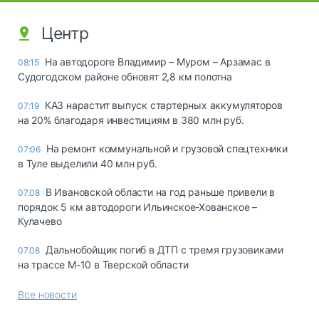
Центр
На автодороге Владимир – Муром – Арзамас в
08:15
Судогодском районе обновят 2,8 км полотна
КАЗ нарастит выпуск стартерных аккумуляторов
07:19
на 20% благодаря инвестициям в 380 млн руб.
На ремонт коммунальной и грузовой спецтехники
07:06
в Туле выделили 40 млн руб.
В Ивановской области на год раньше привели в
07.08
порядок 5 км автодороги Ильинское-Хованское –
Кулачево
Дальнобойщик погиб в ДТП с тремя грузовиками
07.08
на трассе М-10 в Тверской области
Все новости