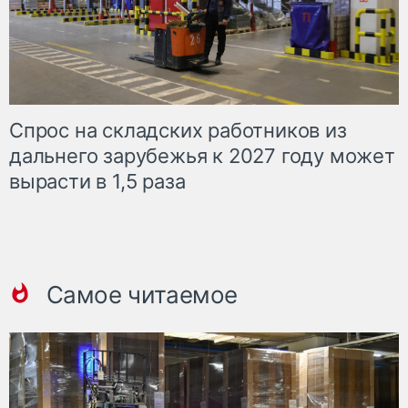
Спрос на складских работников из
дальнего зарубежья к 2027 году может
вырасти в 1,5 раза
Самое читаемое