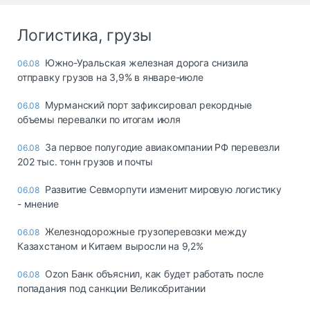
Логистика, грузы
Южно-Уральская железная дорога снизила
06.08
отправку грузов на 3,9% в январе-июле
Мурманский порт зафиксировал рекордные
06.08
объемы перевалки по итогам июля
За первое полугодие авиакомпании РФ перевезли
06.08
202 тыс. тонн грузов и почты
Развитие Севморпути изменит мировую логистику
06.08
- мнение
Железнодорожные грузоперевозки между
06.08
Казахстаном и Китаем выросли на 9,2%
Ozon Банк объяснил, как будет работать после
06.08
попадания под санкции Великобритании