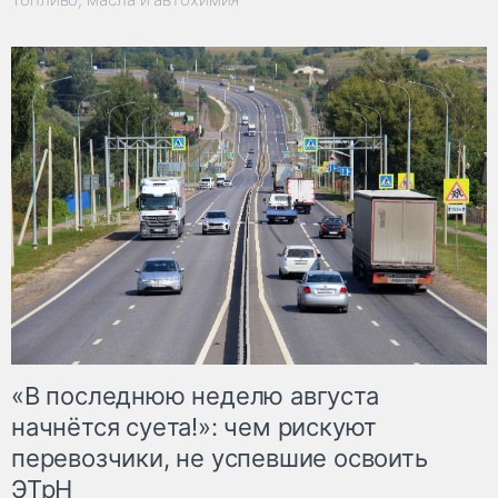
«В последнюю неделю августа
начнётся суета!»: чем рискуют
перевозчики, не успевшие освоить
ЭТрН