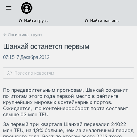
Найти грузы
Найти машины
← Логистика, грузы
Шанхай останется первым
07:15, 7 Декабря 2012
По предварительным прогнозам, Шанхай сохранит
по итогам этого года первой место в рейтинге
крупнейших мировых контейнерных портов.
Ожидается, что контейнерооборот порта составит
свыше 03 млн TEU.
За первый три квартала Шанхай перевалил 24022
млн TEU, на 1,9% больше, чем за аналогичный период
прошлого года. Рост по итогам всего 2012 тоже