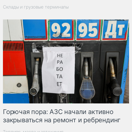
Склады и грузовые терминалы
Горючая пора: АЗС начали активно
закрываться на ремонт и ребрендинг
Топливо, масла и автохимия