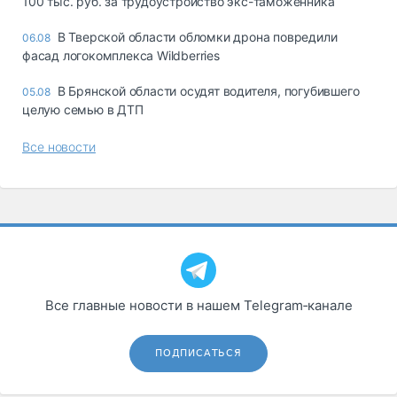
100 тыс. руб. за трудоустройство экс-таможенника
В Тверской области обломки дрона повредили
06.08
фасад логокомплекса Wildberries
В Брянской области осудят водителя, погубившего
05.08
целую семью в ДТП
Все новости
Все главные новости в нашем Telegram‑канале
ПОДПИСАТЬСЯ