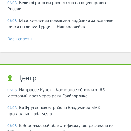
Великобритания расширила санкции против
06.08
России
Морские линии повышают надбавки за военные
06.08
риски на линии Турция – Новороссийск
Все новости
Центр
На трассе Курск – Касторное обновляют 65-
06.08
метровый мост через реку Грайворонка
Во Фрунзенском районе Владимира МАЗ
06.08
протаранил Lada Vesta
В Воронежской области фирму оштрафовали на
06.08