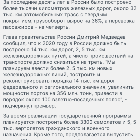
За последние десять лет в России было построено
более тысячи километров железных дорог, около 32
тыс. км автомобильных трасс с твердым
покрытием, грузооборот вырос на 36%, а перевозка
пассажиров - на четверть.
Глава правительства России Дмитрий Медведев
сообщил, что к 2020 году в России должно быть
построено 14 тыс. км дорог, 2, 5 тыс. км
железнодорожных путей, а число происшествий на
транспорте должно снизиться на треть. "Мы
планируем ввести более 2, 5 тыс. км новых
железнодорожных линий, построить и
реконструировать порядка 14 тыс. км дорог
федерального и регионального значения, увеличить
мощности портов на 356 млн. тонн, привести в
порядок около 100 взлетно-посадочных полос", -
подчеркнул премьер.
За время реализации государственной программы
планируется построить более 3300 самолетов и 5, 5
тыс. вертолетов гражданского и военного
назначения. Кроме того, предполагается выпустить