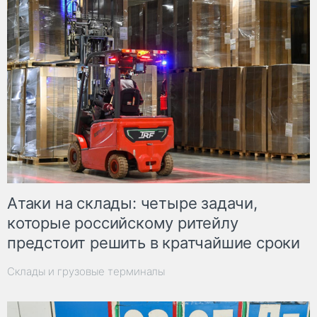
Атаки на склады: четыре задачи,
которые российскому ритейлу
предстоит решить в кратчайшие сроки
Склады и грузовые терминалы