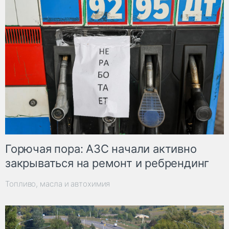
Горючая пора: АЗС начали активно
закрываться на ремонт и ребрендинг
Топливо, масла и автохимия