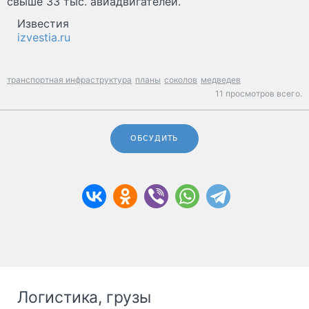
свыше 33 тыс. авиадвигателей.
Известия
izvestia.ru
транспортная инфраструктура
планы
соколов
медведев
11 просмотров всего.
ОБСУДИТЬ
Логистика, грузы