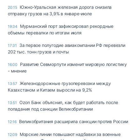
Южно-Уральская железная дорога снизила
20:15
отправку грузов на 3,9% в январе-июле
Мурманский порт зафиксировал рекордные
19:34
объемы перевалки по итогам июля
За первое полугодие авиакомпании РФ перевезли
17:31
202 тыс. тонн грузов и почты
Развитие Севморпути изменит мировую логистику
16:00
- мнение
Железнодорожные грузоперевозки между
13:57
Казахстаном и Китаем выросли на 9,2%
Ozon Банк объяснил, как будет работать после
13:51
попадания под санкции Великобритании
Великобритания расширила санкции против России
12:16
Морские линии повышают надбавки за военные
12:09