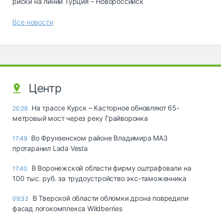
риски на линии Турция – Новороссийск
Все новости
Центр
На трассе Курск – Касторное обновляют 65-
20:28
метровый мост через реку Грайворонка
Во Фрунзенском районе Владимира МАЗ
17:49
протаранил Lada Vesta
В Воронежской области фирму оштрафовали на
17:40
100 тыс. руб. за трудоустройство экс-таможенника
В Тверской области обломки дрона повредили
09:33
фасад логокомплекса Wildberries