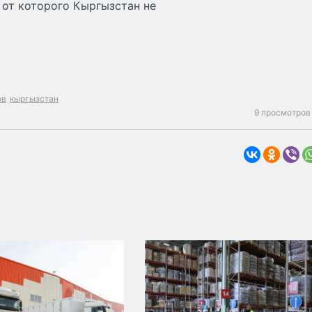
, от которого Кыргызстан не
ов
кыргызстан
9 просмотров