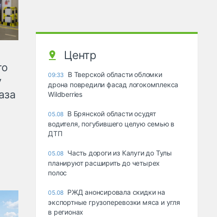
Центр
го
В Тверской области обломки
09:33
у
дрона повредили фасад логокомплекса
аза
Wildberries
В Брянской области осудят
05.08
водителя, погубившего целую семью в
ДТП
Часть дороги из Калуги до Тулы
05.08
планируют расширить до четырех
полос
РЖД анонсировала скидки на
05.08
экспортные грузоперевозки мяса и угля
в регионах