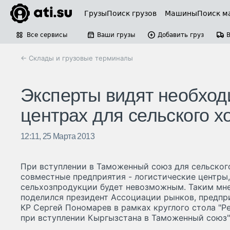
Грузы
Поиск грузов
Машины
Поиск м
Все сервисы
Ваши грузы
Добавить груз
← Склады и грузовые терминалы
Эксперты видят необход
центрах для сельского х
12:11, 25 Марта 2013
При вступлении в Таможенный союз для сельског
совместные предприятия - логистические центры
сельхозпродукции будет невозможным. Таким мне
поделился президент Ассоциации рынков, предпр
КР Сергей Пономарев в рамках круглого стола "
при вступлении Кыргызстана в Таможенный союз"