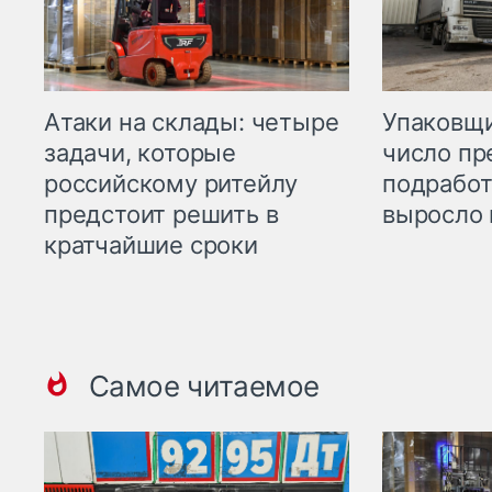
Атаки на склады: четыре
Упаковщи
задачи, которые
число пр
российскому ритейлу
подработ
предстоит решить в
выросло 
кратчайшие сроки
Самое читаемое