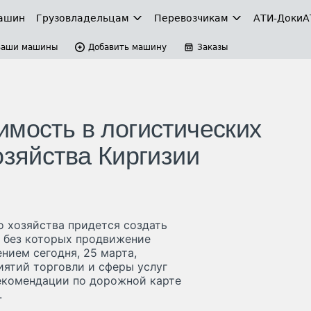
ашин
Грузовладельцам
Перевозчикам
АТИ-Доки
А
Ваши машины
Добавить машину
Заказы
имость в логистических
озяйства Киргизии
о хозяйства придется создать
, без которых продвижение
нием сегодня, 25 марта,
иятий торговли и сферы услуг
Рекомендации по дорожной карте
.