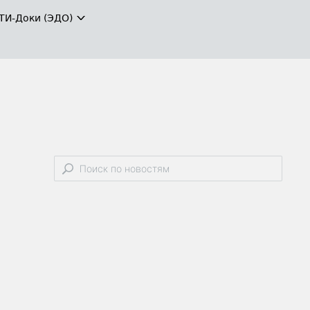
ТИ-Доки (ЭДО)