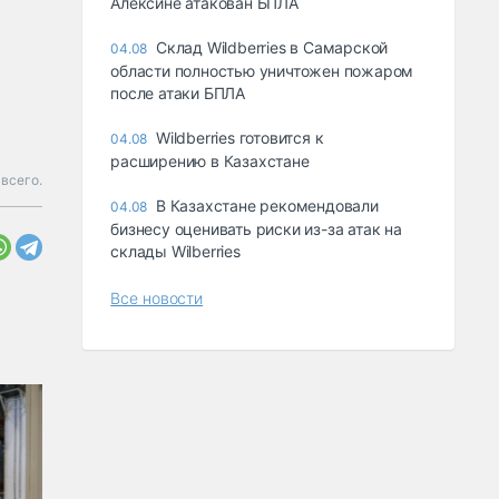
Алексине атакован БПЛА
Склад Wildberries в Самарской
04.08
области полностью уничтожен пожаром
после атаки БПЛА
Wildberries готовится к
04.08
расширению в Казахстане
 всего.
В Казахстане рекомендовали
04.08
бизнесу оценивать риски из-за атак на
склады Wilberries
Все новости