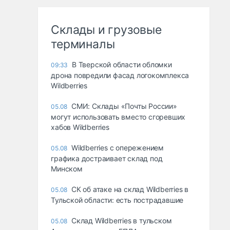
Склады и грузовые
терминалы
В Тверской области обломки
09:33
дрона повредили фасад логокомплекса
Wildberries
СМИ: Склады «Почты России»
05.08
могут использовать вместо сгоревших
хабов Wildberries
Wildberries с опережением
05.08
графика достраивает склад под
Минском
СК об атаке на склад Wildberries в
05.08
Тульской области: есть пострадавшие
Склад Wildberries в тульском
05.08