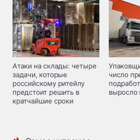
Атаки на склады: четыре
Упаковщи
задачи, которые
число пр
российскому ритейлу
подработ
предстоит решить в
выросло 
кратчайшие сроки