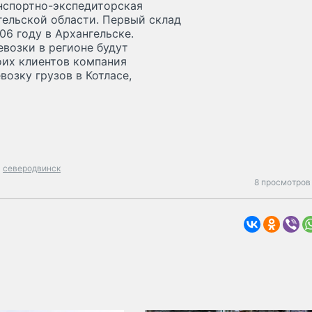
анспортно-экспедиторская
гельской области. Первый склад
06 году в Архангельске.
возки в регионе будут
оих клиентов компания
возку грузов в Котласе,
северодвинск
8 просмотров