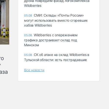
дрона повредили фасад логокомплекса
Wildberries
СМИ: Склады «Почты России»
05.08
могут использовать вместо сгоревших
хабов Wildberries
Wildberries с опережением
05.08
графика достраивает склад под
Минском
СК об атаке на склад Wildberries в
05.08
го
Тульской области: есть пострадавшие
у
Все новости
аза