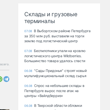
Склады и грузовые
терминалы
В Выборгском районе Петербурга
07.08
за 350 млн руб. выставили на торги
землю под логистический центр
Беспилотники упали на кровлю
07.08
логистического центра Wildberries.
Большинство товара удалось спасти
 всего.
"Сады Придонья" строят новый
06.08
мультифункциональный склад сырья
Спрос на небольшие склады в
06.08
Петербурге вырос после атак на
центры «Вайлдберриз»
В Тверской области обломки
06.08