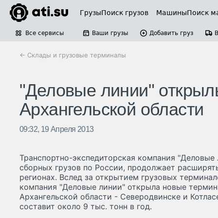
Грузы
Поиск грузов
Машины
Поиск м
Все сервисы
Ваши грузы
Добавить груз
← Склады и грузовые терминалы
"Деловые линии" открыл
Архангельской области
09:32, 19 Апреля 2013
Транспортно-экспедиторская компания "Деловые 
сборных грузов по России, продолжает расширят
регионах. Вслед за открытием грузовых термина
компания "Деловые линии" открыла новые термин
Архангельской области - Северодвинске и Котлас
составит около 9 тыс. тонн в год.