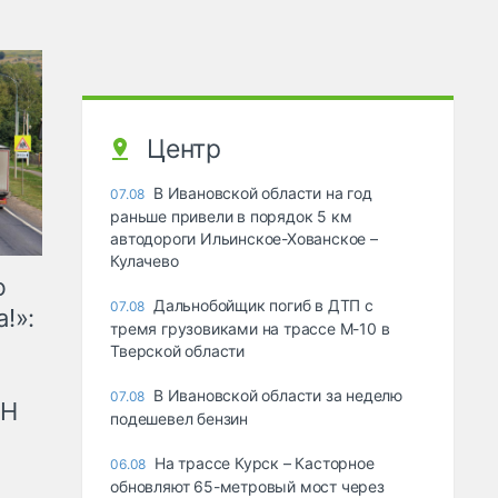
Центр
В Ивановской области на год
07.08
раньше привели в порядок 5 км
автодороги Ильинское-Хованское –
Кулачево
ю
Дальнобойщик погиб в ДТП с
07.08
!»:
тремя грузовиками на трассе М-10 в
Тверской области
В Ивановской области за неделю
07.08
рН
подешевел бензин
На трассе Курск – Касторное
06.08
обновляют 65-метровый мост через