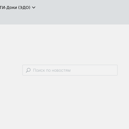
ТИ-Доки (ЭДО)