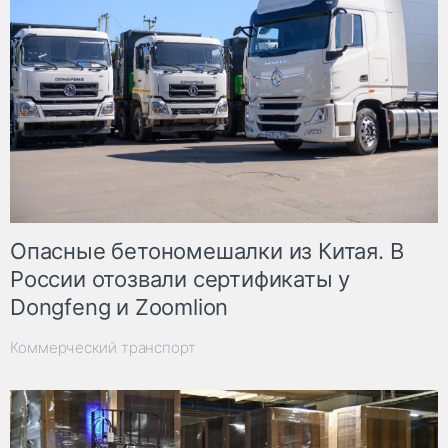
Опасные бетономешалки из Китая. В
России отозвали сертификаты у
Dongfeng и Zoomlion
Коммерческий транспорт