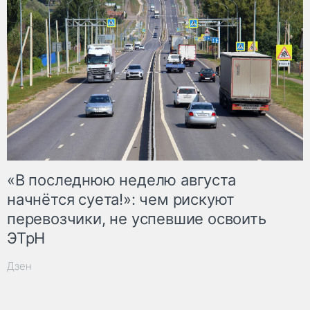
«В последнюю неделю августа
начнётся суета!»: чем рискуют
перевозчики, не успевшие освоить
ЭТрН
Дзен