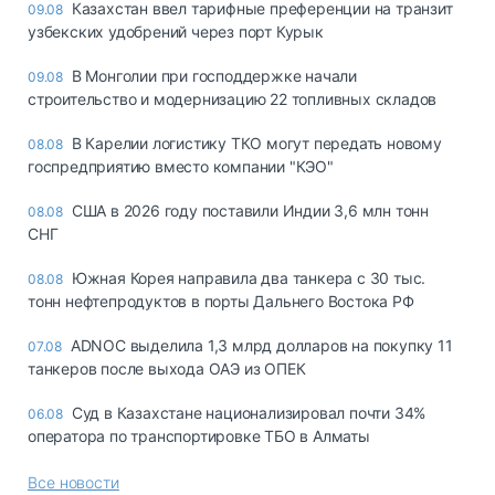
Казахстан ввел тарифные преференции на транзит
09.08
узбекских удобрений через порт Курык
В Монголии при господдержке начали
09.08
строительство и модернизацию 22 топливных складов
В Карелии логистику ТКО могут передать новому
08.08
госпредприятию вместо компании "КЭО"
США в 2026 году поставили Индии 3,6 млн тонн
08.08
СНГ
Южная Корея направила два танкера с 30 тыс.
08.08
тонн нефтепродуктов в порты Дальнего Востока РФ
ADNOC выделила 1,3 млрд долларов на покупку 11
07.08
танкеров после выхода ОАЭ из ОПЕК
Суд в Казахстане национализировал почти 34%
06.08
оператора по транспортировке ТБО в Алматы
Все новости