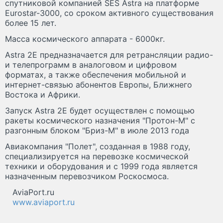
спутниковой компанией SES Astra на платформе
Eurostar-3000, со сроком активного существования
более 15 лет.
Масса космического аппарата - 6000кг.
Astra 2E предназначается для ретрансляции радио-
и телепрограмм в аналоговом и цифровом
форматах, а также обеспечения мобильной и
интернет-связью абонентов Европы, Ближнего
Востока и Африки.
Запуск Astra 2E будет осуществлен с помощью
ракеты космического назначения "Протон-М" с
разгонным блоком "Бриз-М" в июле 2013 года
Авиакомпания "Полет", созданная в 1988 году,
специализируется на перевозке космической
техники и оборудования и с 1999 года является
назначенным перевозчиком Роскосмоса.
AviaPort.ru
www.aviaport.ru