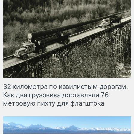
32 километра по извилистым дорогам.
Как два грузовика доставляли 76-
метровую пихту для флагштока