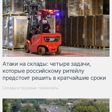
Атаки на склады: четыре задачи,
которые российскому ритейлу
предстоит решить в кратчайшие сроки
Склады и грузовые терминалы