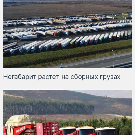
Негабарит растет на сборных грузах