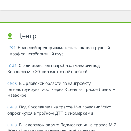
Центр
Брянский предприниматель заплатил крупный
12:21
штраф за негабаритный груз
Стали известны подробности аварии под
10:39
Воронежем с 30-километровой пробкой
В Орловской области по нацпроекту
09.08
реконструируют мост через Кшень на трассе Ливны –
Навесное
Под Ярославлем на трассе М-8 грузовик Volvo
09.08
опрокинулся в тройном ДТП с иномарками
В Чеховском округе Подмосковья на трассе М-2
09.08
"Крым" загорелся малотоннажный грузовик