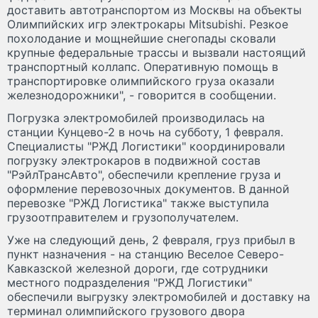
доставить автотранспортом из Москвы на объекты
Олимпийских игр электрокары Mitsubishi. Резкое
похолодание и мощнейшие снегопады сковали
крупные федеральные трассы и вызвали настоящий
транспортный коллапс. Оперативную помощь в
транспортировке олимпийского груза оказали
железнодорожники", - говорится в сообщении.
Погрузка электромобилей производилась на
станции Кунцево-2 в ночь на субботу, 1 февраля.
Специалисты "РЖД Логистики" координировали
погрузку электрокаров в подвижной состав
"РэйлТрансАвто", обеспечили крепление груза и
оформление перевозочных документов. В данной
перевозке "РЖД Логистика" также выступила
грузоотправителем и грузополучателем.
Уже на следующий день, 2 февраля, груз прибыл в
пункт назначения - на станцию Веселое Северо-
Кавказской железной дороги, где сотрудники
местного подразделения "РЖД Логистики"
обеспечили выгрузку электромобилей и доставку на
терминал олимпийского грузового двора