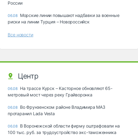
России
Морские линии повышают надбавки за военные
06.08
риски на линии Турция – Новороссийск
Все новости
Центр
На трассе Курск – Касторное обновляют 65-
06.08
метровый мост через реку Грайворонка
Во Фрунзенском районе Владимира МАЗ
06.08
протаранил Lada Vesta
В Воронежской области фирму оштрафовали на
06.08
100 тыс. руб. за трудоустройство экс-таможенника