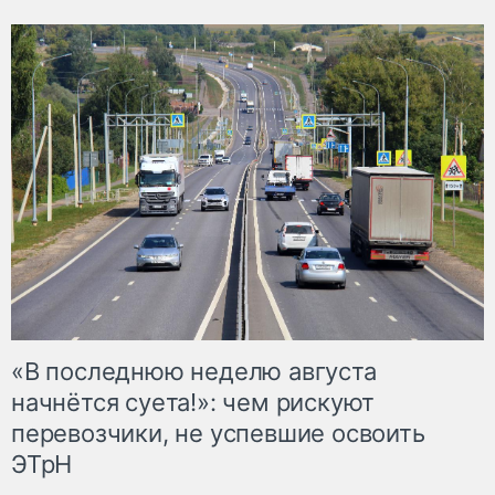
«В последнюю неделю августа
начнётся суета!»: чем рискуют
перевозчики, не успевшие освоить
ЭТрН