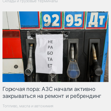
Склады и грузовые терминалы
Горючая пора: АЗС начали активно
закрываться на ремонт и ребрендинг
Топливо, масла и автохимия