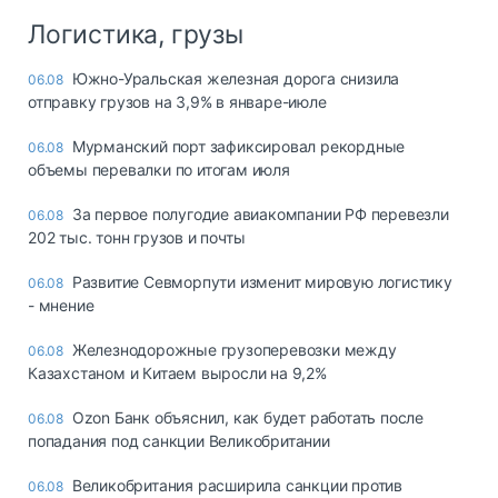
Логистика, грузы
Южно-Уральская железная дорога снизила
06.08
отправку грузов на 3,9% в январе-июле
Мурманский порт зафиксировал рекордные
06.08
объемы перевалки по итогам июля
За первое полугодие авиакомпании РФ перевезли
06.08
202 тыс. тонн грузов и почты
Развитие Севморпути изменит мировую логистику
06.08
- мнение
Железнодорожные грузоперевозки между
06.08
Казахстаном и Китаем выросли на 9,2%
Ozon Банк объяснил, как будет работать после
06.08
попадания под санкции Великобритании
Великобритания расширила санкции против
06.08