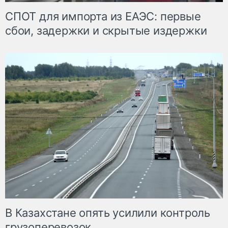
СПОТ для импорта из ЕАЭС: первые
сбои, задержки и скрытые издержки
В Казахстане опять усилили контроль
грузоперевозок