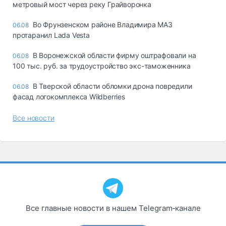
метровый мост через реку Грайворонка
Во Фрунзенском районе Владимира МАЗ
06.08
протаранил Lada Vesta
В Воронежской области фирму оштрафовали на
06.08
100 тыс. руб. за трудоустройство экс-таможенника
В Тверской области обломки дрона повредили
06.08
фасад логокомплекса Wildberries
Все новости
Все главные новости в нашем Telegram‑канале