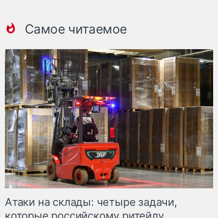
Самое читаемое
Атаки на склады: четыре задачи,
которые российскому ритейлу