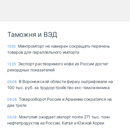
Таможня и ВЭД
Минпромторг не намерен сокращать перечень
15:55
товаров для параллельного импорта
Экспорт растворимого кофе из России достиг
13:25
рекордных показателей
В Воронежской области фирму оштрафовали на
06.08
100 тыс. руб. за трудоустройство экс-таможенника
Товарооборот России и Армении сократился на
06.08
две трети
Монголия ожидает импорт почти 271 тыс. тонн
05.08
нефтепродуктов из России, Китая и Южной Кореи