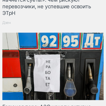
перевозчики, не успевшие освоить
ЭТрН
Дзен