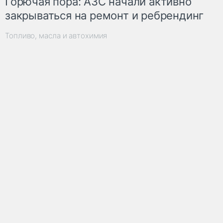
Горючая пора: АЗС начали активно
закрываться на ремонт и ребрендинг
Топливо, масла и автохимия