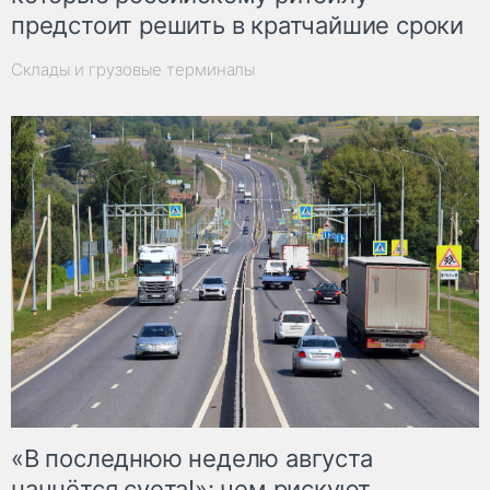
предстоит решить в кратчайшие сроки
Склады и грузовые терминалы
«В последнюю неделю августа
начнётся суета!»: чем рискуют