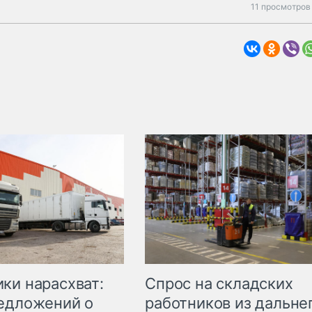
11 просмотров
ки нарасхват:
Спрос на складских
едложений о
работников из дальне