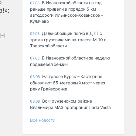
ю
В Ивановской области на год
07.08
!»:
раньше привели в порядок 5 км
автодороги Ильинское-Хованское –
Кулачево
Дальнобойщик погиб в ДТП с
07.08
рН
тремя грузовиками на трассе М-10 в
Тверской области
В Ивановской области за неделю
07.08
подешевел бензин
На трассе Курск – Касторное
06.08
обновляют 65-метровый мост через
реку Грайворонка
Во Фрунзенском районе
06.08
Владимира МАЗ протаранил Lada Vesta
Все новости