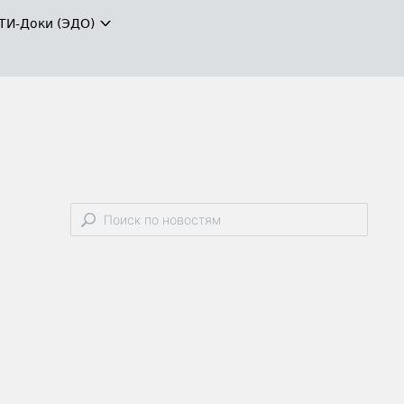
ТИ-Доки (ЭДО)