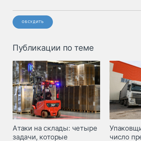
ОБСУДИТЬ
Публикации по теме
Атаки на склады: четыре
Упаковщи
задачи, которые
число пр