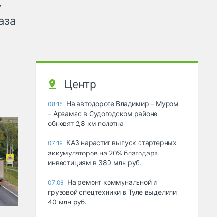
у
аза
Центр
На автодороге Владимир – Муром
08:15
– Арзамас в Судогодском районе
обновят 2,8 км полотна
КАЗ нарастит выпуск стартерных
07:19
аккумуляторов на 20% благодаря
инвестициям в 380 млн руб.
На ремонт коммунальной и
07:06
грузовой спецтехники в Туле выделили
40 млн руб.