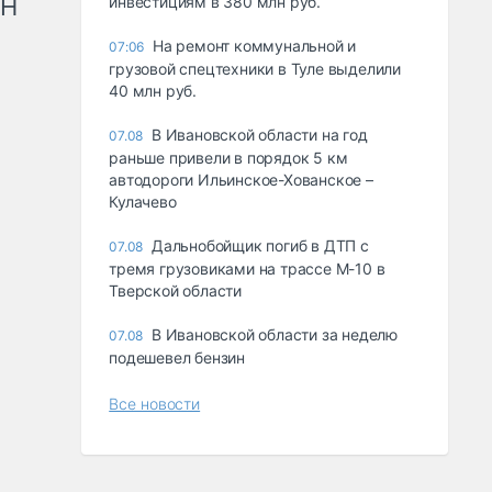
рН
инвестициям в 380 млн руб.
На ремонт коммунальной и
07:06
грузовой спецтехники в Туле выделили
40 млн руб.
В Ивановской области на год
07.08
раньше привели в порядок 5 км
автодороги Ильинское-Хованское –
Кулачево
Дальнобойщик погиб в ДТП с
07.08
тремя грузовиками на трассе М-10 в
Тверской области
В Ивановской области за неделю
07.08
подешевел бензин
Все новости