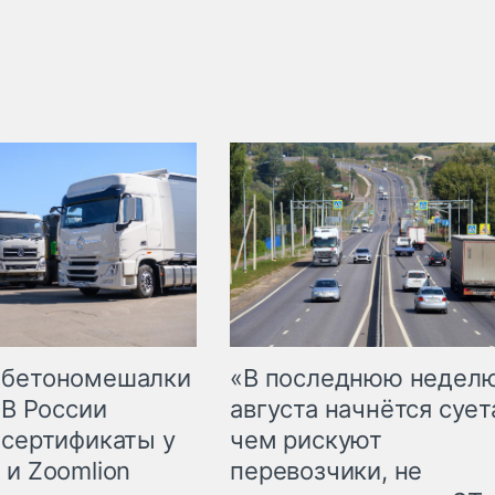
 бетономешалки
«В последнюю недел
 В России
августа начнётся суета
 сертификаты у
чем рискуют
 и Zoomlion
перевозчики, не