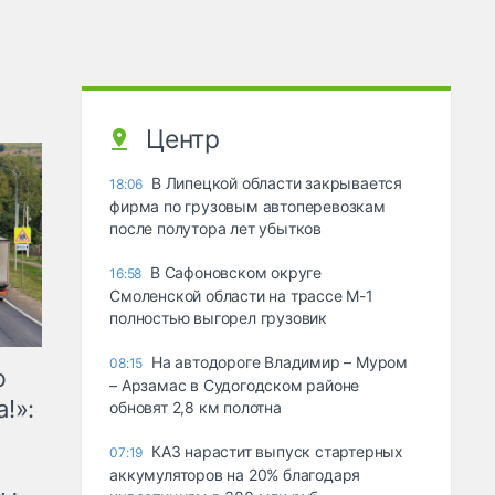
Центр
В Липецкой области закрывается
18:06
фирма по грузовым автоперевозкам
после полутора лет убытков
В Сафоновском округе
16:58
Смоленской области на трассе М-1
полностью выгорел грузовик
На автодороге Владимир – Муром
08:15
ю
– Арзамас в Судогодском районе
!»:
обновят 2,8 км полотна
КАЗ нарастит выпуск стартерных
07:19
аккумуляторов на 20% благодаря