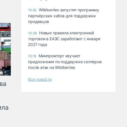
Wildberries запустит программу
10:52
партнёрских хабов для поддержки
продавцов
Новые правила электронной
10:36
торговли в ЕАЭС заработают с января
2027 года
Минпромторг изучает
10:16
предложения по поддержке селлеров
после атак на Wildberries
Все новости
ва
ила