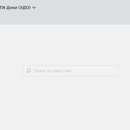
ТИ-Доки (ЭДО)