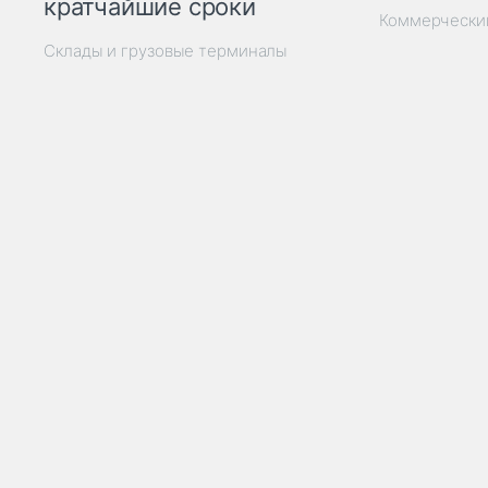
кратчайшие сроки
Коммерчески
Склады и грузовые терминалы