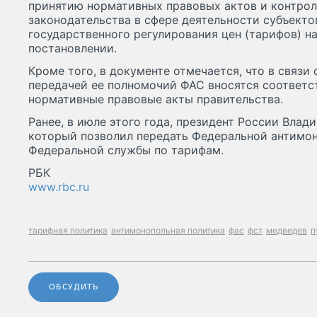
принятию нормативных правовых актов и контро
законодательства в сфере деятельности субъекто
государственного регулирования цен (тарифов) на 
постановлении.
Кроме того, в документе отмечается, что в связи
передачей ее полномочий ФАС вносятся соответ
нормативные правовые акты правительства.
Ранее, в июле этого года, президент России Вла
который позволил передать Федеральной антимо
Федеральной службы по тарифам.
РБК
www.rbc.ru
тарифная политика
антимонопольная политика
фас
фст
медведев
п
ОБСУДИТЬ