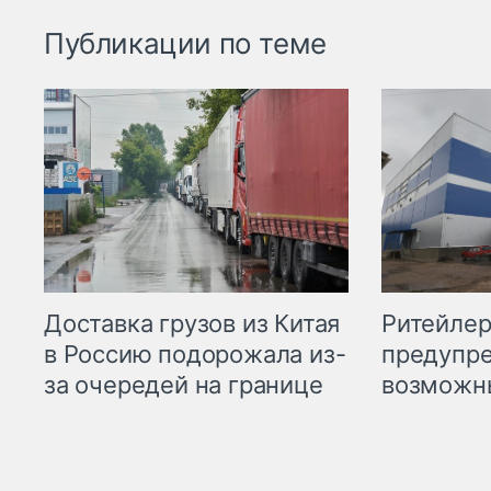
Публикации по теме
Ритейле
Доставка грузов из Китая
предупре
в Россию подорожала из-
возможн
за очередей на границе