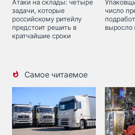
Атаки на склады: четыре
Упаковщи
задачи, которые
число пр
российскому ритейлу
подработ
предстоит решить в
выросло 
кратчайшие сроки
Самое читаемое