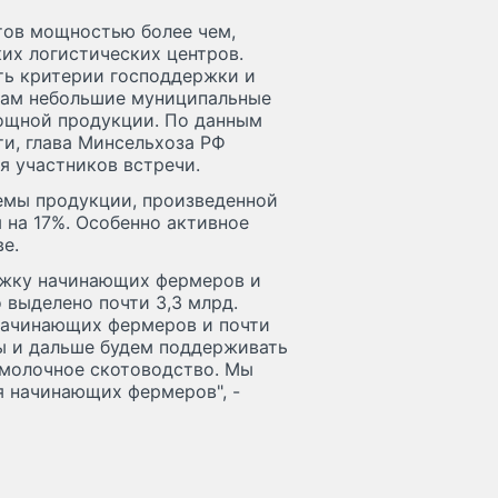
тов мощностью более чем,
их логистических центров.
ь критерии господдержки и
кам небольшие муниципальные
вощной продукции. По данным
и, глава Минсельхоза РФ
я участников встречи.
ъемы продукции, произведенной
 на 17%. Особенно активное
е.
ержку начинающих фермеров и
выделено почти 3,3 млрд.
начинающих фермеров и почти
 и дальше будем поддерживать
 молочное скотоводство. Мы
я начинающих фермеров", -