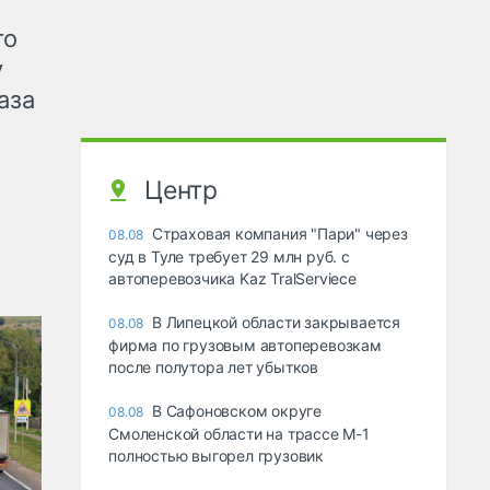
го
у
аза
Центр
Страховая компания "Пари" через
08.08
суд в Туле требует 29 млн руб. с
автоперевозчика Kaz TralServiece
В Липецкой области закрывается
08.08
фирма по грузовым автоперевозкам
после полутора лет убытков
В Сафоновском округе
08.08
Смоленской области на трассе М-1
полностью выгорел грузовик