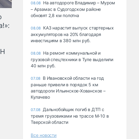
На автодороге Владимир – Муром
08.08
– Арзамас в Судогодском районе
ю
обновят 2,8 км полотна
!»:
КАЗ нарастит выпуск стартерных
08.08
аккумуляторов на 20% благодаря
инвестициям в 380 млн руб.
рН
На ремонт коммунальной и
08.08
грузовой спецтехники в Туле выделили
40 млн руб.
В Ивановской области на год
07.08
раньше привели в порядок 5 км
автодороги Ильинское-Хованское –
Кулачево
Дальнобойщик погиб в ДТП с
07.08
тремя грузовиками на трассе М-10 в
Тверской области
Все новости