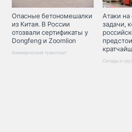
Опасные бетономешалки
Атаки на
из Китая. В России
задачи, 
отозвали сертификаты у
российск
Dongfeng и Zoomlion
предстои
кратчайш
Коммерческий транспорт
Склады и гру